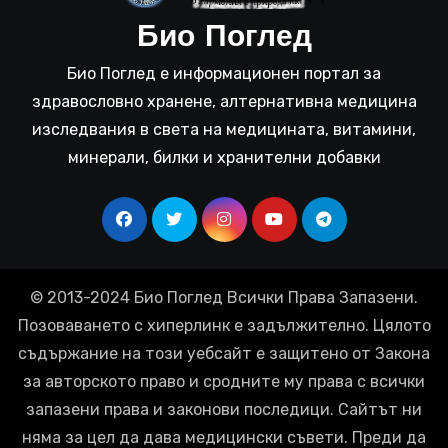
Био Поглед
Био Поглед е информационен портал за
здравословно хранене, алтернативна медицина
изследвания в света на медицината, витамини,
минерали, билки и хранителни добавки
© 2013-2024 Био Поглед Всички Права Запазени.
Позоваването с хиперлинк е задължително. Цялото
съдържание на този уебсайт е защитено от Закона
за авторското право и сродните му права с всички
запазени права и законови последици. Сайтът ни
няма за цел да дава медицински съвети. Преди да