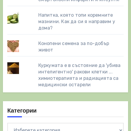
Напитка, която топи коремните
мазнини. Как да си я направим у
дома?
Конопени семена за по-добър
живот
Куркумата е в състояние да 'убива
интелигентно' ракови клетки ...
химиотерапията и радиацията са
медицински остарели
Категории
Категории