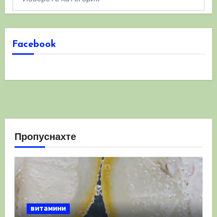
Facebook
Пропуснахте
витамини