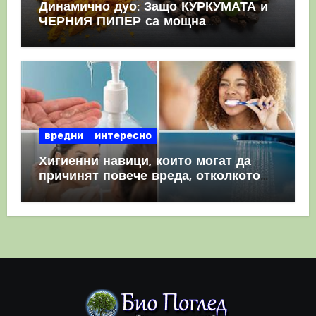
Динамично дуо: Защо КУРКУМАТА и
ЧЕРНИЯ ПИПЕР са мощна
комбинация
вредни
интересно
Хигиенни навици, които могат да
причинят повече вреда, отколкото
полза