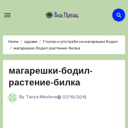
Skip
to
content
Home
здраве
7 ползи и употреби на магарешки бодил
магарешки-бодил-растение-билка
магарешки-бодил-
растение-билка
By
Tanya Nikolova
07/10/2015