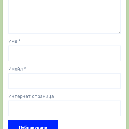
Име
*
Имейл
*
Интернет страница