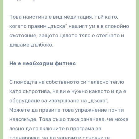
Това наистина е вид медитация, тъй като,
когато правим „дъска“ нашият ум е в спокойно
състояние, защото цялото тяло е стегнато и
дишаме дълбоко.
Не е необходим фитнес
С помощта на собственото си телесно тегло
като съпротива, не ви е нужно каквото и да е
оборудване за извършване на „дъска“.
Можете да правите това упражнение почти
навсякъде. Това също така означава, че може
лесно да го включите в програма за
тренировка, за да запазите основните