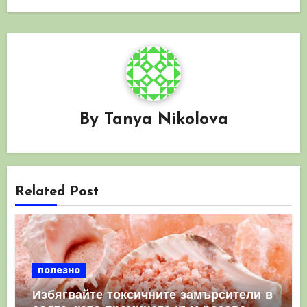
By
Tanya Nikolova
Related Post
полезно
Избягвайте токсичните замърсители в