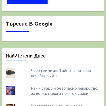
Търсене В Google
Най-Четени Днес
Черен кимион: Тайната на това
лечебно чудо
Рак - старо и безопасно лекарство,
за което никога не сте чували