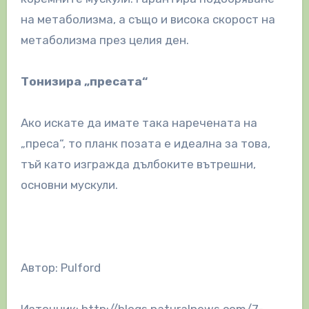
на метаболизма, а също и висока скорост на
метаболизма през целия ден.
Тонизира „пресата“
Ако искате да имате така наречената на
„преса“, то планк позата е идеална за това,
тъй като изгражда дълбоките вътрешни,
основни мускули.
Автор: Pulford