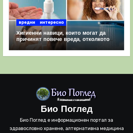
вредни
интересно
Хигиенни навици, които могат да
причинят повече вреда, отколкото
полза
Био Поглед
Био Поглед е информационен портал за
здравословно хранене, алтернативна медицина