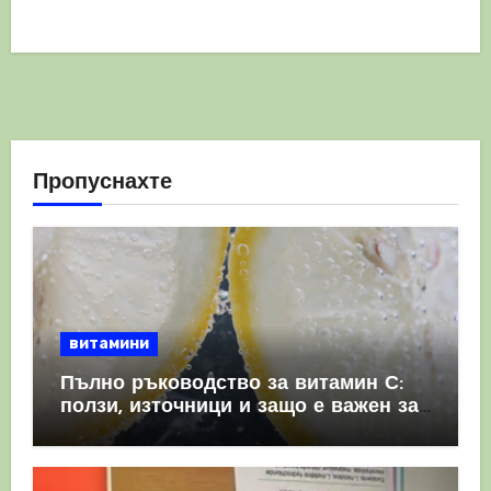
Пропуснахте
витамини
Пълно ръководство за витамин С:
ползи, източници и защо е важен за
имунната система