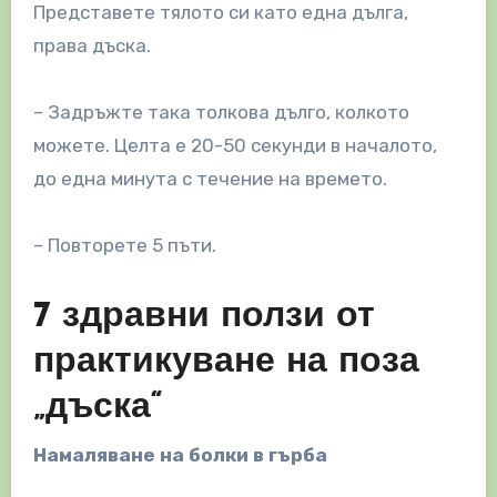
Представете тялото си като една дълга,
права дъска.
– Задръжте така толкова дълго, колкото
можете. Целта е 20-50 секунди в началото,
до една минута с течение на времето.
– Повторете 5 пъти.
7 здравни ползи от
практикуване на поза
„дъска“
Намаляване на болки в гърба