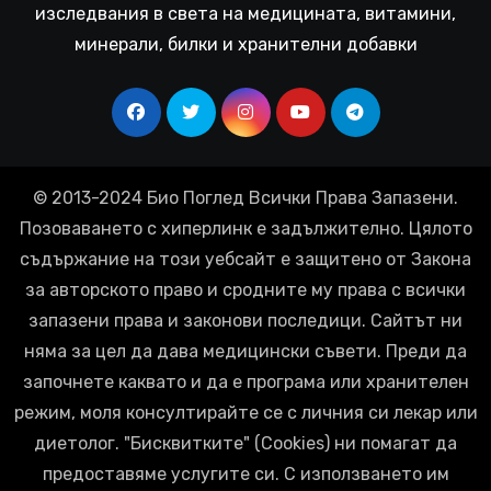
изследвания в света на медицината, витамини,
минерали, билки и хранителни добавки
© 2013-2024 Био Поглед Всички Права Запазени.
Позоваването с хиперлинк е задължително. Цялото
съдържание на този уебсайт е защитено от Закона
за авторското право и сродните му права с всички
запазени права и законови последици. Сайтът ни
няма за цел да дава медицински съвети. Преди да
започнете каквато и да е програма или хранителен
режим, моля консултирайте се с личния си лекар или
диетолог. "Бисквитките" (Cookies) ни помагат да
предоставяме услугите си. С използването им