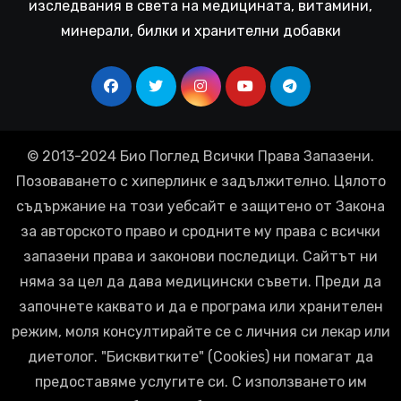
изследвания в света на медицината, витамини,
минерали, билки и хранителни добавки
© 2013-2024 Био Поглед Всички Права Запазени.
Позоваването с хиперлинк е задължително. Цялото
съдържание на този уебсайт е защитено от Закона
за авторското право и сродните му права с всички
запазени права и законови последици. Сайтът ни
няма за цел да дава медицински съвети. Преди да
започнете каквато и да е програма или хранителен
режим, моля консултирайте се с личния си лекар или
диетолог. "Бисквитките" (Cookies) ни помагат да
предоставяме услугите си. С използването им