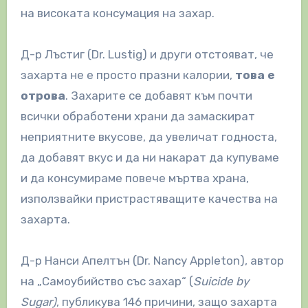
на високата консумация на захар.
Д-р Лъстиг (Dr. Lustig) и други отстояват, че
захарта не е просто празни калории,
това е
отрова
. Захарите се добавят към почти
всички обработени храни да замаскират
неприятните вкусове, да увеличат годноста,
да добавят вкус и да ни накарат да купуваме
и да консумираме повече мъртва храна,
използвайки пристрастяващите качества на
захарта.
Д-р Нанси Апелтън (Dr. Nancy Appleton), автор
на „Самоубийство със захар“ (
Suicide by
Sugar)
, публикува 146 причини, защо захарта