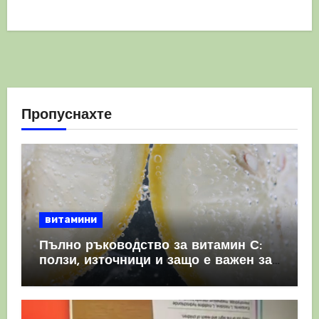
Пропуснахте
витамини
Пълно ръководство за витамин С:
ползи, източници и защо е важен за
имунната система