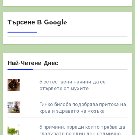
Търсене В Google
Най-Четени Днес
5 естествени начини да се
отървете от мухите
Гинко билоба подобрява притока на
кръв и здравето на мозъка
5 причини, поради които трябва да
гладувате по един ден седмично