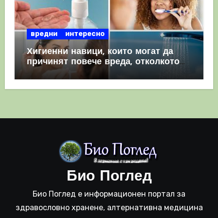
вредни
интересно
Хигиенни навици, които могат да
причинят повече вреда, отколкото
полза
Био Поглед
Био Поглед е информационен портал за
здравословно хранене, алтернативна медицина