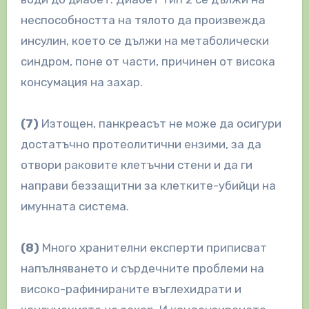
неспособността на тялото да произвежда
инсулин, което се дължи на метаболически
синдром, поне от части, причинен от висока
консумация на захар.
(7)
Изтощен, панкреасът не може да осигури
достатъчно протеолитични ензими, за да
отвори раковите клетъчни стени и да ги
направи беззащитни за клетките-убийци на
имунната система.
(8)
Много хранителни експерти приписват
напълняването и сърдечните проблеми на
високо-рафинираните въглехидрати и