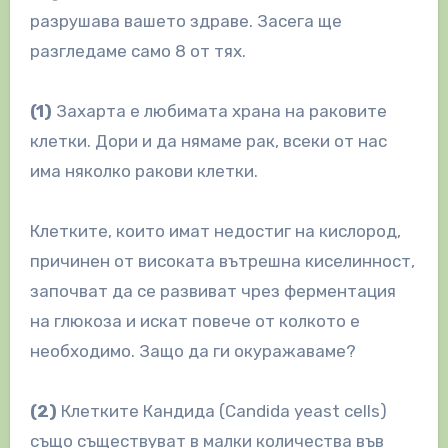
разрушава вашето здраве. Засега ще
разгледаме само 8 от тях.
(1)
Захарта е любимата храна на раковите
клетки. Дори и да нямаме рак, всеки от нас
има няколко ракови клетки.
Клетките, които имат недостиг на кислород,
причинен от високата вътрешна киселинност,
започват да се развиват чрез ферментация
на глюкоза и искат повече от колкото е
необходимо. Защо да ги окуражаваме?
(2)
Клетките Кандида (Candida yeast cells)
също съществуват в малки количества във