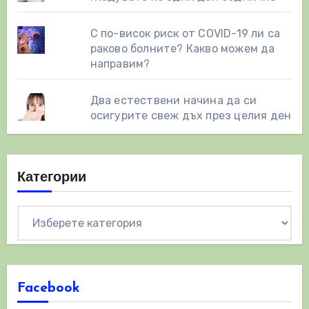
С по-висок риск от COVID-19 ли са
раково болните? Какво можем да
направим?
Два естествени начинa да си
осигурите свеж дъх през целия ден
Категории
Категории
Facebook