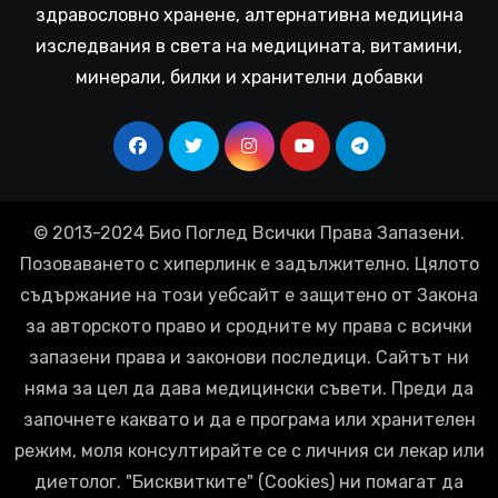
здравословно хранене, алтернативна медицина
изследвания в света на медицината, витамини,
минерали, билки и хранителни добавки
© 2013-2024 Био Поглед Всички Права Запазени.
Позоваването с хиперлинк е задължително. Цялото
съдържание на този уебсайт е защитено от Закона
за авторското право и сродните му права с всички
запазени права и законови последици. Сайтът ни
няма за цел да дава медицински съвети. Преди да
започнете каквато и да е програма или хранителен
режим, моля консултирайте се с личния си лекар или
диетолог. "Бисквитките" (Cookies) ни помагат да