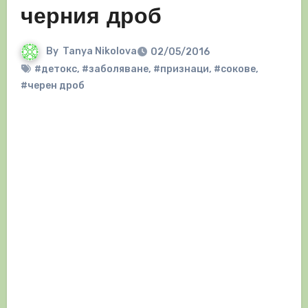
черния дроб
By
Tanya Nikolova
02/05/2016
#детокс
,
#заболяване
,
#признаци
,
#сокове
,
#черен дроб