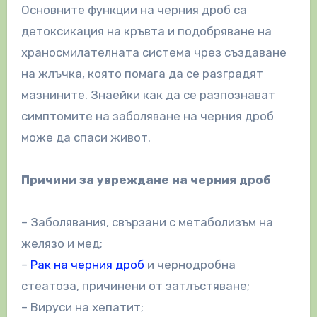
Основните функции на черния дроб са
детоксикация на кръвта и подобряване на
храносмилателната система чрез създаване
на жлъчка, която помага да се разградят
мазнините. Знаейки как да се разпознават
симптомите на заболяване на черния дроб
може да спаси живот.
Причини за увреждане на черния дроб
– Заболявания, свързани с метаболизъм на
желязо и мед;
–
Рак на черния дроб
и чернодробна
стеатоза, причинени от затлъстяване;
– Вируси на хепатит;