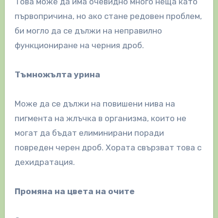
Това може да има очевидно много неща като
първопричина, но ако стане редовен проблем,
би могло да се дължи на неправилно
функциониране на черния дроб.
Тъмножълта урина
Може да се дължи на повишени нива на
пигмента на жлъчка в организма, които не
могат да бъдат елиминирани поради
повреден черен дроб. Хората свързват това с
дехидратация.
Промяна на цвета на очите