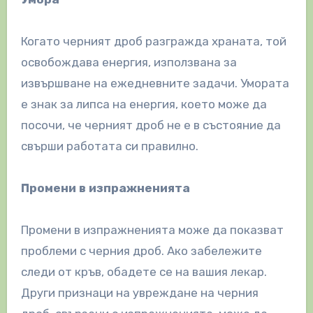
Когато черният дроб разгражда храната, той
освобождава енергия, използвана за
извършване на ежедневните задачи. Умората
е знак за липса на енергия, което може да
посочи, че черният дроб не е в състояние да
свърши работата си правилно.
Промени в изпражненията
Промени в изпражненията може да показват
проблеми с черния дроб. Ако забележите
следи от кръв, обадете се на вашия лекар.
Други признаци на увреждане на черния