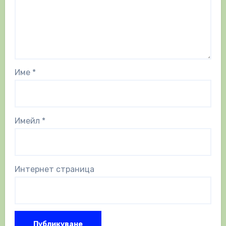
Име
*
Имейл
*
Интернет страница