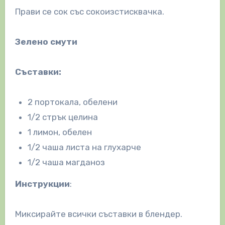
Прави се сок със сокоизстисквачка.
Зелено смути
Съставки:
2 портокала, обелени
1/2 стрък целина
1 лимон, обелен
1/2 чаша листа на глухарче
1/2 чаша магданоз
Инструкции
:
Миксирайте всички съставки в блендер.