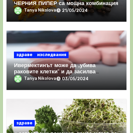
ЧЕРНИЯ ПИПЕР са мощна комбинация
Tanya Nikolova
21/05/2024
здраве
изследвания
Ивермектинът може да „убива
раковите клетки“ и да засилва
имунния отговор
Tanya Nikolova
03/05/2024
здраве