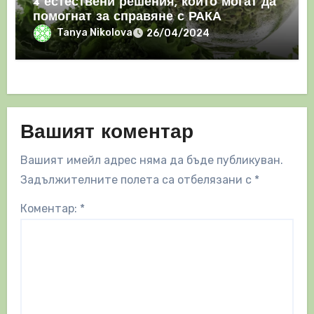
4 естествени решения, които могат да
помогнат за справяне с РАКА
Tanya Nikolova
26/04/2024
Вашият коментар
Вашият имейл адрес няма да бъде публикуван.
Задължителните полета са отбелязани с
*
Коментар:
*