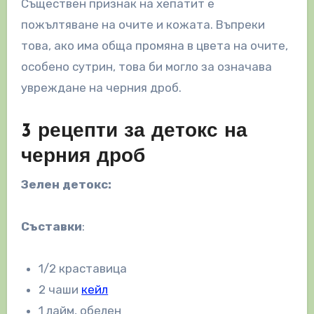
Съществен признак на хепатит е
пожълтяване на очите и кожата. Въпреки
това, ако има обща промяна в цвета на очите,
особено сутрин, това би могло за означава
увреждане на черния дроб.
3 рецепти за детокс на
черния дроб
Зелен детокс:
Съставки
:
1/2 краставица
2 чаши
кейл
1 лайм, обелен