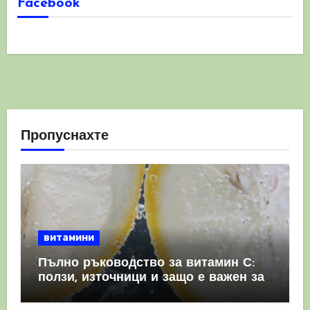
Facebook
Пропуснахте
витамини
Пълно ръководство за витамин С:
ползи, източници и защо е важен за
имунната система