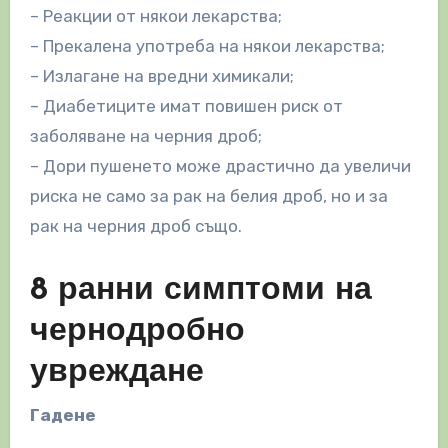
– Реакции от някои лекарства;
– Прекалена употреба на някои лекарства;
– Излагане на вредни химикали;
– Диабетиците имат повишен риск от
заболяване на черния дроб;
– Дори пушенето може драстично да увеличи
риска не само за рак на белия дроб, но и за
рак на черния дроб също.
8 ранни симптоми на
чернодробно
увреждане
Гадене