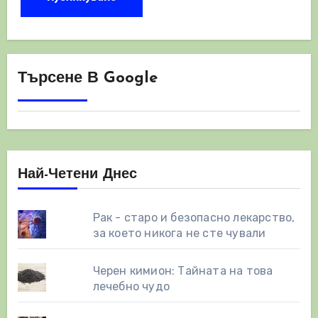
Търсене В Google
Най-Четени Днес
Рак - старо и безопасно лекарство,
за което никога не сте чували
Черен кимион: Тайната на това
лечебно чудо