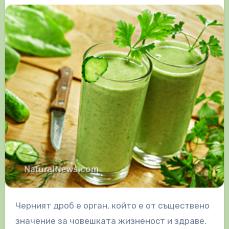
Черният дроб е орган, който е от съществено
значение за човешката жизненост и здраве.