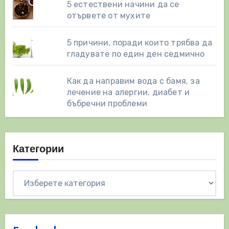
5 естествени начини да се
отървете от мухите
5 причини, поради които трябва да
гладувате по един ден седмично
Как да направим вода с бамя, за
лечение на алергии, диабет и
бъбречни проблеми
Категории
Категории