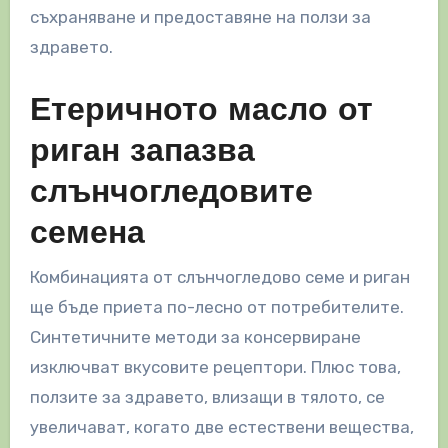
съхраняване и предоставяне на ползи за
здравето.
Етеричното масло от
риган запазва
слънчогледовите
семена
Комбинацията от слънчогледово семе и риган
ще бъде приета по-лесно от потребителите.
Синтетичните методи за консервиране
изключват вкусовите рецептори. Плюс това,
ползите за здравето, влизащи в тялото, се
увеличават, когато две естествени вещества,