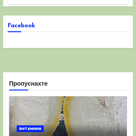
Facebook
Пропуснахте
витамини