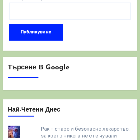
Търсене В Google
Най-Четени Днес
Рак - старо и безопасно лекарство,
за което никога не сте чували