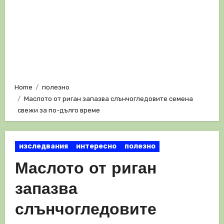
Home
полезно
Маслото от риган запазва слънчогледовите семена
свежи за по-дълго време
изследвания
интересно
полезно
Маслото от риган
запазва
слънчогледовите