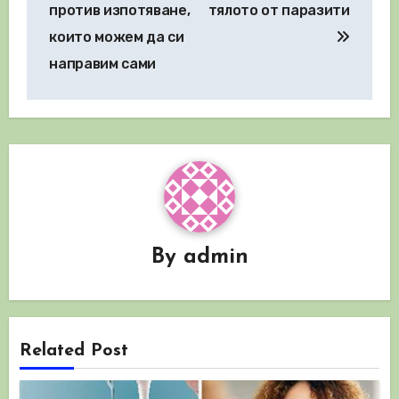
против изпотяване,
тялото от паразити
които можем да си
направим сами
By
admin
Related Post