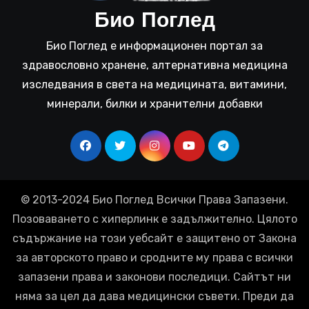
Био Поглед
Био Поглед е информационен портал за
здравословно хранене, алтернативна медицина
изследвания в света на медицината, витамини,
минерали, билки и хранителни добавки
© 2013-2024 Био Поглед Всички Права Запазени.
Позоваването с хиперлинк е задължително. Цялото
съдържание на този уебсайт е защитено от Закона
за авторското право и сродните му права с всички
запазени права и законови последици. Сайтът ни
няма за цел да дава медицински съвети. Преди да