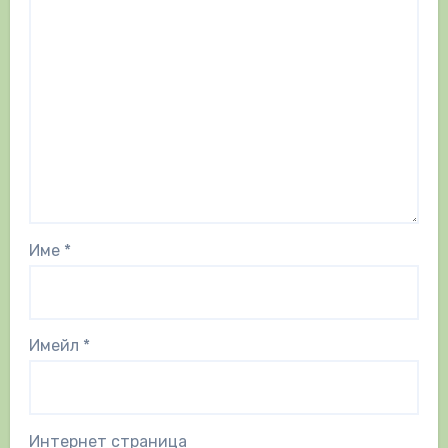
Име
*
Имейл
*
Интернет страница