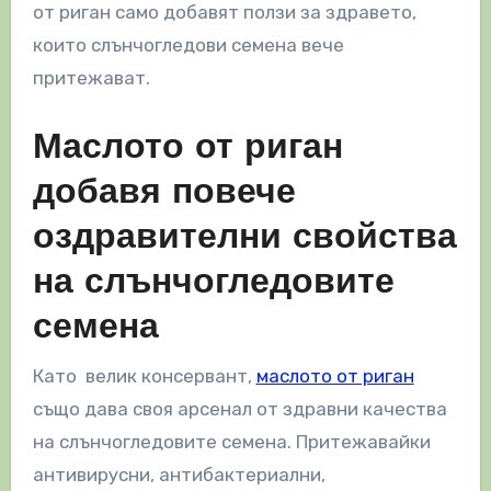
от риган само добавят ползи за здравето,
които слънчогледови семена вече
притежават.
Маслото от риган
добавя повече
оздравителни свойства
на слънчогледовите
семена
Като велик консервант,
маслото от риган
също дава своя арсенал от здравни качества
на слънчогледовите семена. Притежавайки
антивирусни, антибактериални,