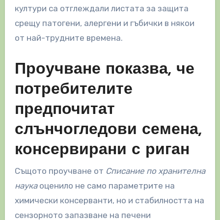
култури са отглеждали листата за защита
срещу патогени, алергени и гъбички в някои
от най-трудните времена.
Проучване показва, че
потребителите
предпочитат
слънчогледови семена,
консервирани с риган
Същото проучване от
Списание по хранителна
наука
оценило не само параметрите на
химически консерванти, но и стабилността на
сензорното запазване на печени