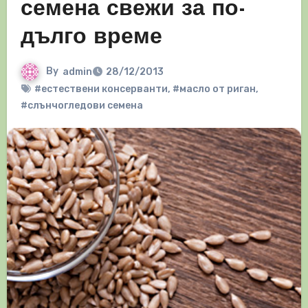
семена свежи за по-
дълго време
By
admin
28/12/2013
#естествени консерванти
,
#масло от риган
,
#слънчогледови семена