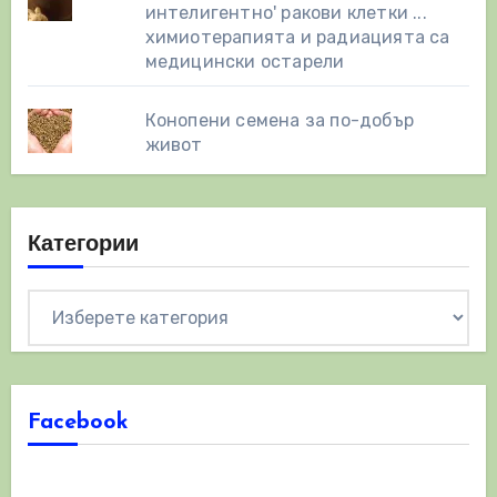
интелигентно' ракови клетки ...
химиотерапията и радиацията са
медицински остарели
Конопени семена за по-добър
живот
Категории
Категории
Facebook