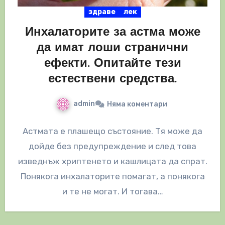
здраве
лек
Инхалаторите за астма може
да имат лоши странични
ефекти. Опитайте тези
естествени средства.
admin
Няма коментари
Астмата е плашещо състояние. Тя може да
дойде без предупреждение и след това
изведнъж хриптенето и кашлицата да спрат.
Понякога инхалаторите помагат, а понякога
и те не могат. И тогава…