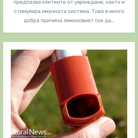
предпазва клетките от увреждане, както и
стимулира имунната система. Това е много
добра причина лимоновият сок да…