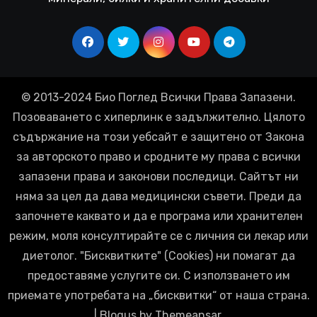
© 2013-2024 Био Поглед Всички Права Запазени.
Позоваването с хиперлинк е задължително. Цялото
съдържание на този уебсайт е защитено от Закона
за авторското право и сродните му права с всички
запазени права и законови последици. Сайтът ни
няма за цел да дава медицински съвети. Преди да
започнете каквато и да е програма или хранителен
режим, моля консултирайте се с личния си лекар или
диетолог. "Бисквитките" (Cookies) ни помагат да
предоставяме услугите си. С използването им
приемате употребата на „бисквитки“ от наша страна.
|
Blogus
by
Themeansar
.