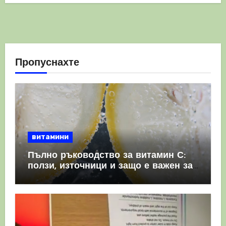
Пропуснахте
витамини
Пълно ръководство за витамин С:
ползи, източници и защо е важен за
имунната система