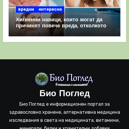
вредни
интересно
Хигиенни навици, които могат да
причинят повече вреда, отколкото
полза
Био Поглед
Био Поглед е информационен портал за
здравословно хранене, алтернативна медицина
изследвания в света на медицината, витамини,
минерали, билки и хранителни добавки