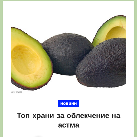
новини
Топ храни за облекчение на
астма