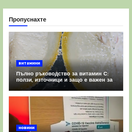
Пропуснахте
витамини
Пълно ръководство за витамин С:
ползи, източници и защо е важен за
имунната система
новини