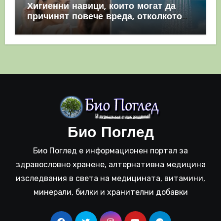
Хигиенни навици, които могат да
причинят повече вреда, отколкото
полза
Био Поглед
Био Поглед е информационен портал за
здравословно хранене, алтернативна медицина
изследвания в света на медицината, витамини,
минерали, билки и хранителни добавки