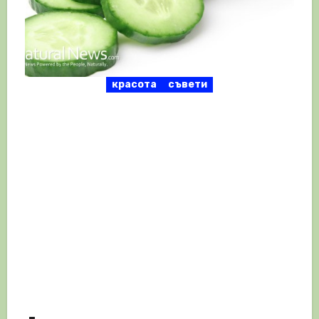
красота
съвети