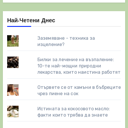
Най-Четени Днес
Заземяване - техника за
изцеление?
Билки за лечение на възпаление:
10-те най-мощни природни
лекарства, които наистина работят
Отървете се от камъни в бъбреците
чрез пиене на сок
Истината за кокосовото масло:
факти които трябва да знаете