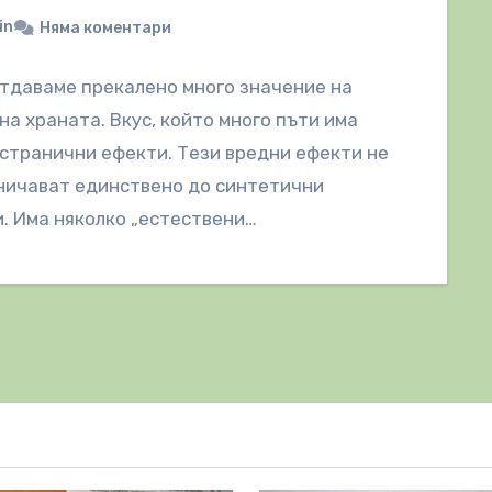
in
Няма коментари
тдаваме прекалено много значение на
 на храната. Вкус, който много пъти има
странични ефекти. Тези вредни ефекти не
ничават единствено до синтетични
. Има няколко „естествени…