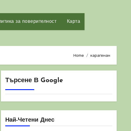
итика за поверителност
Карта
Home
карагенан
Търсене В Google
Най-Четени Днес