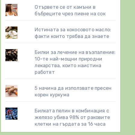
Отървете се от камъни в
бъбреците чрез пиене на сок
Истината за кокосовото масло:
факти които трябва да знаете
Билки за лечение на възпаление:
10-те най-мощни природни
лекарства, които наистина
работят
5 начина да използвате пресен
корен куркума
Билката пелин в комбинация с
желязо убива 98% от раковите
клетки на гърдата за 16 часа