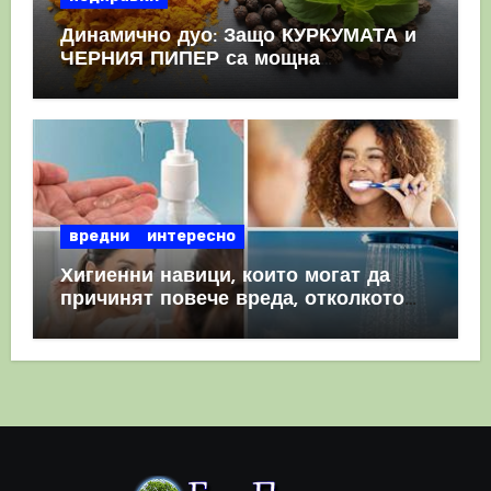
Динамично дуо: Защо КУРКУМАТА и
ЧЕРНИЯ ПИПЕР са мощна
комбинация
вредни
интересно
Хигиенни навици, които могат да
причинят повече вреда, отколкото
полза