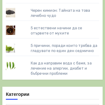
Черен кимион: Тайната на това
лечебно чудо
5 естествени начини да се
отървете от мухите
5 причини, поради които трябва да
гладувате по един ден седмично
Как да направим вода с бамя, за
лечение на алергии, диабет и
бъбречни проблеми
Категории