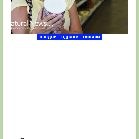
вредни
здраве
новини