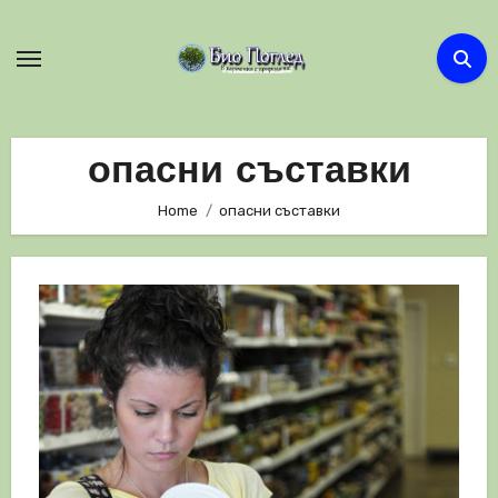
Skip
to
content
опасни съставки
Home
опасни съставки