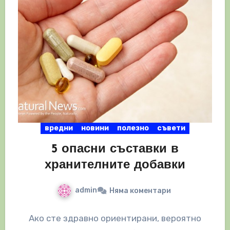
вредни
новини
полезно
съвети
5 опасни съставки в
хранителните добавки
admin
Няма коментари
Ако сте здравно ориентирани, вероятно