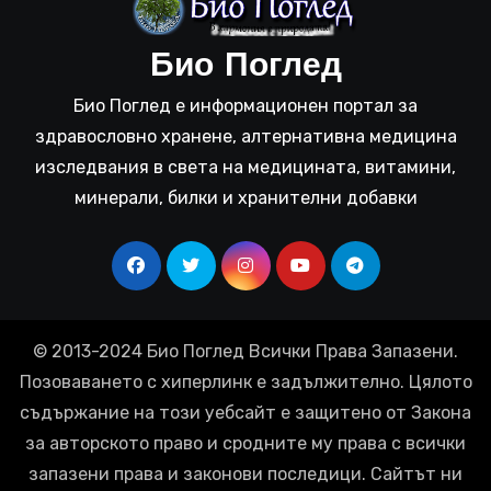
Био Поглед
Био Поглед е информационен портал за
здравословно хранене, алтернативна медицина
изследвания в света на медицината, витамини,
минерали, билки и хранителни добавки
© 2013-2024 Био Поглед Всички Права Запазени.
Позоваването с хиперлинк е задължително. Цялото
съдържание на този уебсайт е защитено от Закона
за авторското право и сродните му права с всички
запазени права и законови последици. Сайтът ни