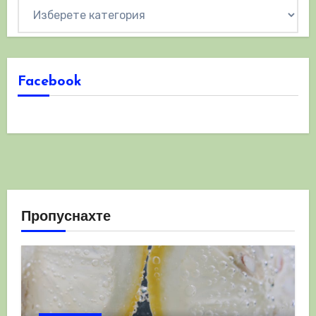
Категории
Facebook
Пропуснахте