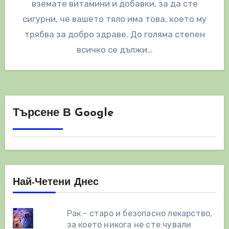
вземате витамини и добавки, за да сте
сигурни, че вашето тяло има това, което му
трябва за добро здраве. До голяма степен
всичко се дължи…
Търсене В Google
Най-Четени Днес
Рак - старо и безопасно лекарство,
за което никога не сте чували