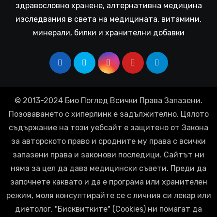
здравословно хранене, алтернативна медицина
изследвания в света на медицината, витамини,
минерали, билки и хранителни добавки
© 2013-2024 Био Поглед Всички Права Запазени.
Позоваването с хиперлинк е задължително. Цялото
съдържание на този уебсайт е защитено от Закона
за авторското право и сродните му права с всички
запазени права и законови последици. Сайтът ни
няма за цел да дава медицински съвети. Преди да
започнете каквато и да е програма или хранителен
режим, моля консултирайте се с личния си лекар или
диетолог. "Бисквитките" (Cookies) ни помагат да