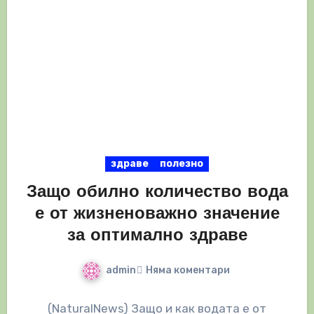
здраве
полезно
Защо обилно количество вода
е от жизненоважно значение
за оптимално здраве
admin
Няма коментари
(NaturalNews) Защо и как водата е от