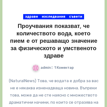
здраве
изследвания
съвети
Проучвания показват, че
количеството вода, което
пием е от решаващо значение
за физическото и умственото
здраве
admin
1 Коментар
(NaturalNews) Това, че водата е добра за вас
не е някаква изненадваща новина. Въпреки
това, може да не сте наясно с множеството
драматични начини, по които се отразява на