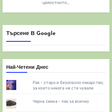
цялостното…
Търсене В Google
Най-Четени Днес
Рак - старо и безопасно лекарство,
за което никога не сте чували
Черна семка - лек за всичко