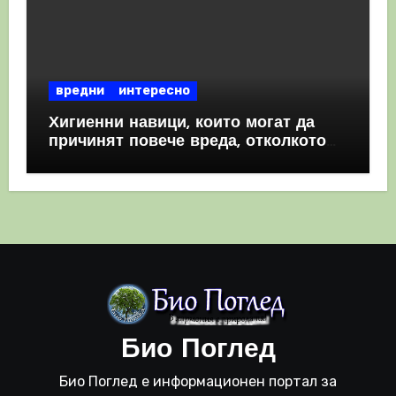
вредни
интересно
Хигиенни навици, които могат да
причинят повече вреда, отколкото
полза
Био Поглед
Био Поглед е информационен портал за