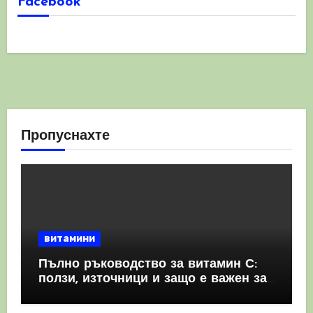
Facebook
Пропуснахте
витамини
Пълно ръководство за витамин С:
ползи, източници и защо е важен за
имунната система