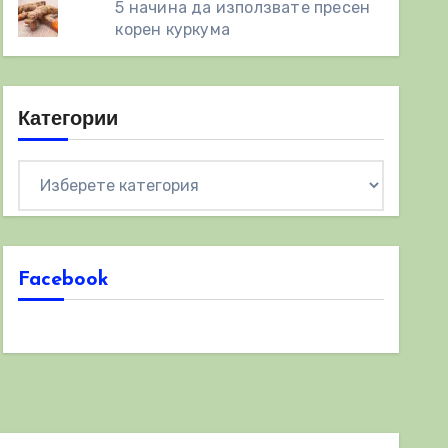
5 начина да използвате пресен
корен куркума
Категории
Категории
Facebook