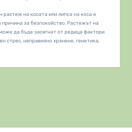
 растеж на косата или липса на коса е
 причина за безпокойство. Растежът на
може да бъде засегнат от редица фактори
ен стрес, неправилно хранене, генетика,