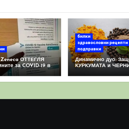
билки
здравословни рецепти
ни
подправки
aZeneca ОТТЕГЛЯ
Динамично дуо: Защ
ините за COVID-19 в
КУРКУМАТА и ЧЕРН
овен мащаб, след
ПИПЕР са мощна
призна, че те
комбинация
иняват КРЪВНИ
реци