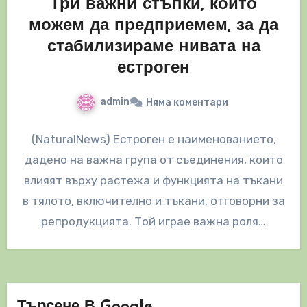
Три важни стъпки, които
можем да предприемем, за да
стабилизираме нивата на
естроген
admin
Няма коментари
(NaturalNews) Естроген е наименованието,
дадено на важна група от съединения, които
влияят върху растежа и функцията на тъкани
в тялото, включително и тъкани, отговорни за
репродукцията. Той играе важна роля…
Търсене В Google