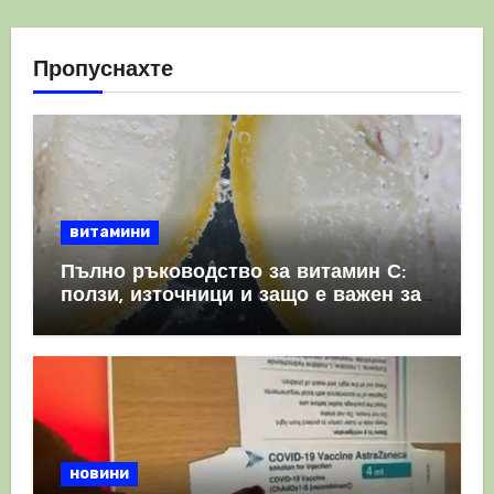
Пропуснахте
витамини
Пълно ръководство за витамин С:
ползи, източници и защо е важен за
имунната система
новини