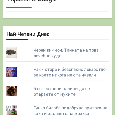
Най-Четени Днес
Черен кимион: Тайната на това
лечебно чудо
Рак - старо и безопасно лекарство,
за което никога не сте чували
5 естествени начини да се
отървете от мухите
Гинко билоба подобрява притока на
кръв и здравето на мозъка