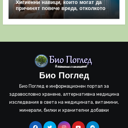
Хигиенни навици, които могат да
причинят повече вреда, отколкото
полза
Био Поглед
Био Поглед е информационен портал за
здравословно хранене, алтернативна медицина
изследвания в света на медицината, витамини,
минерали, билки и хранителни добавки