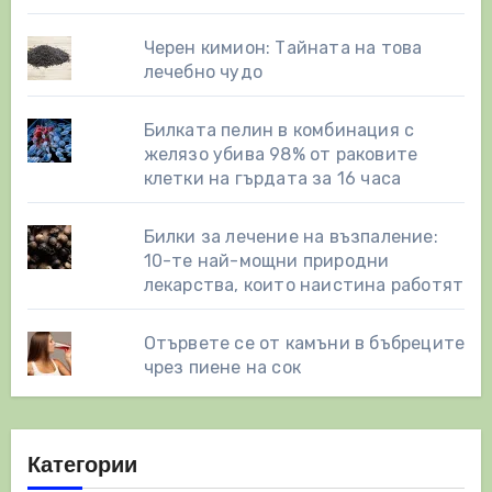
Черен кимион: Тайната на това
лечебно чудо
Билката пелин в комбинация с
желязо убива 98% от раковите
клетки на гърдата за 16 часа
Билки за лечение на възпаление:
10-те най-мощни природни
лекарства, които наистина работят
Отървете се от камъни в бъбреците
чрез пиене на сок
Категории