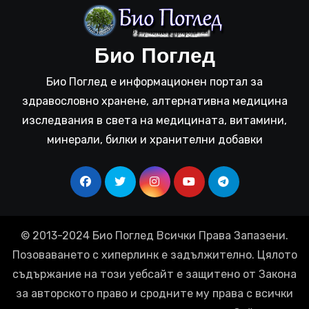
Био Поглед
Био Поглед е информационен портал за
здравословно хранене, алтернативна медицина
изследвания в света на медицината, витамини,
минерали, билки и хранителни добавки
© 2013-2024 Био Поглед Всички Права Запазени.
Позоваването с хиперлинк е задължително. Цялото
съдържание на този уебсайт е защитено от Закона
за авторското право и сродните му права с всички