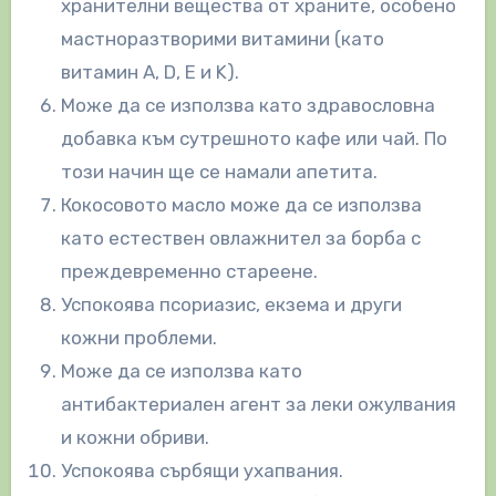
хранителни вещества от храните, особено
мастноразтворими витамини (като
витамин А, D, E и K).
Може да се използва като здравословна
добавка към сутрешното кафе или чай. По
този начин ще се намали апетита.
Кокосовото масло може да се използва
като естествен овлажнител за борба с
преждевременно стареене.
Успокоява псориазис, екзема и други
кожни проблеми.
Може да се използва като
антибактериален агент за леки ожулвания
и кожни обриви.
Успокоява сърбящи ухапвания.