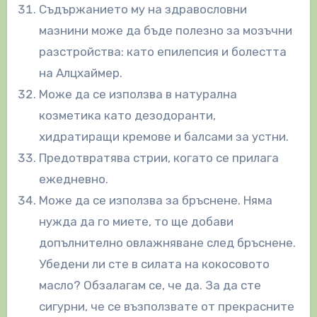
Съдържанието му на здравословни
мазнини може да бъде полезно за мозъчни
разстройства: като епилепсия и болестта
на Алцхаймер.
Може да се използва в натурална
козметика като дезодоранти,
хидратиращи кремове и балсами за устни.
Предотвратява стрии, когато се прилага
ежедневно.
Може да се използва за бръснене. Няма
нужда да го миете, то ще добави
допълнително овлажняване след бръснене.
Убедени ли сте в силата на кокосовото
масло? Обзалагам се, че да. За да сте
сигурни, че се възползвате от прекрасните