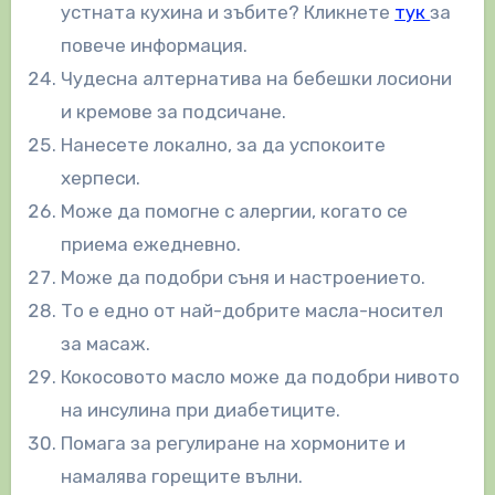
устната кухина и зъбите? Кликнете
тук
за
повече информация.
Чудесна алтернатива на бебешки лосиони
и кремове за подсичане.
Нанесете локално, за да успокоите
херпеси.
Може да помогне с алергии, когато се
приема ежедневно.
Може да подобри съня и настроението.
То е едно от най-добрите масла-носител
за масаж.
Кокосовото масло може да подобри нивото
на инсулина при диабетиците.
Помага за регулиране на хормоните и
намалява горещите вълни.