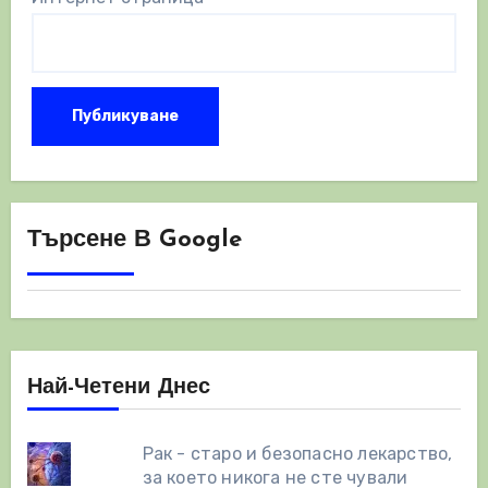
Търсене В Google
Най-Четени Днес
Рак - старо и безопасно лекарство,
за което никога не сте чували