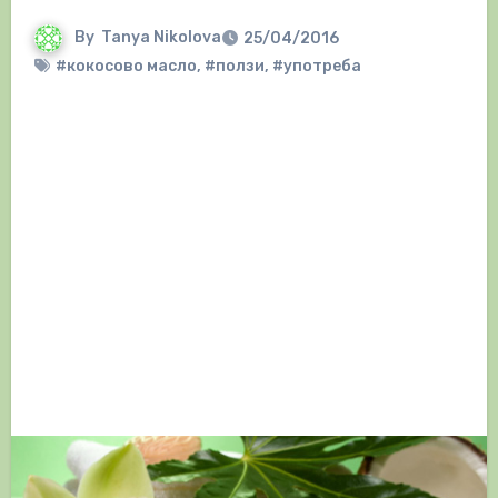
By
Tanya Nikolova
25/04/2016
#кокосово масло
,
#ползи
,
#употреба