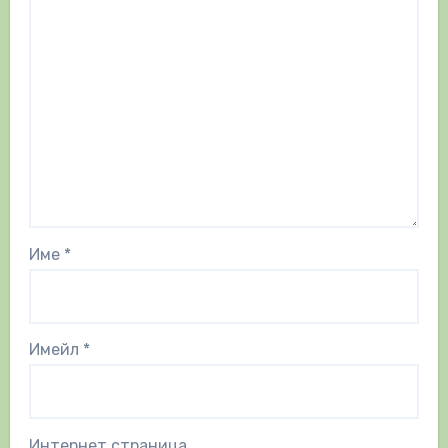
Име
*
Имейл
*
Интернет страница