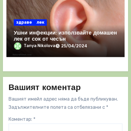
здраве
лек
Ушни инфекции: използвайте домашен
лек от сок от чесън
Tanya Nikolova
25/04/2024
Вашият коментар
Вашият имейл адрес няма да бъде публикуван.
Задължителните полета са отбелязани с
*
Коментар:
*