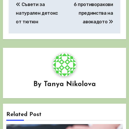
Съвети за
6 противоракови
натурален детокс
предимства на
от тютюн
авокадото
By
Tanya Nikolova
Related Post