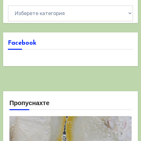
Категории
Facebook
Пропуснахте