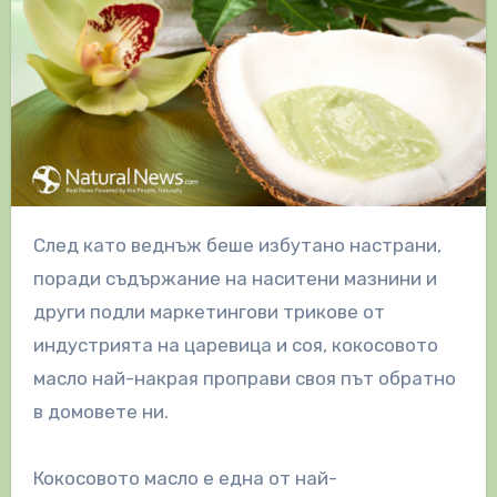
След като веднъж беше избутано настрани,
поради съдържание на наситени мазнини и
други подли маркетингови трикове от
индустрията на царевица и соя, кокосовото
масло най-накрая проправи своя път обратно
в домовете ни.
Кокосовото масло е една от най-