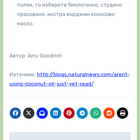
ползи, то изберете биологично, студено
пресовано, екстра върджин кокосово
масло.
Автор: Amy Goodrich
Източник:
http://blogs.naturalnews.com/arent-
using-coconut-oil-just-yet-read/
Навигация