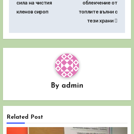
сила на чистия
облекчение от
кленов сироп
топлите вълни с
тези храни
By
admin
Related Post