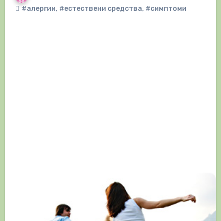
#алергии
,
#естествени средства
,
#симптоми