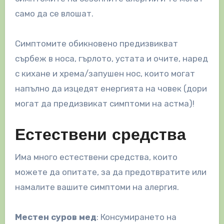
само да се влошат.
Симптомите обикновено предизвикват
сърбеж в носа, гърлото, устата и очите, наред
с кихане и хрема/запушен нос, които могат
напълно да изцедят енергията на човек (дори
могат да предизвикат симптоми на астма)!
Естествени средства
Има много естествени средства, които
можете да опитате, за да предотвратите или
намалите вашите симптоми на алергия.
Местен суров мед
: Консумирането на