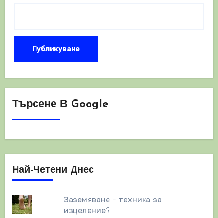
Търсене В Google
Най-Четени Днес
Заземяване - техника за
изцеление?