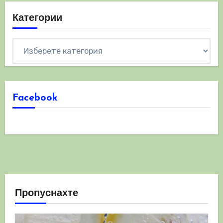
Категории
Категории
Facebook
Пропуснахте