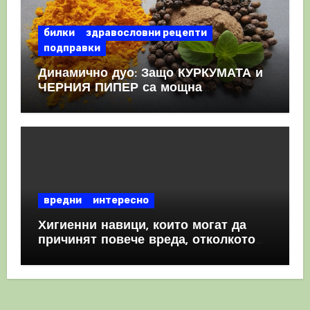
билки
здравословни рецепти
подправки
Динамично дуо: Защо КУРКУМАТА и
ЧЕРНИЯ ПИПЕР са мощна
комбинация
вредни
интересно
Хигиенни навици, които могат да
причинят повече вреда, отколкото
полза