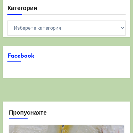
Категории
Категории
Facebook
Пропуснахте