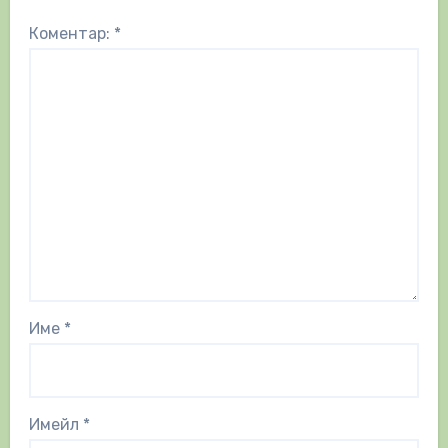
Коментар:
*
Име
*
Имейл
*