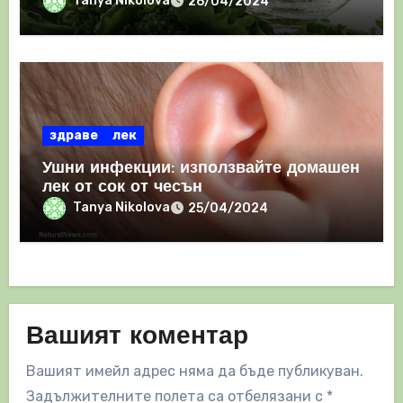
Tanya Nikolova
26/04/2024
здраве
лек
Ушни инфекции: използвайте домашен
лек от сок от чесън
Tanya Nikolova
25/04/2024
Вашият коментар
Вашият имейл адрес няма да бъде публикуван.
Задължителните полета са отбелязани с
*