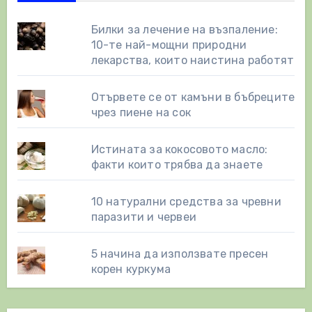
Билки за лечение на възпаление:
10-те най-мощни природни
лекарства, които наистина работят
Отървете се от камъни в бъбреците
чрез пиене на сок
Истината за кокосовото масло:
факти които трябва да знаете
10 натурални средства за чревни
паразити и червеи
5 начина да използвате пресен
корен куркума