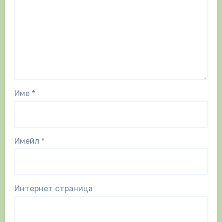
Име
*
Имейл
*
Интернет страница