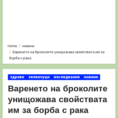
Home
новини
Варенето на броколите унищожава свойствата им за
борба с рака
здраве
зеленчуци
изследвания
новини
Варенето на броколите
унищожава свойствата
им за борба с рака