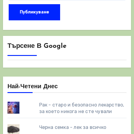
Търсене В Google
Най-Четени Днес
Рак - старо и безопасно лекарство,
за което никога не сте чували
Черна семка - лек за всичко