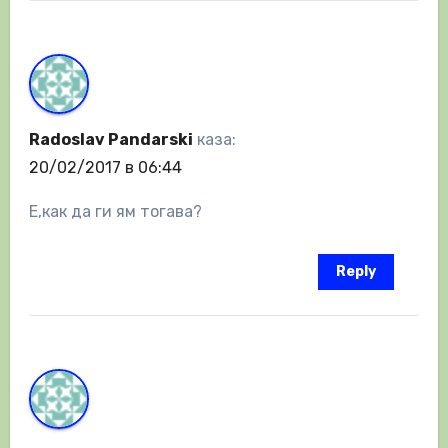
Radoslav Pandarski
каза:
20/02/2017 в 06:44
Е,как да ги ям тогава?
Reply