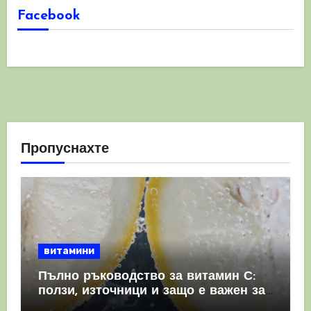
Facebook
Пропуснахте
витамини
Пълно ръководство за витамин С:
ползи, източници и защо е важен за
имунната система