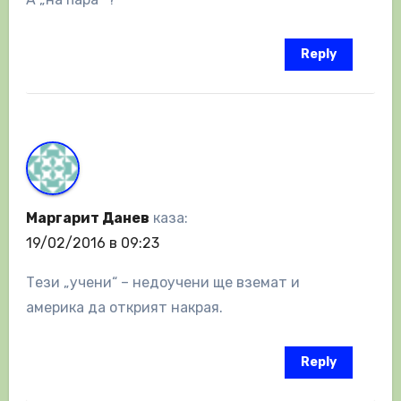
Reply
Маргарит Данев
каза:
19/02/2016 в 09:23
Тези „учени“ – недоучени ще вземат и
америка да открият накрая.
Reply