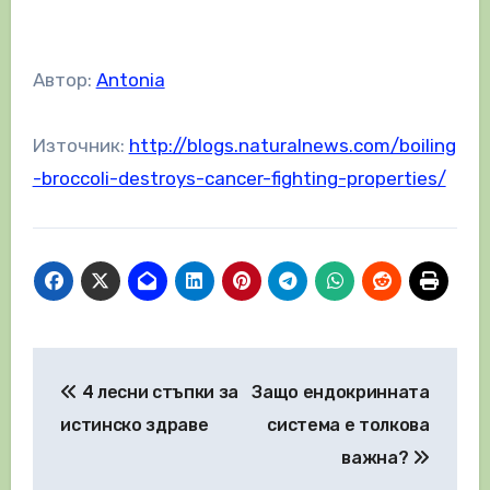
Автор:
Antonia
Източник:
http://blogs.naturalnews.com/boiling
-broccoli-destroys-cancer-fighting-properties/
Навигация
4 лесни стъпки за
Защо ендокринната
истинско здраве
система е толкова
важна?