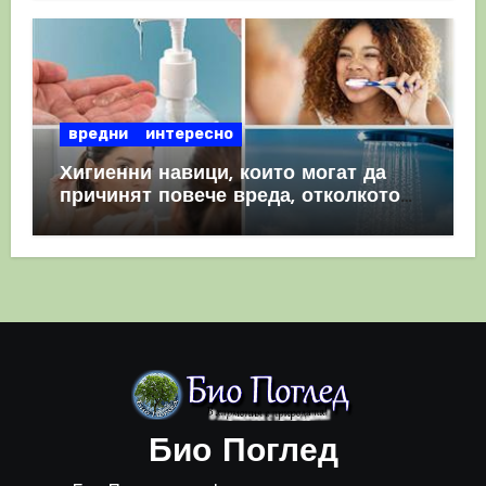
вредни
интересно
Хигиенни навици, които могат да
причинят повече вреда, отколкото
полза
Био Поглед