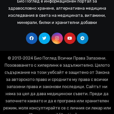
Био Поглед е информационен портал за
здравословно хранене, алтернативна медицина
изследвания в света на медицината, витамини,
минерали, билки и хранителни добавки
© 2013-2024 Био Поглед Всички Права Запазени.
Позоваването с хиперлинк е задължително. Цялото
съдържание на този уебсайт е защитено от Закона
за авторското право и сродните му права с всички
запазени права и законови последици. Сайтът ни
няма за цел да дава медицински съвети. Преди да
започнете каквато и да е програма или хранителен
режим, моля консултирайте се с личния си лекар или