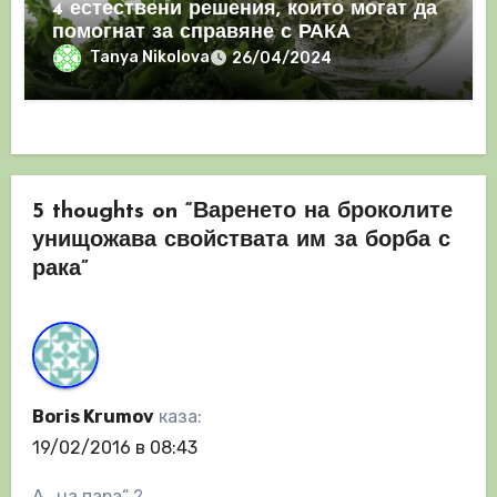
4 естествени решения, които могат да
помогнат за справяне с РАКА
Tanya Nikolova
26/04/2024
5 thoughts on “Варенето на броколите
унищожава свойствата им за борба с
рака”
Boris Krumov
каза:
19/02/2016 в 08:43
А „на пара“ ?