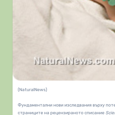
(NaturalNews)
Фундаментални нови изследвания върху потен
страниците на рецензираното списание
Scie