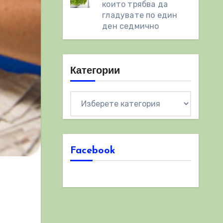
които трябва да
гладувате по един
ден седмично
Категории
Категории
Facebook