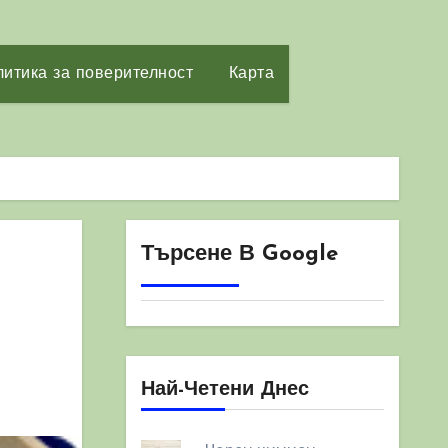
итика за поверителност
Карта
Търсене В Google
Най-Четени Днес