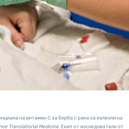
циала на витамин С за борба с рака са излезли на
nce Translational Medicine
. Екип от изследователи от