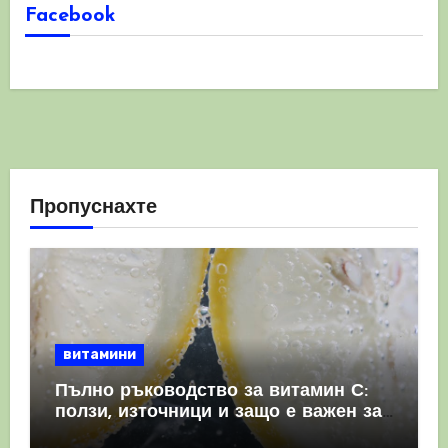
Facebook
Пропуснахте
витамини
Пълно ръководство за витамин С:
ползи, източници и защо е важен за
имунната система