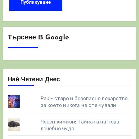
Търсене В Google
Най-Четени Днес
Рак - старо и безопасно лекарство,
за което никога не сте чували
Черен кимион: Тайната на това
лечебно чудо