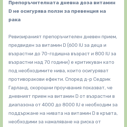
Препоръчителната дневна доза витамин
D не осигурява ползи за превенция на
рака
Ревизираният препоръчителен дневен прием,
предвиден за витамин D (600 IU за деца и
възрастни до 70-годишна възраст и 800 IU за
възрастни над 70 години) е критикуван като
под необходимите нива, които осигуряват
противоракови ефекти. Според д-р Седрик
Гарланд, скорошни проучвания показват, че
дневният прием на витамин D от възрастни в
диапазона от 4000 до 8000 IU е необходим за
поддържане на нивата на витамин D в кръвта,
необходими за намаляване на риска от