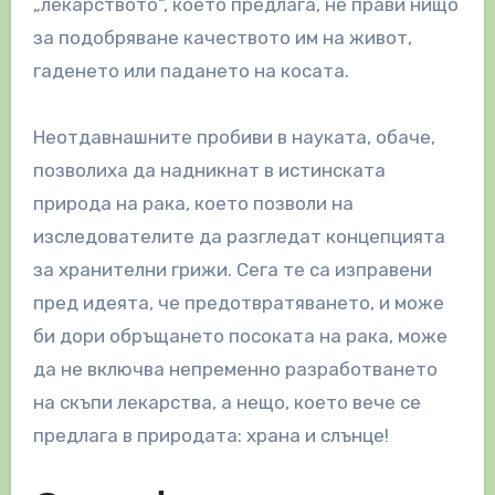
„лекарството“, което предлага, не прави нищо
за подобряване качеството им на живот,
гаденето или падането на косата.
Неотдавнашните пробиви в науката, обаче,
позволиха да надникнат в истинската
природа на рака, което позволи на
изследователите да разгледат концепцията
за хранителни грижи. Сега те са изправени
пред идеята, че предотвратяването, и може
би дори обръщането посоката на рака, може
да не включва непременно разработването
на скъпи лекарства, а нещо, което вече се
предлага в природата: храна и слънце!