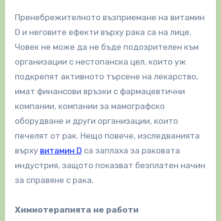
Пренебрежителното възприемане на витамин
D и неговите ефекти върху рака са на лице.
Човек не може да не бъде подозрителен към
организации с нестопанска цел, които уж
подкрепят активното търсене на лекарство,
имат финансови връзки с фармацевтични
компании, компании за мамографско
оборудване и други организации, които
печелят от рак. Нещо повече, изследванията
върху
витамин D
са заплаха за раковата
индустрия, защото показват безплатен начин
за справяне с рака.
Химиотерапията не работи