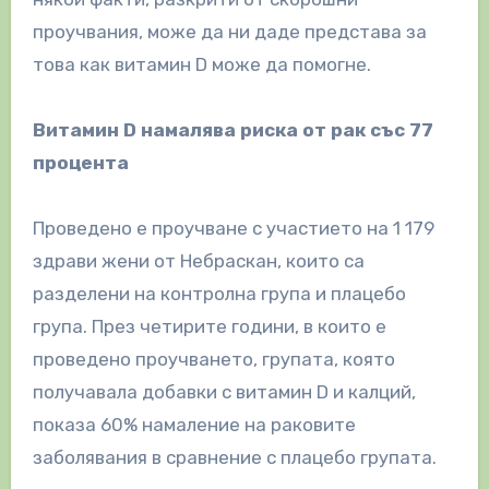
проучвания, може да ни даде представа за
това как витамин D може да помогне.
Витамин D намалява риска от рак със 77
процента
Проведено е проучване с участието на 1 179
здрави жени от Небраскан, които са
разделени на контролна група и плацебо
група. През четирите години, в които е
проведено проучването, групата, която
получавала добавки с витамин D и калций,
показа 60% намаление на раковите
заболявания в сравнение с плацебо групата.