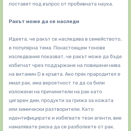
поставят под въпрос от пробивната наука.
Ракът може да се наследи
Идеята, че ракът се наследява в семейството,
е популярна тема. Понастоящем тонове
изследвания показват, че ракът може да бъде
избегнат чрез поддържане на повишени нива
на витамин D в кръвта. Ако пряк прародител е
имал рак, има вероятност те да са били
изложени на причинители на рак като
цигарен дим, продукти за грижа за кожата
или химически разтворители. Като
идентифицирате и избягвате тези агенти, вие
намалявате риска да се разболеете от рак.