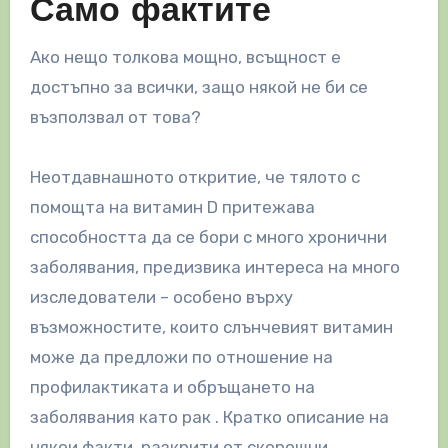
Само фактите
Ако нещо толкова мощно, всъщност е
достъпно за всички, защо някой не би се
възползвал от това?
Неотдавнашното откритие, че тялото с
помощта на витамин D притежава
способността да се бори с много хронични
заболявания, предизвика интереса на много
изследователи – особено върху
възможностите, които слънчевият витамин
може да предложи по отношение на
профилактиката и обръщането на
заболявания като рак . Кратко описание на
някои факти, разкрити от скорошни