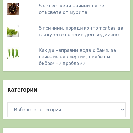
5 естествени начини да се
отървете от мухите
5 причини, поради които трябва да
гладувате по един ден седмично
Как да направим вода с бамя, за
лечение на алергии, диабет и
бъбречни проблеми
Категории
Категории