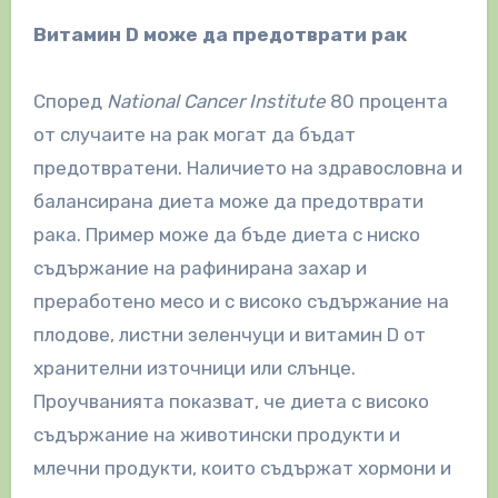
Витамин D може да предотврати рак
Според
National Cancer Institute
80 процента
от случаите на рак могат да бъдат
предотвратени. Наличието на здравословна и
балансирана диета може да предотврати
рака. Пример може да бъде диета с ниско
съдържание на рафинирана захар и
преработено месо и с високо съдържание на
плодове, листни зеленчуци и витамин D от
хранителни източници или слънце.
Проучванията показват, че диета с високо
съдържание на животински продукти и
млечни продукти, които съдържат хормони и