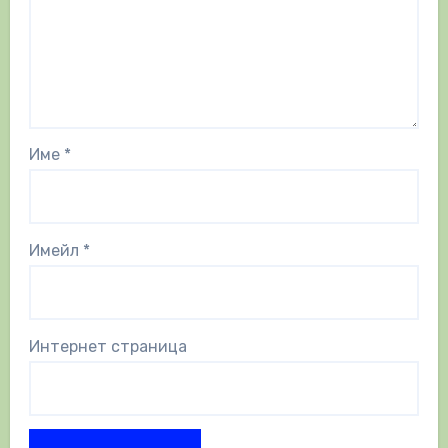
Име
*
Имейл
*
Интернет страница