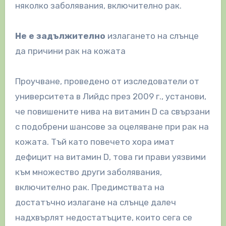
няколко заболявания, включително рак.
Не е задължително
излагането на слънце
да причини рак на кожата
Проучване, проведено от изследователи от
университета в Лийдс през 2009 г., установи,
че повишените нива на витамин D са свързани
с подобрени шансове за оцеляване при рак на
кожата. Тъй като повечето хора имат
дефицит на витамин D, това ги прави уязвими
към множество други заболявания,
включително рак. Предимствата на
достатъчно излагане на слънце далеч
надхвърлят недостатъците, които сега се