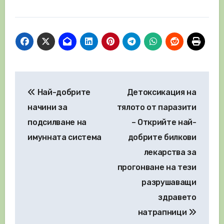
Навигация
Най-добрите
Детоксикация на
начини за
тялото от паразити
подсилване на
– Открийте най-
имунната система
добрите билкови
лекарства за
прогонване на тези
разрушаващи
здравето
натрапници