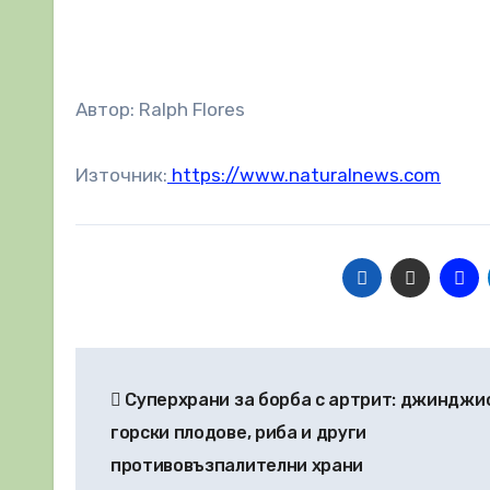
Автор: Ralph Flores
Източник:
https://www.naturalnews.com
Навигация
Суперхрани за борба с артрит: джинджи
горски плодове, риба и други
противовъзпалителни храни