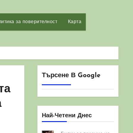
итика за поверителност
Карта
Търсене В Google
та
а
Най-Четени Днес