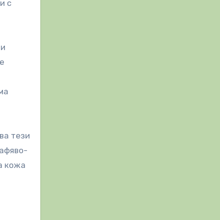
и с
 и
се
т
ма
ва тези
кафяво-
а кожа