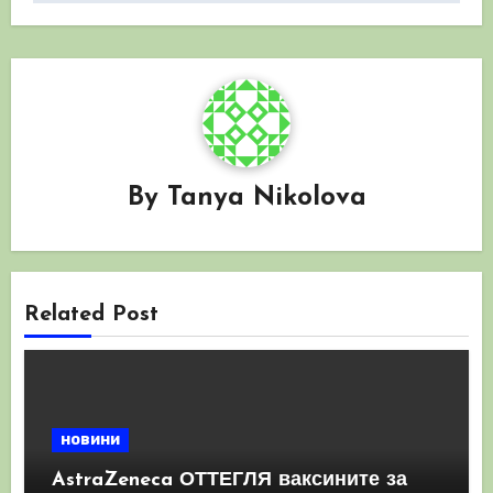
By
Tanya Nikolova
Related Post
новини
AstraZeneca ОТТЕГЛЯ ваксините за