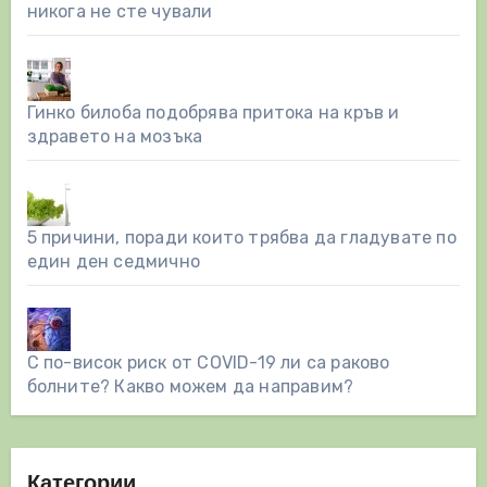
никога не сте чували
Гинко билоба подобрява притока на кръв и
здравето на мозъка
5 причини, поради които трябва да гладувате по
един ден седмично
С по-висок риск от COVID-19 ли са раково
болните? Какво можем да направим?
Категории