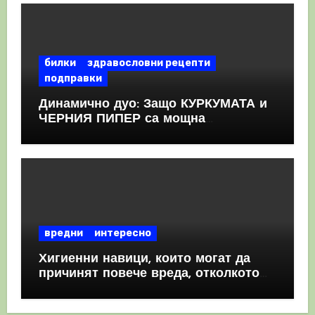
билки
здравословни рецепти
подправки
Динамично дуо: Защо КУРКУМАТА и
ЧЕРНИЯ ПИПЕР са мощна
комбинация
вредни
интересно
Хигиенни навици, които могат да
причинят повече вреда, отколкото
полза