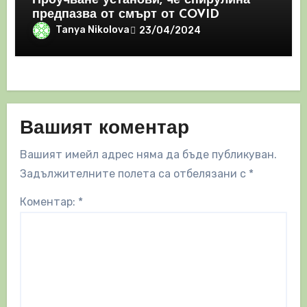
Проучване установи, че спирулина
предпазва от смърт от COVID
Tanya Nikolova
23/04/2024
Вашият коментар
Вашият имейл адрес няма да бъде публикуван.
Задължителните полета са отбелязани с
*
Коментар:
*