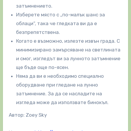
затъмнението.
Изберете място с „по-малък шанс за
облаци“, така че гледката ви да е
безпрепятствена.
Когато е възможно, излезте извън града. С
минимизирано замърсяване на светлината
и смог, изгледът ви за лунното затъмнение
ще бъде още по-ясен.
Няма да ви е необходимо специално
оборудване при гледане на лунно
затъмнение. За да се насладите на
изгледа може да използвате бинокъл.
Автор: Zoey Sky