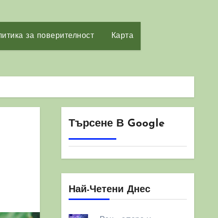
итика за поверителност
Карта
Търсене В Google
Най-Четени Днес