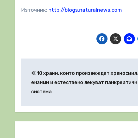
Източник:
http://blogs.naturalnews.com
Навигация
10 храни, които произвеждат храносмил
ензими и естествено лекуват панкреатичн
система