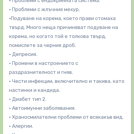
• Проблеми с ендокринната система.
• Проблеми с жлъчния мехур.
•Подуване на корема, което прави стомаха
твърд. Много неща причиняват подуване на
корема, но когато той е толкова твърд,
помислете за черния дроб.
• Депресия.
• Промени в настроението с
раздразнителност и гняв.
• Чести инфекции, включително и такива, като
настинки и кандида.
• Диабет тип 2.
• Автоимунни заболявания.
• Храносмилателни проблеми от всякакъв вид.
• Алергии.