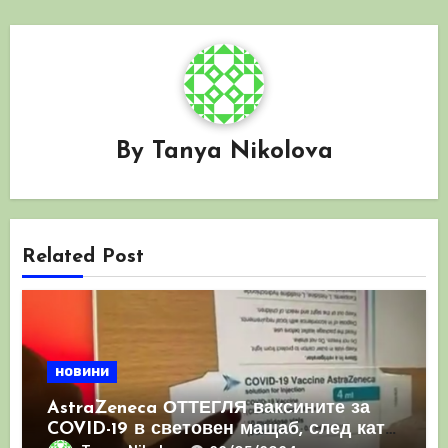
By
Tanya Nikolova
Related Post
новини
AstraZeneca ОТТЕГЛЯ ваксините за
COVID-19 в световен мащаб, след като