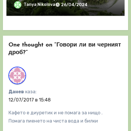
Tanya Nikolova
26/04/2024
One thought on “Говори ли ви черният
дроб?”
Данев
каза:
12/07/2017 в 15:48
Кафето е диуретик и не помага за нищо .
Помага пиенето на чиста вода и билки