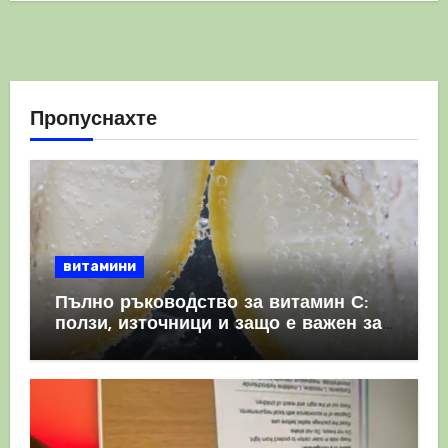
Пропуснахте
витамини
Пълно ръководство за витамин С:
ползи, източници и защо е важен за
имунната система