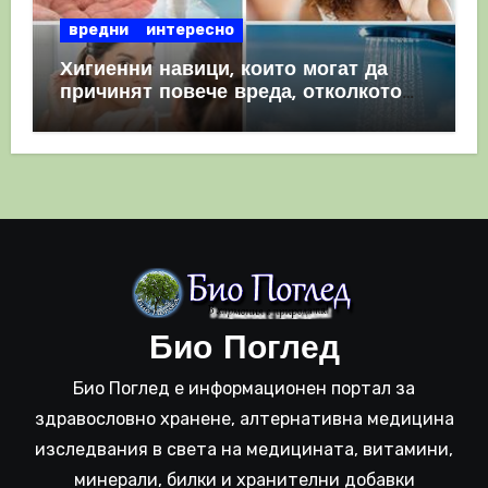
вредни
интересно
Хигиенни навици, които могат да
причинят повече вреда, отколкото
полза
Био Поглед
Био Поглед е информационен портал за
здравословно хранене, алтернативна медицина
изследвания в света на медицината, витамини,
минерали, билки и хранителни добавки