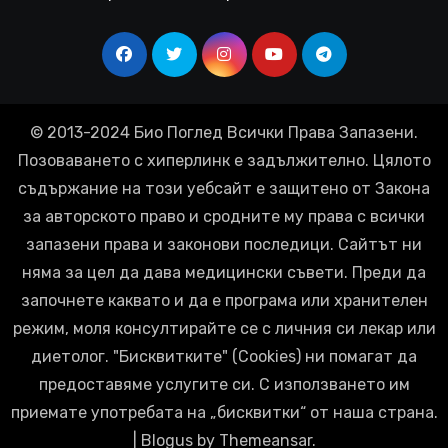
© 2013-2024 Био Поглед Всички Права Запазени.
Позоваването с хиперлинк е задължително. Цялото
съдържание на този уебсайт е защитено от Закона
за авторското право и сродните му права с всички
запазени права и законови последици. Сайтът ни
няма за цел да дава медицински съвети. Преди да
започнете каквато и да е програма или хранителен
режим, моля консултирайте се с личния си лекар или
диетолог. "Бисквитките" (Cookies) ни помагат да
предоставяме услугите си. С използването им
приемате употребата на „бисквитки“ от наша страна.
|
Blogus
by
Themeansar
.