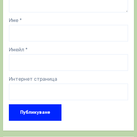
Име
*
Имейл
*
Интернет страница