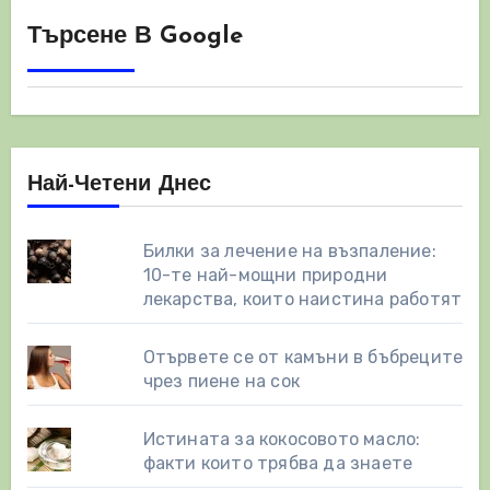
Търсене В Google
Най-Четени Днес
Билки за лечение на възпаление:
10-те най-мощни природни
лекарства, които наистина работят
Отървете се от камъни в бъбреците
чрез пиене на сок
Истината за кокосовото масло:
факти които трябва да знаете