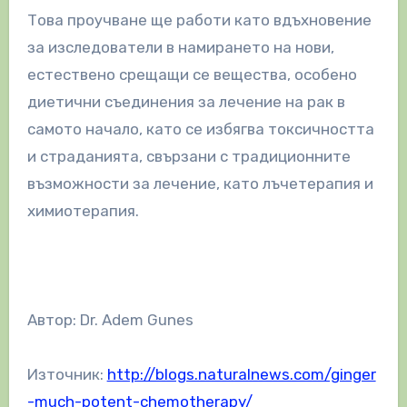
Това проучване ще работи като вдъхновение
за изследователи в намирането на нови,
естествено срещащи се вещества, особено
диетични съединения за лечение на рак в
самото начало, като се избягва токсичността
и страданията, свързани с традиционните
възможности за лечение, като лъчетерапия и
химиотерапия.
Автор: Dr. Adem Gunes
Източник:
http://blogs.naturalnews.com/ginger
-much-potent-chemotherapy/