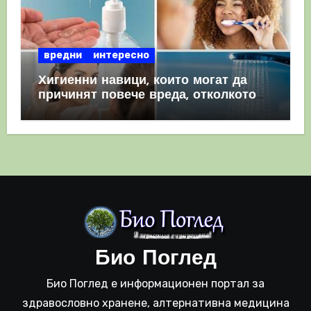
вредни
интересно
Хигиенни навици, които могат да
причинят повече вреда, отколкото
полза
Био Поглед
Био Поглед е информационен портал за
здравословно хранене, алтернативна медицина