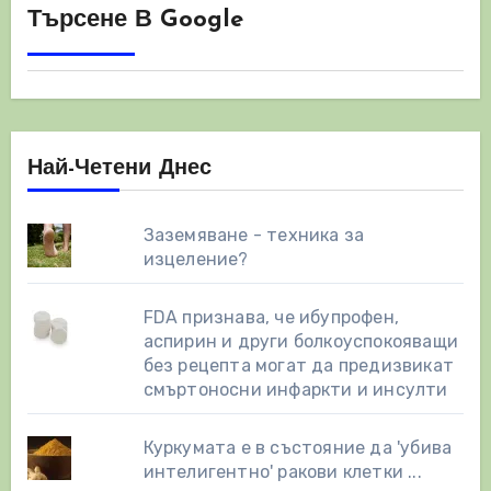
Търсене В Google
Най-Четени Днес
Заземяване - техника за
изцеление?
FDA признава, че ибупрофен,
аспирин и други болкоуспокояващи
без рецепта могат да предизвикат
смъртоносни инфаркти и инсулти
Куркумата е в състояние да 'убива
интелигентно' ракови клетки ...