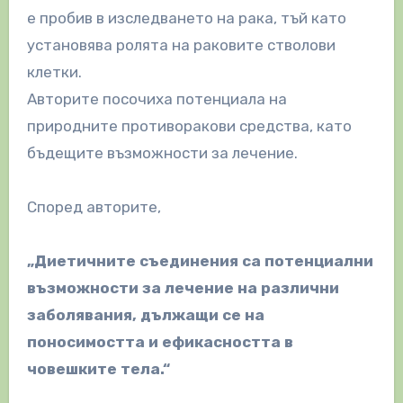
е пробив в изследването на рака, тъй като
установява ролята на раковите стволови
клетки.
Авторите посочиха потенциала на
природните противоракови средства, като
бъдещите възможности за лечение.
Според авторите,
„Диетичните съединения са потенциални
възможности за лечение на различни
заболявания, дължащи се на
поносимостта и ефикасността в
човешките тела.“