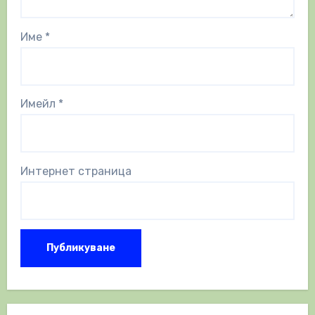
Име
*
Имейл
*
Интернет страница