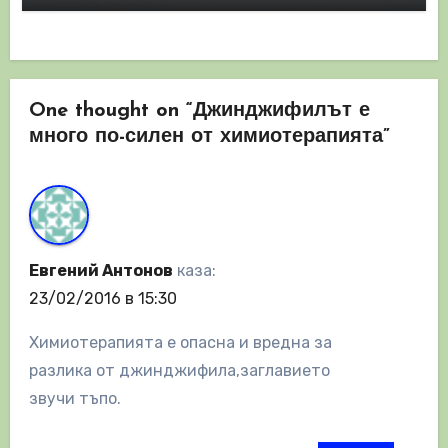
One thought on “Джинджифилът е
много по-силен от химиотерапията”
Евгений Антонов
каза:
23/02/2016 в 15:30
Химиотерапията е опасна и вредна за
разлика от джинджифила,заглавието
звучи тъпо.