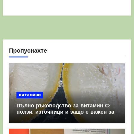
Пропуснахте
витамини
Пълно ръководство за витамин С:
ползи, източници и защо е важен за
имунната система