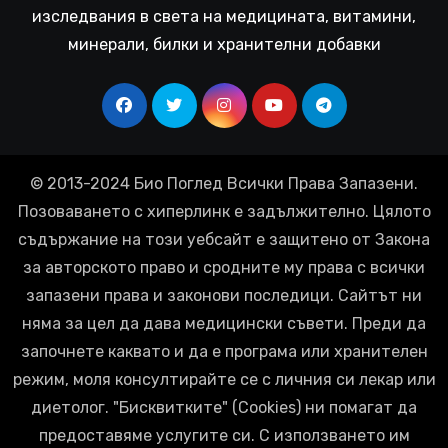
изследвания в света на медицината, витамини,
минерали, билки и хранителни добавки
© 2013-2024 Био Поглед Всички Права Запазени.
Позоваването с хиперлинк е задължително. Цялото
съдържание на този уебсайт е защитено от Закона
за авторското право и сродните му права с всички
запазени права и законови последици. Сайтът ни
няма за цел да дава медицински съвети. Преди да
започнете каквато и да е програма или хранителен
режим, моля консултирайте се с личния си лекар или
диетолог. "Бисквитките" (Cookies) ни помагат да
предоставяме услугите си. С използването им