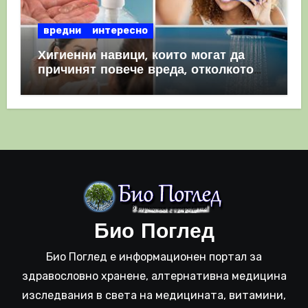
вредни
интересно
Хигиенни навици, които могат да
причинят повече вреда, отколкото
полза
Био Поглед
Био Поглед е информационен портал за
здравословно хранене, алтернативна медицина
изследвания в света на медицината, витамини,