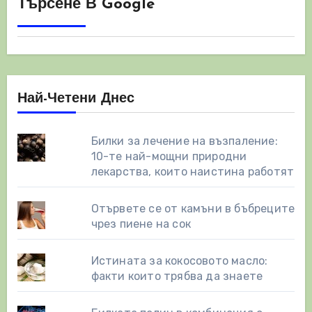
Търсене В Google
Най-Четени Днес
Билки за лечение на възпаление:
10-те най-мощни природни
лекарства, които наистина работят
Отървете се от камъни в бъбреците
чрез пиене на сок
Истината за кокосовото масло:
факти които трябва да знаете