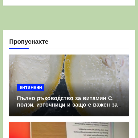
Пропуснахте
витамини
Пълно ръководство за витамин С:
ползи, източници и защо е важен за
имунната система