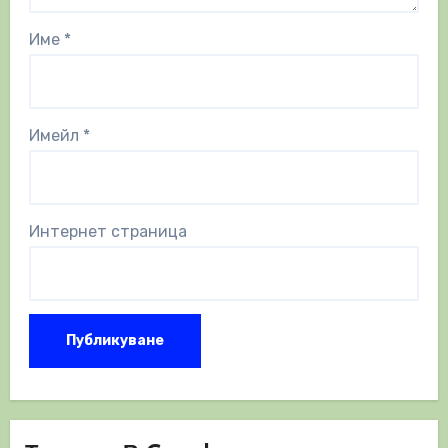
Име
*
Имейл
*
Интернет страница