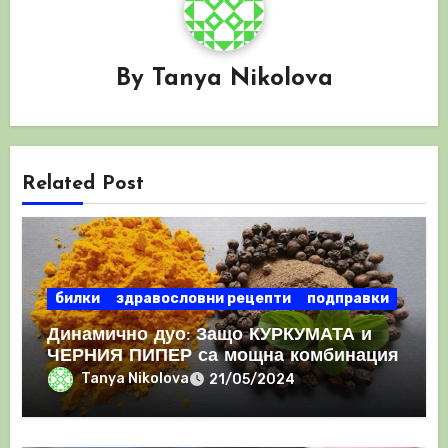
By
Tanya Nikolova
Related Post
билки
здравословни рецепти
подправки
Динамично дуо: Защо КУРКУМАТА и
ЧЕРНИЯ ПИПЕР са мощна комбинация
Tanya Nikolova
21/05/2024