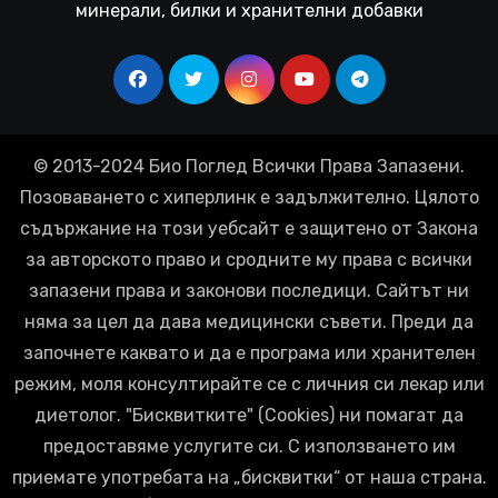
минерали, билки и хранителни добавки
© 2013-2024 Био Поглед Всички Права Запазени.
Позоваването с хиперлинк е задължително. Цялото
съдържание на този уебсайт е защитено от Закона
за авторското право и сродните му права с всички
запазени права и законови последици. Сайтът ни
няма за цел да дава медицински съвети. Преди да
започнете каквато и да е програма или хранителен
режим, моля консултирайте се с личния си лекар или
диетолог. "Бисквитките" (Cookies) ни помагат да
предоставяме услугите си. С използването им
приемате употребата на „бисквитки“ от наша страна.