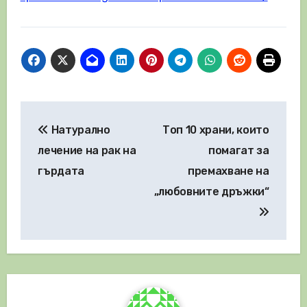
Навигация
Натурално
Топ 10 храни, които
лечение на рак на
помагат за
гърдата
премахване на
„любовните дръжки“