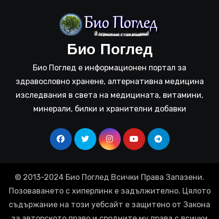
Био Поглед
Био Поглед е информационен портал за
здравословно хранене, алтернативна медицина
изследвания в света на медицината, витамини,
минерали, билки и хранителни добавки
© 2013-2024 Био Поглед Всички Права Запазени.
Позоваването с хиперлинк е задължително. Цялото
съдържание на този уебсайт е защитено от Закона
за авторското право и сродните му права с всички