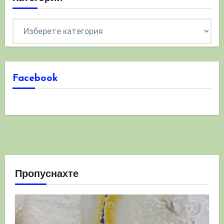
Категории
Facebook
Пропуснахте