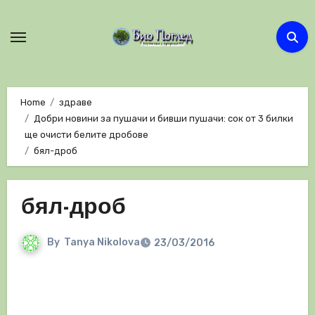
Skip
to
content
Home
здраве
Добри новини за пушачи и бивши пушачи: сок от 3 билки
ще очисти белите дробове
бял-дроб
бял-дроб
By
Tanya Nikolova
23/03/2016