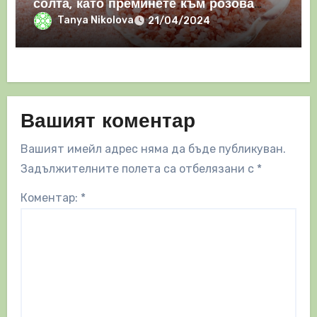
солта, като преминете към розова
хималайска сол
Tanya Nikolova
21/04/2024
Вашият коментар
Вашият имейл адрес няма да бъде публикуван.
Задължителните полета са отбелязани с
*
Коментар:
*