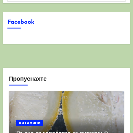
Facebook
Пропуснахте
витамини