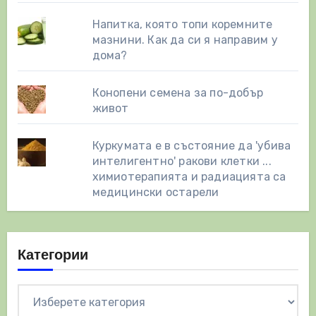
Напитка, която топи коремните
мазнини. Как да си я направим у
дома?
Конопени семена за по-добър
живот
Куркумата е в състояние да 'убива
интелигентно' ракови клетки ...
химиотерапията и радиацията са
медицински остарели
Категории
Категории