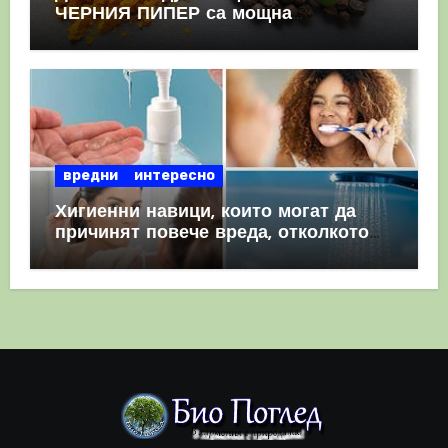
ЧЕРНИЯ ПИПЕР са мощна
комбинация
вредни
интересно
Хигиенни навици, които могат да
причинят повече вреда, отколкото
полза