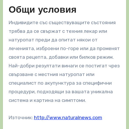
Общи условия
Индивидите със съществуващите състояния
трябва да се свържат с техния лекар или
натуропат преди да опитат някои от
леченията, изброени по-горе или да променят
своята рецепта, добавки или билков режим.
Най-добри резултати винаги се постигат чрез
свързване с местния натуропат или
специалист по акупунктура за специфични
процедури, подходящи за вашата уникална
система и картина на симптоми.
Източник:
http://www.naturalnews.com