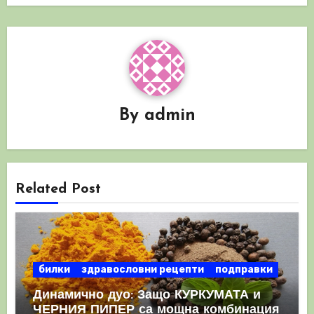
By
admin
Related Post
билки
здравословни рецепти
подправки
Динамично дуо: Защо КУРКУМАТА и
ЧЕРНИЯ ПИПЕР са мощна комбинация