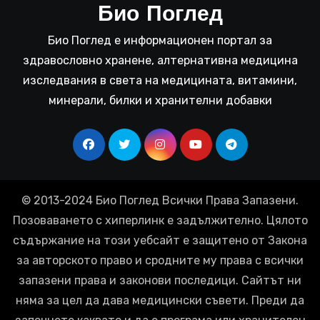
Био Поглед
Био Поглед е информационен портал за
здравословно хранене, алтернативна медицина
изследвания в света на медицината, витамини,
минерали, билки и хранителни добавки
© 2013-2024 Био Поглед Всички Права Запазени.
Позоваването с хиперлинк е задължително. Цялото
съдържание на този уебсайт е защитено от Закона
за авторското право и сродните му права с всички
запазени права и законови последици. Сайтът ни
няма за цел да дава медицински съвети. Преди да