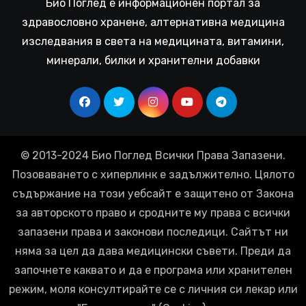
Био Поглед е информационен портал за
здравословно хранене, алтернативна медицина
изследвания в света на медицината, витамини,
минерали, билки и хранителни добавки
© 2013-2024 Био Поглед Всички Права Запазени.
Позоваването с хиперлинк е задължително. Цялото
съдържание на този уебсайт е защитено от Закона
за авторското право и сродните му права с всички
запазени права и законови последици. Сайтът ни
няма за цел да дава медицински съвети. Преди да
започнете каквато и да е програма или хранителен
режим, моля консултирайте се с личния си лекар или