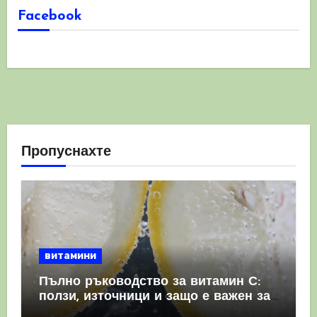
Facebook
Пропуснахте
витамини
Пълно ръководство за витамин С:
ползи, източници и защо е важен за
имунната система