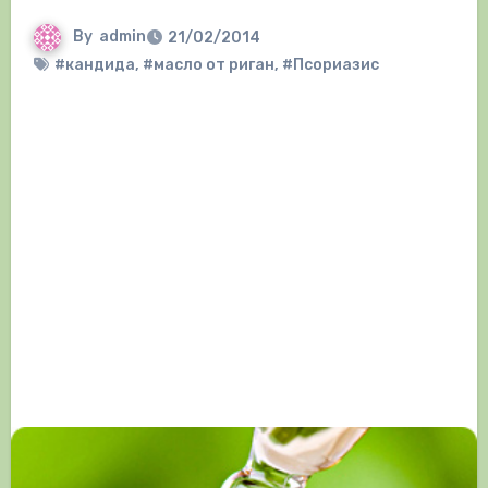
By
admin
21/02/2014
#кандида
,
#масло от риган
,
#Псориазис