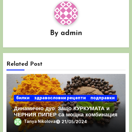
By
admin
Related Post
билки
здравословни рецепти
подправки
Динамично дуо: Защо КУРКУМАТА и
ЧЕРНИЯ ПИПЕР са мощна комбинация
Tanya Nikolova
21/05/2024