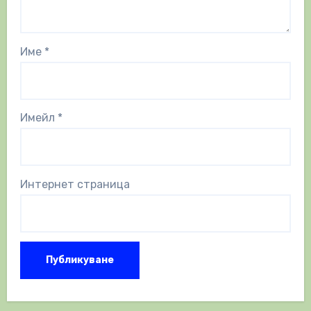
Име
*
Имейл
*
Интернет страница