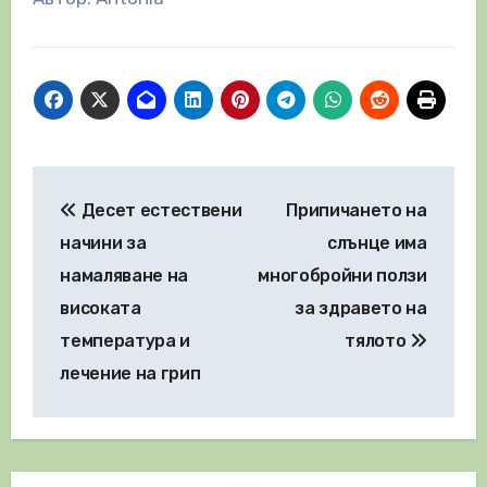
Навигация
Десет естествени
Припичането на
начини за
слънце има
намаляване на
многобройни ползи
високата
за здравето на
температура и
тялото
лечение на грип