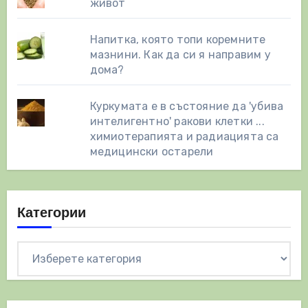
живот
Напитка, която топи коремните
мазнини. Как да си я направим у
дома?
Куркумата е в състояние да 'убива
интелигентно' ракови клетки ...
химиотерапията и радиацията са
медицински остарели
Категории
Категории