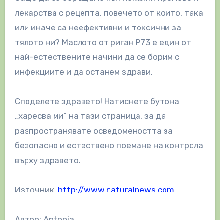
лекарства с рецепта, повечето от които, така
или иначе са неефективни и токсични за
тялото ни? Маслото от риган P73 е един от
най-естествените начини да се борим с
инфекциите и да останем здрави.
Споделете здравето! Натиснете бутона
„харесва ми“ на тази страница, за да
разпространявате осведомеността за
безопасно и естествено поемане на контрола
върху здравето.
Източник:
http://www.naturalnews.com
Автор: Antonia