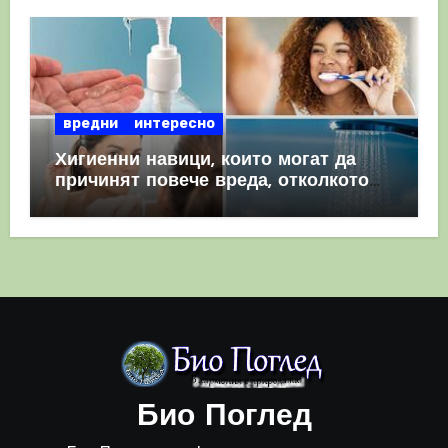
вредни
интересно
Хигиенни навици, които могат да
причинят повече вреда, отколкото
полза
Био Поглед