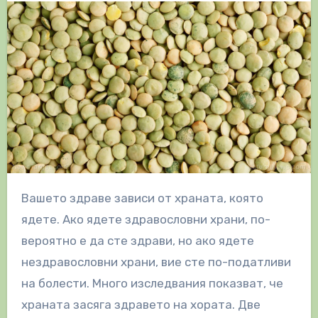
Вашето здраве зависи от храната, която
ядете. Ако ядете здравословни храни, по-
вероятно е да сте здрави, но ако ядете
нездравословни храни, вие сте по-податливи
на болести. Много изследвания показват, че
храната засяга здравето на хората. Две