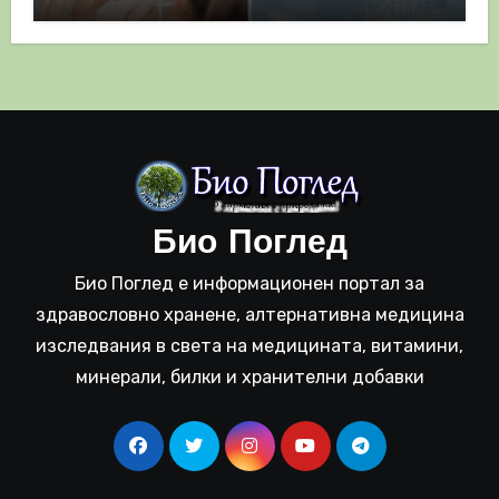
полза
Био Поглед
Био Поглед е информационен портал за
здравословно хранене, алтернативна медицина
изследвания в света на медицината, витамини,
минерали, билки и хранителни добавки