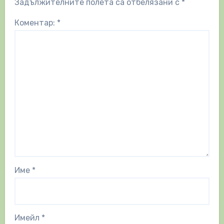
Задължителните полета са отбелязани с
*
Коментар:
*
Име
*
Имейл
*