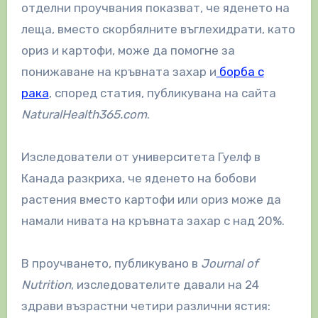
отделни проучвания показват, че яденето на
леща, вместо скорбялните въглехидрати, като
ориз и картофи, може да помогне за
понижаване на кръвната захар и
борба с
рака
, според статия, публикувана на сайта
NaturalHealth365.com
.
Изследователи от университета Гуелф в
Канада разкриха, че яденето на бобови
растения вместо картофи или ориз може да
намали нивата на кръвната захар с над 20%.
В проучването, публикувано в
Journal of
Nutrition
, изследователите давали на 24
здрави възрастни четири различни ястия: