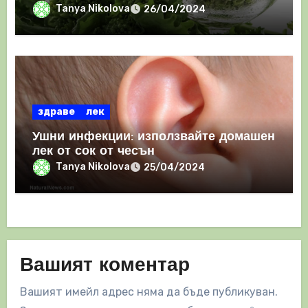
Tanya Nikolova
26/04/2024
здраве
лек
Ушни инфекции: използвайте домашен
лек от сок от чесън
Tanya Nikolova
25/04/2024
Вашият коментар
Вашият имейл адрес няма да бъде публикуван.