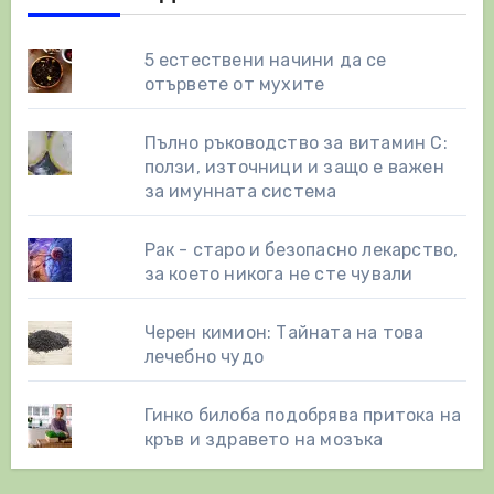
5 естествени начини да се
отървете от мухите
Пълно ръководство за витамин С:
ползи, източници и защо е важен
за имунната система
Рак - старо и безопасно лекарство,
за което никога не сте чували
Черен кимион: Тайната на това
лечебно чудо
Гинко билоба подобрява притока на
кръв и здравето на мозъка