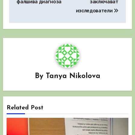
фалшива диагноза
заключават
изследователи
By
Tanya Nikolova
Related Post