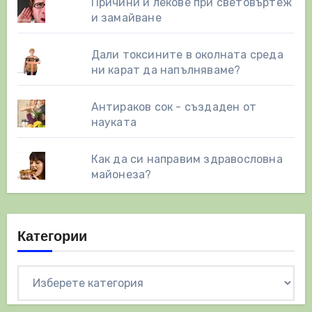
Причини и лекове при световъртеж
и замайване
Дали токсините в околната среда
ни карат да напълняваме?
Антираков сок - създаден от
науката
Как да си направим здравословна
майонеза?
Категории
Категории