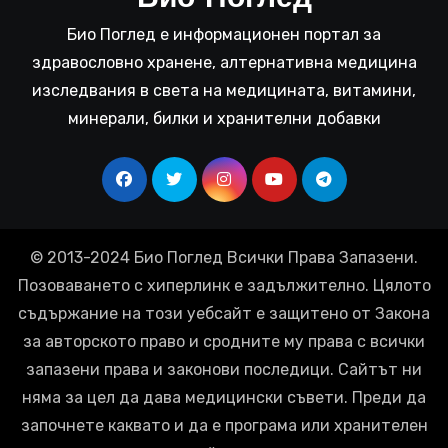
Био Поглед е информационен портал за
здравословно хранене, алтернативна медицина
изследвания в света на медицината, витамини,
минерали, билки и хранителни добавки
© 2013-2024 Био Поглед Всички Права Запазени.
Позоваването с хиперлинк е задължително. Цялото
съдържание на този уебсайт е защитено от Закона
за авторското право и сродните му права с всички
запазени права и законови последици. Сайтът ни
няма за цел да дава медицински съвети. Преди да
започнете каквато и да е програма или хранителен