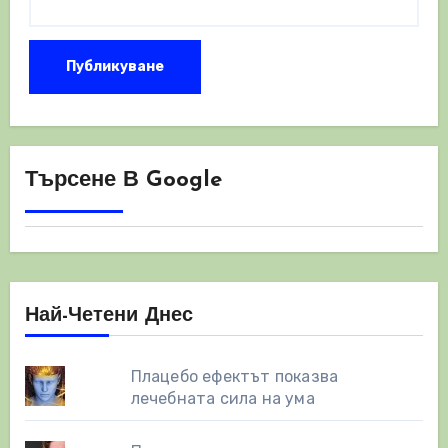
Търсене В Google
Най-Четени Днес
Плацебо ефектът показва
лечебната сила на ума