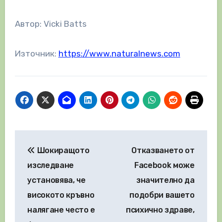
Автор: Vicki Batts
Източник:
https://www.naturalnews.com
Навигация
Шокиращото
Отказването от
изследване
Facebook може
установява, че
значително да
високото кръвно
подобри вашето
налягане често е
психично здраве,