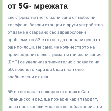
от 5G- мрежата
Електромагнитното излъчване от мобилни
телефони, базови станции и други устройства
отдавна е свързано със здравословни
проблеми, но 5G е готова да направи нещата
още по-лоши. Не само, че количеството на
произведените електромагнитни излъчвания
(ЕМП) се увеличава значително с появата на
5G, повечето хора ще бъдат напълно
заобиколени от нея.
5G е тествана в пожарна станция в Сан
Франциско и редица пожарникари твърдят,
че са претърпели множество неблагоприятни