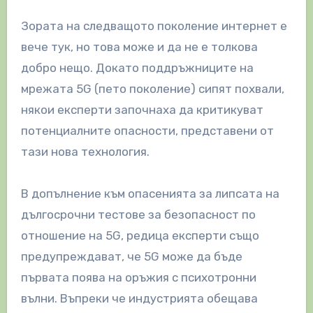
Зората на следващото поколение интернет е
вече тук, но това може и да не е толкова
добро нещо. Докато поддръжниците на
мрежата 5G (пето поколение) сипят похвали,
някои експерти започнаха да критикуват
потенциалните опасности, представени от
тази нова технология.
В допълнение към опасенията за липсата на
дългосрочни тестове за безопасност по
отношение на 5G, редица експерти също
предупреждават, че 5G може да бъде
първата поява на оръжия с психотронни
вълни. Въпреки че индустрията обещава