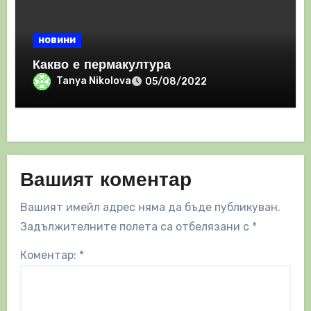
новини
Какво е пермакултура
Tanya Nikolova
05/08/2022
Вашият коментар
Вашият имейл адрес няма да бъде публикуван.
Задължителните полета са отбелязани с
*
Коментар:
*