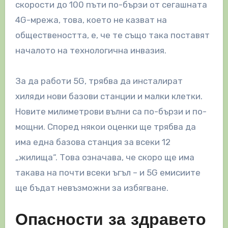
скорости до 100 пъти по-бързи от сегашната
4G-мрежа, това, което не казват на
обществеността, е, че те също така поставят
началото на технологична инвазия.
За да работи 5G, трябва да инсталират
хиляди нови базови станции и малки клетки.
Новите милиметрови вълни са по-бързи и по-
мощни. Според някои оценки ще трябва да
има една базова станция за всеки 12
„жилища“. Това означава, че скоро ще има
такава на почти всеки ъгъл – и 5G емисиите
ще бъдат невъзможни за избягване.
Опасности за здравето