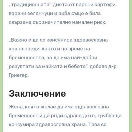
„традиционната“ диета от варени картофи,
варени зеленчуци и риба също е била
свързана със значително намален риск.
„Важно е да се консумира здравословна
храна преди, както и по време на
бременността, за да има най-добри
резултати за майката и бебето“, добавя д-р
Гриегер.
Заключение
Жена, която желае да има здравословна
бременност и да роди здраво дете, трябва да
консумира здравословна храна. Това се