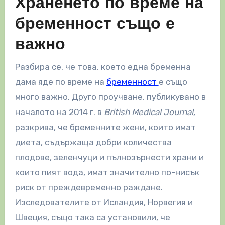
Храненето по време на
бременност също е
важно
Разбира се, че това, което една бременна
дама яде по време на
бременност
е също
много важно. Друго проучване, публикувано в
началото на 2014 г. в
British Medical Journal,
разкрива, че бременните жени, които имат
диета, съдържаща добри количества
плодове, зеленчуци и пълнозърнести храни и
които пият вода, имат значително по-нисък
риск от преждевременно раждане.
Изследователите от Исландия, Норвегия и
Швеция, също така са установили, че