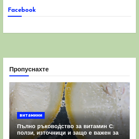
Facebook
Пропуснахте
витамини
Пълно ръководство за витамин С:
ползи, източници и защо е важен за