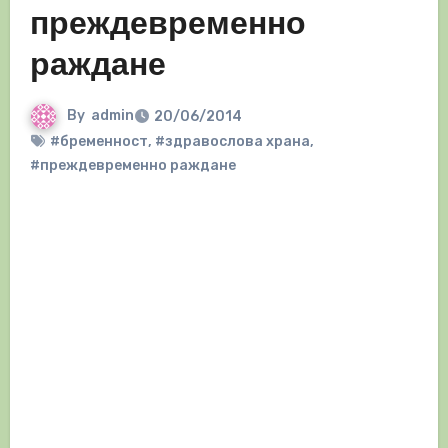
преждевременно
раждане
By
admin
20/06/2014
#бременност
,
#здравослова храна
,
#преждевременно раждане