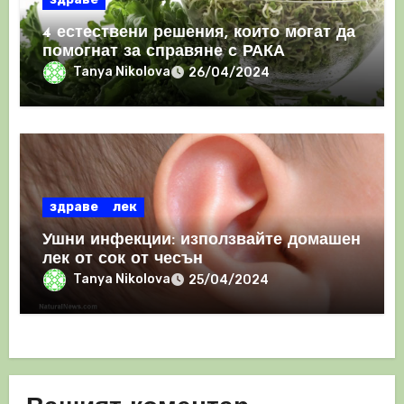
4 естествени решения, които могат да
помогнат за справяне с РАКА
Tanya Nikolova
26/04/2024
здраве
лек
Ушни инфекции: използвайте домашен
лек от сок от чесън
Tanya Nikolova
25/04/2024