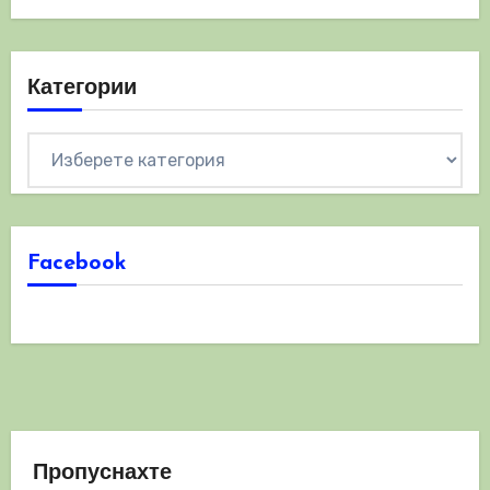
Категории
Категории
Facebook
Пропуснахте