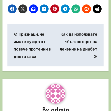
Навигация
Признаци, че
Как да използвате
имате нужда от
ябълков оцет за
повече протеини в
лечение на диабет
диетата си
By
admin