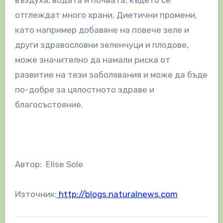
въздуха, водата и почвата, където се
отглеждат много храни. Диетични промени,
като например добавяне на повече зеле и
други здравословни зеленчуци и плодове,
може значително да намали риска от
развитие на тези заболявания и може да бъде
по-добре за цялостното здраве и
благосъстояние.
Автор: Elise Sole
Източник:
http://blogs.naturalnews.com