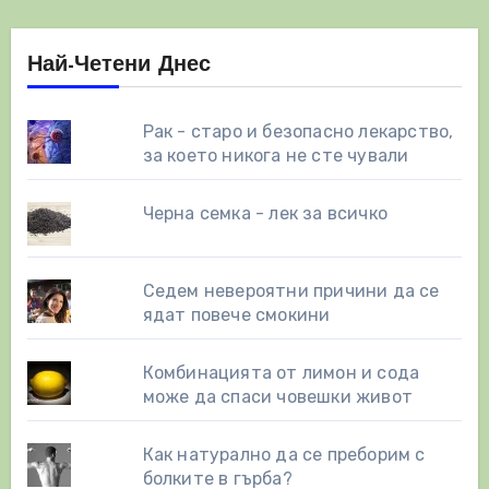
Най-Четени Днес
Рак - старо и безопасно лекарство,
за което никога не сте чували
Черна семка - лек за всичко
Седем невероятни причини да се
ядат повече смокини
Комбинацията от лимон и сода
може да спаси човешки живот
Как натурално да се преборим с
болките в гърба?