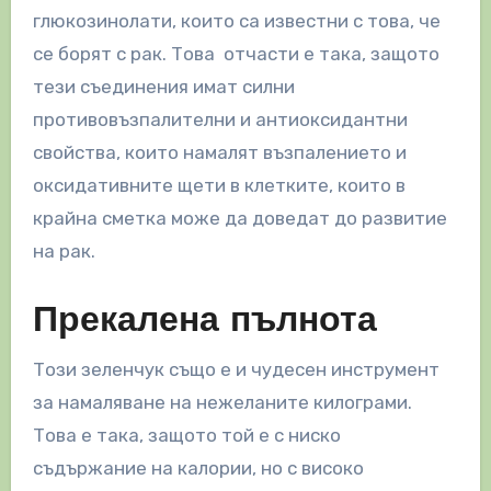
глюкозинолати, които са известни с това, че
се борят с рак. Това отчасти е така, защото
тези съединения имат силни
противовъзпалителни и антиоксидантни
свойства, които намалят възпалението и
оксидативните щети в клетките, които в
крайна сметка може да доведат до развитие
на рак.
Прекалена пълнота
Този зеленчук също е и чудесен инструмент
за намаляване на нежеланите килограми.
Това е така, защото той е с ниско
съдържание на калории, но с високо