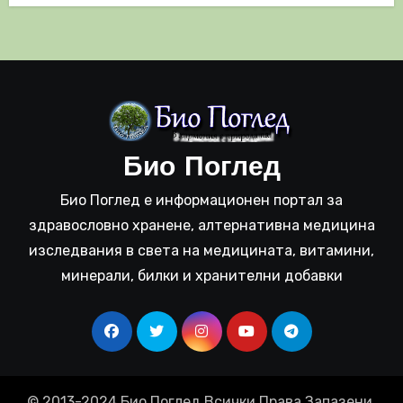
Био Поглед
Био Поглед е информационен портал за
здравословно хранене, алтернативна медицина
изследвания в света на медицината, витамини,
минерали, билки и хранителни добавки
© 2013-2024 Био Поглед Всички Права Запазени.