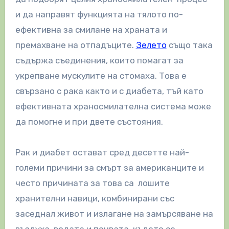
и да направят функцията на тялото по-
ефективна за смилане на храната и
премахване на отпадъците.
Зелето
също така
съдържа съединения, които помагат за
укрепване мускулите на стомаха. Това е
свързано с рака както и с диабета, тъй като
ефективната храносмилателна система може
да помогне и при двете състояния.
Рак и диабет остават сред десетте най-
големи причини за смърт за американците и
често причината за това сa лошите
хранителни навици, комбинирани със
заседнал живот и излагане на замърсяване на