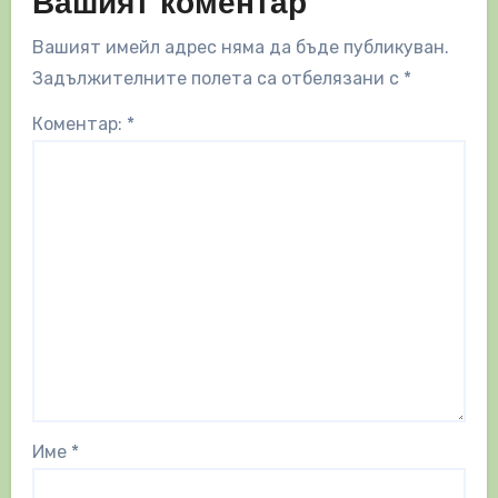
Вашият коментар
Вашият имейл адрес няма да бъде публикуван.
Задължителните полета са отбелязани с
*
Коментар:
*
Име
*