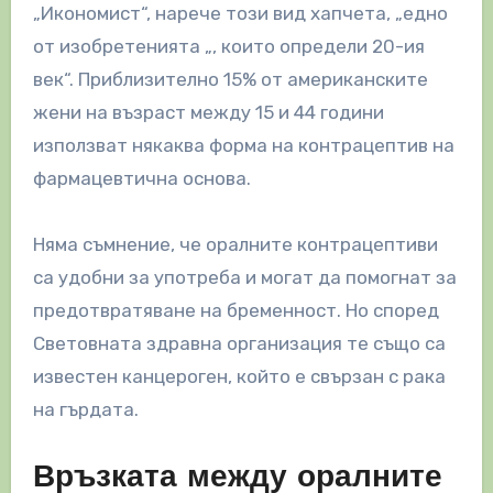
„Икономист“, нарече този вид хапчета, „едно
от изобретенията „, които определи 20-ия
век“. Приблизително 15% от американските
жени на възраст между 15 и 44 години
използват някаква форма на контрацептив на
фармацевтична основа.
Няма съмнение, че оралните контрацептиви
са удобни за употреба и могат да помогнат за
предотвратяване на бременност. Но според
Световната здравна организация те също са
известен канцероген, който е свързан с рака
на гърдата.
Връзката между оралните