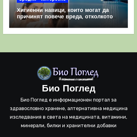
Хигиенни навици, които могат да
причинят повече вреда, отколкото
полза
Био Поглед
Био Поглед е информационен портал за
здравословно хранене, алтернативна медицина
изследвания в света на медицината, витамини,
минерали, билки и хранителни добавки