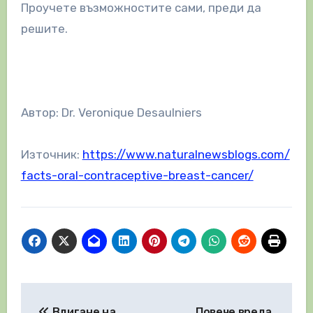
Проучете възможностите сами, преди да
решите.
Автор: Dr. Veronique Desaulniers
Източник:
https://www.naturalnewsblogs.com/
facts-oral-contraceptive-breast-cancer/
Навигация
Вдигане на
Повече вреда,