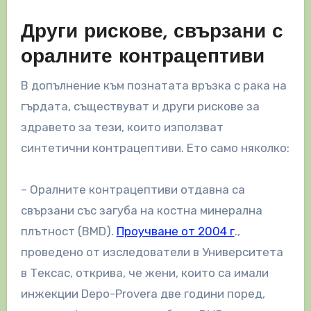
Други рискове, свързани с
оралните контрацептиви
В допълнение към познатата връзка с рака на
гърдата, съществуват и други рискове за
здравето за тези, които използват
синтетични контрацептиви. Ето само няколко:
– Оралните контрацептиви отдавна са
свързани със загуба на костна минерална
плътност (BMD).
Проучване от 2004 г
.,
проведено от изследователи в Университета
в Тексас, открива, че жени, които са имали
инжекции Depo-Provera две години поред,