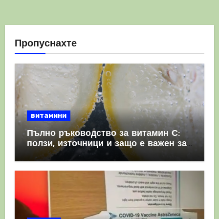
Пропуснахте
витамини
Пълно ръководство за витамин С:
ползи, източници и защо е важен за
имунната система