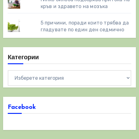
кръв и здравето на мозъка
5 причини, поради които трябва да
гладувате по един ден седмично
Категории
Категории
Facebook