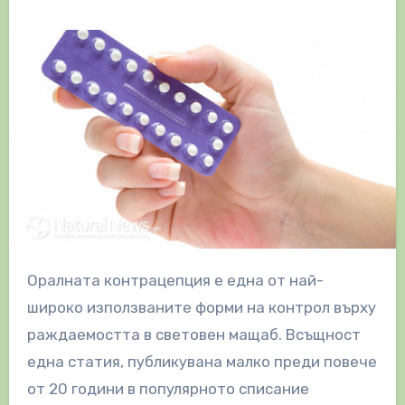
Оралната контрацепция е една от най-
широко използваните форми на контрол върху
раждаемостта в световен мащаб. Всъщност
една статия, публикувана малко преди повече
от 20 години в популярното списание