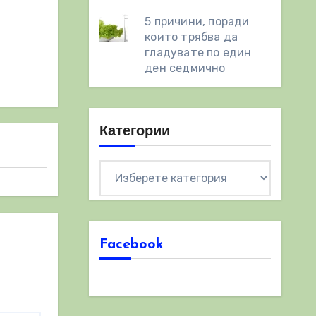
5 причини, поради
които трябва да
гладувате по един
ден седмично
Категории
Категории
Facebook