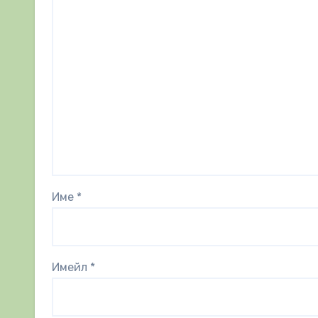
Име
*
Имейл
*