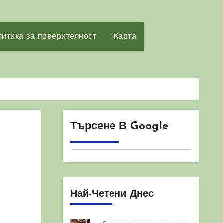
итика за поверителност
Карта
Търсене В Google
Най-Четени Днес