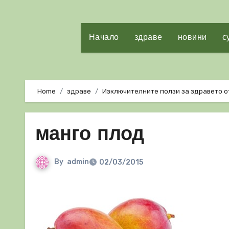
Начало
здраве
новини
с
Home
здраве
Изключителните ползи за здравето о
манго плод
By
admin
02/03/2015