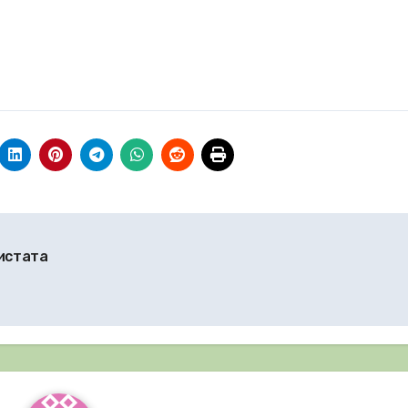
истата