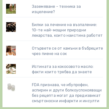
Заземяване - техника за
изцеление?
Билки за лечение на възпаление:
10-те най-мощни природни
лекарства, които наистина работят
Отървете се от камъни в бъбреците
чрез пиене на сок
Истината за кокосовото масло:
факти които трябва да знаете
FDA признава, че ибупрофен,
аспирин и други болкоуспокояващи
без рецепта могат да предизвикат
смъртоносни инфаркти и инсулти