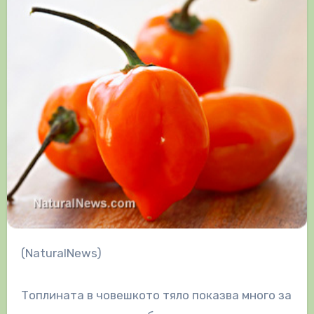
(NaturalNews)
Топлината в човешкото тяло показва много за