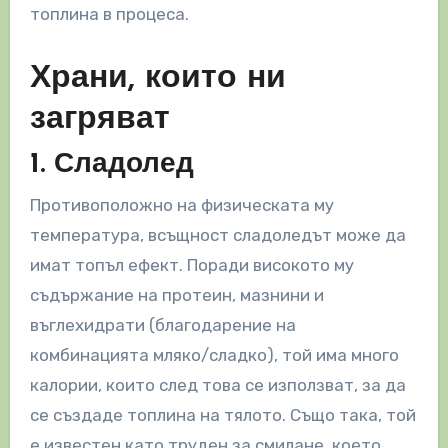
топлина в процеса.
Храни, които ни
загряват
1. Сладолед
Противоположно на физическата му
температура, всъщност сладоледът може да
имат топъл ефект. Поради високото му
съдържание на протеин, мазнини и
въглехидрати (благодарение на
комбинацията мляко/сладко), той има много
калории, които след това се използват, за да
се създаде топлина на тялото. Също така, той
е известен като труден за смилане, което