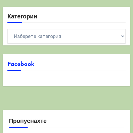
Категории
Категории
Facebook
Пропуснахте