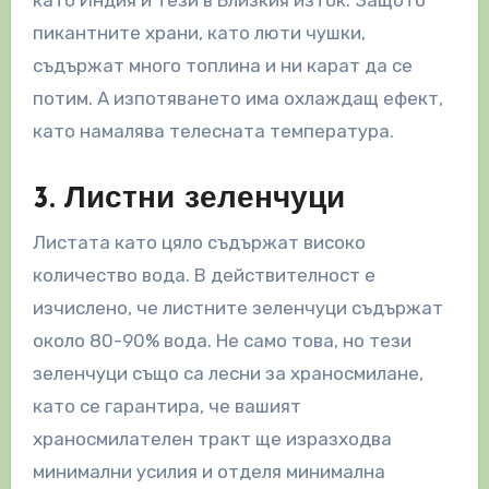
пикантните храни, като люти чушки,
съдържат много топлина и ни карат да се
потим. А изпотяването има охлаждащ ефект,
като намалява телесната температура.
3. Листни зеленчуци
Листата като цяло съдържат високо
количество вода. В действителност е
изчислено, че листните зеленчуци съдържат
около 80-90% вода. Не само това, но тези
зеленчуци също са лесни за храносмилане,
като се гарантира, че вашият
храносмилателен тракт ще изразходва
минимални усилия и отделя минимална