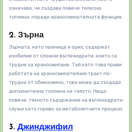
означава, че създава повече телесна
топлина, поради храносмилателната функция.
2. Зърна
Зърната, като пшеница и ориз, съдържат
изобилие от сложни въглехидрати, които са
трудни за храносмилане. Тъй като това прави
работата на храносмилателния тракт по-
трудна от обикновено, това може да създаде
допълнителна топлина на тялото. Нещо
повече, тяхното съдържание на въглехидрати
служи като гориво за метаболитните процеси.
3.
Джинджифил