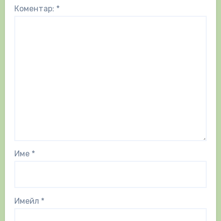
Коментар:
*
Име
*
Имейл
*