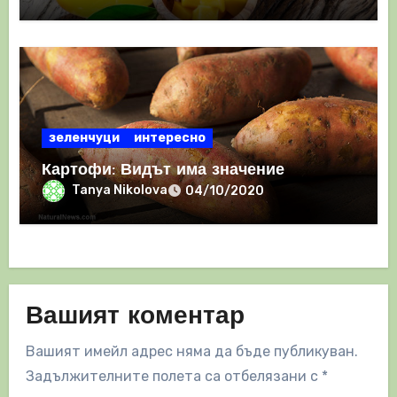
кръвната захар, така и кръвното
налягане
зеленчуци
интересно
Картофи: Видът има значение
Tanya Nikolova
04/10/2020
Вашият коментар
Вашият имейл адрес няма да бъде публикуван.
Задължителните полета са отбелязани с
*