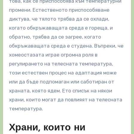
това, как се приспособява към температурни
промени. Естественото приспособяване
диктува, че тялото трябва да се охлади,
когато обкръжаващата среда е гореща, и
обратно, трябва да се загрее, когато
обкръжаващата среда е студена. Въпреки, че
хомеостазата играе огромна роля в
регулирането на телесната температура,
този естествен процес на адаптация може
или да бъде подпомаган или саботиран от
храната, която ядем. Ето списък на някои
храни, които могат да повлияят на телесната
температура.
Храни, които ни