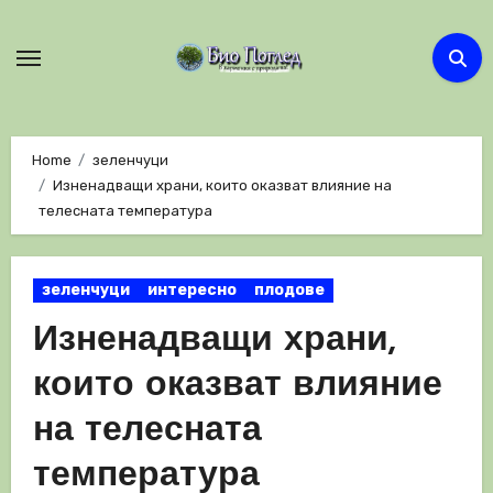
Skip
to
content
Home
зеленчуци
Изненадващи храни, които оказват влияние на
телесната температура
зеленчуци
интересно
плодове
Изненадващи храни,
които оказват влияние
на телесната
температура