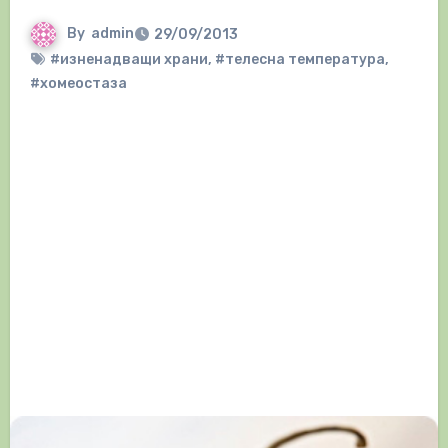
By
admin
29/09/2013
#изненадващи храни
,
#телесна температура
,
#хомеостаза