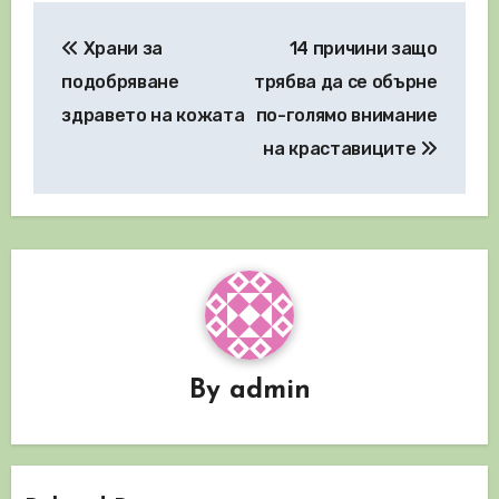
Навигация
Храни за
14 причини защо
подобряване
трябва да се обърне
здравето на кожата
по-голямо внимание
на краставиците
By
admin