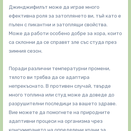
Джинджифилът може да играе много
ефективна роля за затоплянето ви, тъй като е
пълен с пикантни и затоплящи свойства.
Може да работи особено добре за хора, които
са склонни да се справят зле със студа през
зимния сезон.
Поради различни температурни промени,
тялото ви трябва да се адаптира
непрекъснато. В противен случай, твърде
много топлина или студ може да доведе до
разрушителни последици за вашето здраве.
Вие можете да помогнете на природните
адаптивни процеси на организма чрез
консумирането на определени храни за