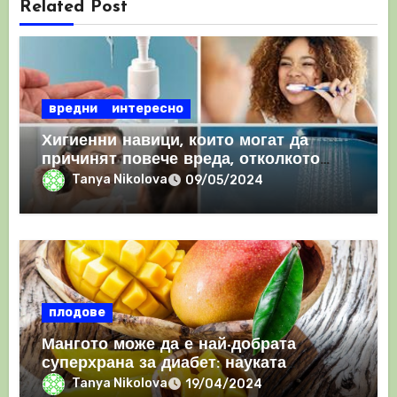
Related Post
вредни
интересно
Хигиенни навици, които могат да
причинят повече вреда, отколкото
полза
Tanya Nikolova
09/05/2024
плодове
Мангото може да е най-добрата
суперхрана за диабет: науката
открива, че контролира както
Tanya Nikolova
19/04/2024