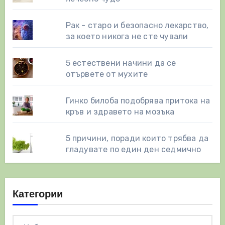
Рак - старо и безопасно лекарство,
за което никога не сте чували
5 естествени начини да се
отървете от мухите
Гинко билоба подобрява притока на
кръв и здравето на мозъка
5 причини, поради които трябва да
гладувате по един ден седмично
Категории
Категории