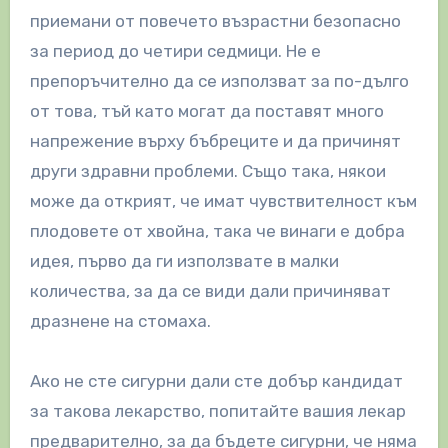
приемани от повечето възрастни безопасно
за период до четири седмици. Не е
препоръчително да се използват за по-дълго
от това, тъй като могат да поставят много
напрежение върху бъбреците и да причинят
други здравни проблеми. Също така, някои
може да открият, че имат чувствителност към
плодовете от хвойна, така че винаги е добра
идея, първо да ги използвате в малки
количества, за да се види дали причиняват
дразнене на стомаха.
Ако не сте сигурни дали сте добър кандидат
за такова лекарство, попитайте вашия лекар
предварително, за да бъдете сигурни, че няма