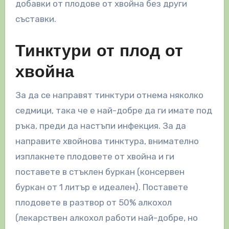
добавки от плодове от хвойна без други
съставки.
Тинктури от плод от
хвойна
За да се направят тинктури отнема няколко
седмици, така че е най-добре да ги имате под
ръка, преди да настъпи инфекция. За да
направите хвойнова тинктура, внимателно
изплакнете плодовете от хвойна и ги
поставете в стъклен буркан (консервен
буркан от 1 литър е идеален). Поставете
плодовете в разтвор от 50% алкохол
(лекарствен алкохол работи най-добре, но