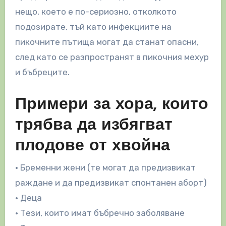
нещо, което е по-сериозно, отколкото
подозирате, тъй като инфекциите на
пикочните пътища могат да станат опасни,
след като се разпространят в пикочния мехур
и бъбреците.
Примери за хора, които
трябва да избягват
плодове от хвойна
• Бременни жени (те могат да предизвикат
раждане и да предизвикат спонтанен аборт)
• Деца
• Тези, които имат бъбречно заболяване