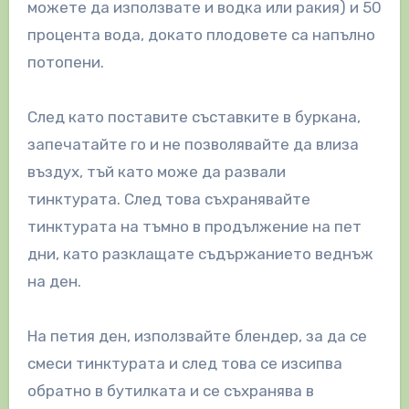
можете да използвате и водка или ракия) и 50
процента вода, докато плодовете са напълно
потопени.
След като поставите съставките в буркана,
запечатайте го и не позволявайте да влиза
въздух, тъй като може да развали
тинктурата. След това съхранявайте
тинктурата на тъмно в продължение на пет
дни, като разклащате съдържанието веднъж
на ден.
На петия ден, използвайте блендер, за да се
смеси тинктурата и след това се изсипва
обратно в бутилката и се съхранява в