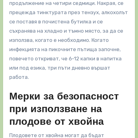
продължение на четири седмици. Накрая, се
прецежда тинктурата през тензух, алкохолът
се поставя в почистена бутилка и се
съхранява на хладно и тъмно място, за да се
използва, когато е необходимо. Когато
инфекцията на пикочните пътища започне,
повечето откриват, че 6-12 капки в напитка
или под езика, три пъти дневно вършат
работа.
Мерки за безопасност
при използване на
плодове от хвойна
Плодовете от хвойна могат да бъдат