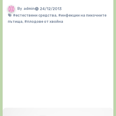
By
admin
24/12/2013
#естествени средства
,
#инфекции на пикочните
пътища
,
#плодове от хвойна