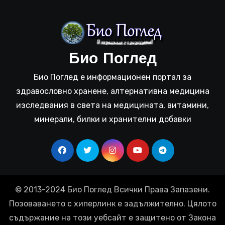
Био Поглед
Био Поглед е информационен портал за
здравословно хранене, алтернативна медицина
изследвания в света на медицината, витамини,
минерали, билки и хранителни добавки
© 2013-2024 Био Поглед Всички Права Запазени.
Позоваването с хиперлинк е задължително. Цялото
съдържание на този уебсайт е защитено от Закона