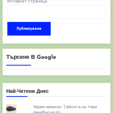
Интернет страница
Търсене В Google
Най-Четени Днес
Черен кимион: Тайната на това
лечебно чудо