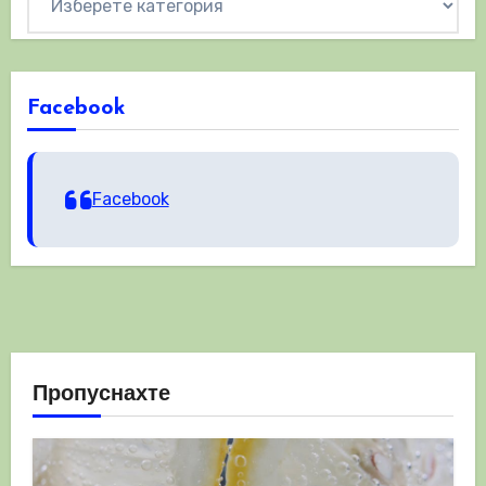
Facebook
Facebook
Пропуснахте