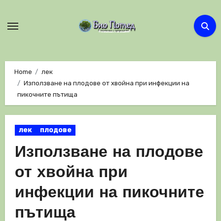
Skip
to
content
Home
лек
Използване на плодове от хвойна при инфекции на
пикочните пътища
лек
плодове
Използване на плодове
от хвойна при
инфекции на пикочните
пътища