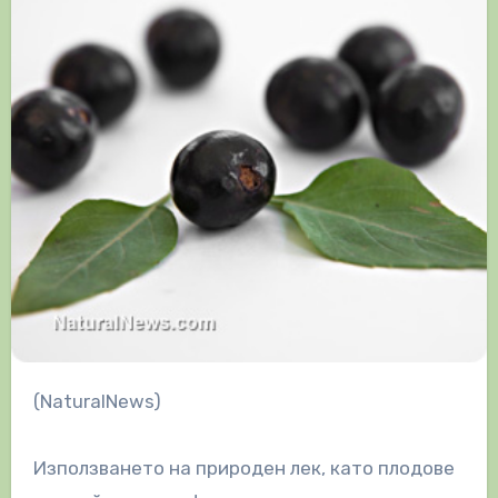
(NaturalNews)
Използването на природен лек, като плодове