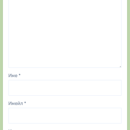
Име
*
Имейл
*