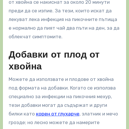
от хвойна се накиснат за около 20 минути
преди да се изпие. За тези, които искат да
лекуват лека инфекция на пикочните пътища
е нормално да пият чай два пъти на ден, за да
облекчат симптомите.
Добавки от плод от
хвойна
Можете да използвате и плодове от хвойна
под формата на добавки. Когато се използва
специално за инфекции на пикочния мехур,
тези добавки могат да съдържат и други
билки като
корен от глухарче
, златник и мечо
грозде; но лесно можете да намерите