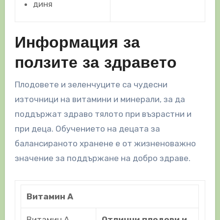
диня
Информация за
ползите за здравето
Плодовете и зеленчуците са чудесни
източници на витамини и минерали, за да
поддържат здраво тялото при възрастни и
при деца. Обучението на децата за
балансираното хранене е от жизненоважно
значение за поддържане на добро здраве.
Витамин A
Витамин А
Отлични плодови и