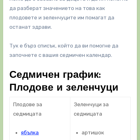
да разберат значението на това как
плодовете и зеленчуците им помагат да
останат здрави.
Тук е бърз списък, който да ви помогне да
започнете с вашия седмичен календар.
Седмичен график:
Плодове и зеленчуци
Плодове за
Зеленчуци за
седмицата
седмицата
ябълка
артишок