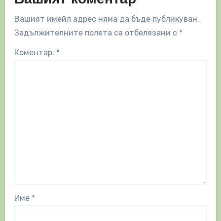
Вашият коментар
Вашият имейл адрес няма да бъде публикуван.
Задължителните полета са отбелязани с
*
Коментар:
*
Име
*