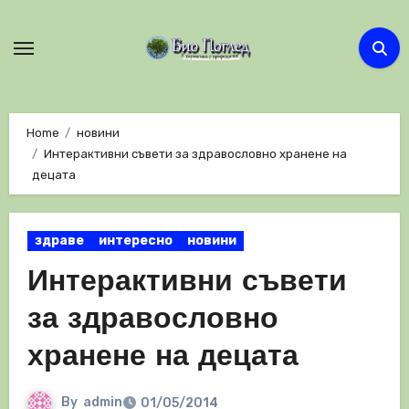
Skip
to
content
Home
новини
Интерактивни съвети за здравословно хранене на
децата
здраве
интересно
новини
Интерактивни съвети
за здравословно
хранене на децата
By
admin
01/05/2014