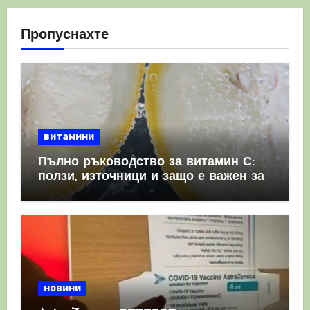
Пропуснахте
витамини
Пълно ръководство за витамин С:
ползи, източници и защо е важен за
имунната система
новини