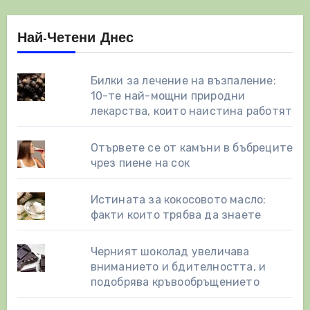
Най-Четени Днес
Билки за лечение на възпаление:
10-те най-мощни природни
лекарства, които наистина работят
Отървете се от камъни в бъбреците
чрез пиене на сок
Истината за кокосовото масло:
факти които трябва да знаете
Черният шоколад увеличава
вниманието и бдителността, и
подобрява кръвообръщението