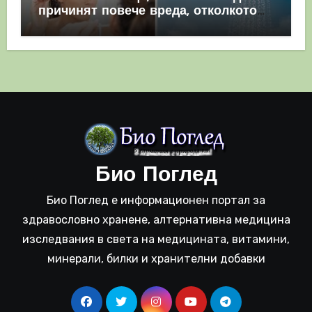
причинят повече вреда, отколкото
полза
Био Поглед
Био Поглед е информационен портал за
здравословно хранене, алтернативна медицина
изследвания в света на медицината, витамини,
минерали, билки и хранителни добавки