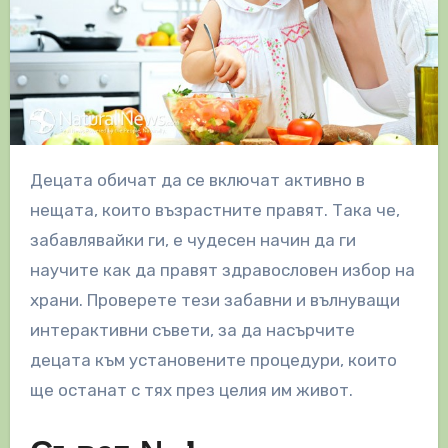
Децата обичат да се включат активно в
нещата, които възрастните правят. Така че,
забавлявайки ги, е чудесен начин да ги
научите как да правят здравословен избор на
храни. Проверете тези забавни и вълнуващи
интерактивни съвети, за да насърчите
децата към установените процедури, които
ще останат с тях през целия им живот.