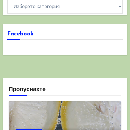
Категории
Facebook
Пропуснахте