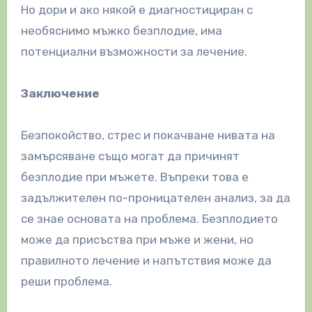
Но дори и ако някой е диагностициран с
необяснимо мъжко безплодие, има
потенциални възможности за лечение.
Заключение
Безпокойство, стрес и покачване нивата на
замърсяване също могат да причинят
безплодие при мъжете. Въпреки това е
задължителен по-проницателен анализ, за да
се знае основата на проблема. Безплодието
може да присъства при мъже и жени, но
правилното лечение и напътствия може да
реши проблема.