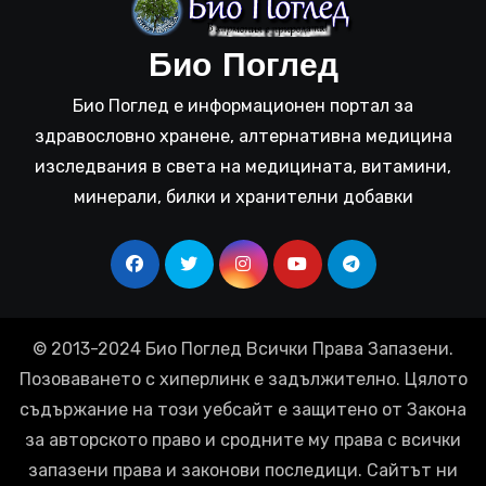
Био Поглед
Био Поглед е информационен портал за
здравословно хранене, алтернативна медицина
изследвания в света на медицината, витамини,
минерали, билки и хранителни добавки
© 2013-2024 Био Поглед Всички Права Запазени.
Позоваването с хиперлинк е задължително. Цялото
съдържание на този уебсайт е защитено от Закона
за авторското право и сродните му права с всички
запазени права и законови последици. Сайтът ни