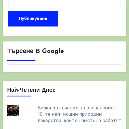
Търсене В Google
Най-Четени Днес
Билки за лечение на възпаление:
10-те най-мощни природни
лекарства, които наистина работят