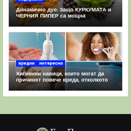
Динамично дуо: Защо КУРКУМАТА и
ЧЕРНИЯ ПИПЕР са мощна
комбинация
вредни
интересно
Хигиенни навици, които могат да
причинят повече вреда, отколкото
полза