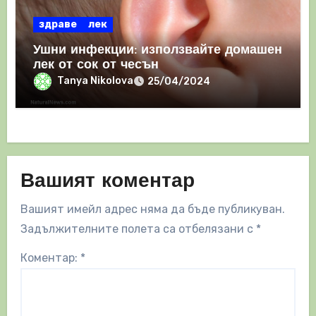
здраве
лек
Ушни инфекции: използвайте домашен
лек от сок от чесън
Tanya Nikolova
25/04/2024
Вашият коментар
Вашият имейл адрес няма да бъде публикуван.
Задължителните полета са отбелязани с
*
Коментар:
*