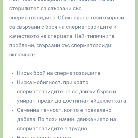
стерилитет са свързани със
сперматозоидите. Обикновено тези въпроси
са свързани с броя на сперматозоидите и
качеството на спермата. Най-типичните
проблеми, свързани със сперматозоиди
включват:
Нисък брой на сперматозоидите.
Ниска мобилност, при която
сперматозоидите не се движи бързо и
умират, преди да достигнат яйцеклетката.
Семенна течност, която е прекалено
дебела. По този начин, движението на
сперматозоидите е трудно.
Няма сперматозоиди.