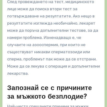
След провеждането на тест, медицинското
лице може да поиска втори тест за
потвърждаване на резултатите. Ако нещо в
резултатите изглежда необичайно, лекарят
може да поръча допълнителни тестове, за да
намери проблема. Изненадващо е, че
случаите на азооспермия, при които не
съществуват никакви сперматозоиди или
сперма, проблемът пак може да се отстрани.
Може да се лекува с операция и допълнителни
лекарства.
Запознай се с причините
за мъжкото безплодие?
Най-често срещаните причини за мъжки