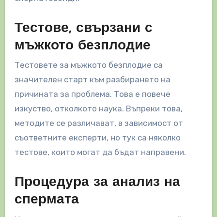
Тестове, свързани с
мъжкото безплодие
Тестовете за мъжкото безплодие са
значителен старт към разбирането на
причината за проблема. Това е повече
изкуство, отколкото наука. Въпреки това,
методите се различават, в зависимост от
съответните експерти, но тук са няколко
тестове, които могат да бъдат направени.
Процедура за анализ на
спермата