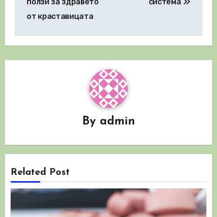
ползи за здравето
система
от краставицата
By
admin
Related Post