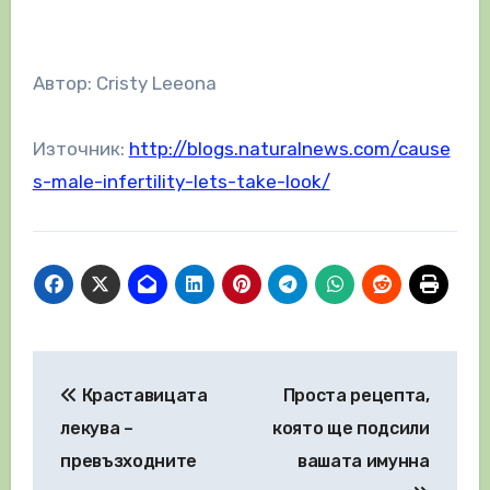
Автор: Cristy Leeona
Източник:
http://blogs.naturalnews.com/cause
s-male-infertility-lets-take-look/
Навигация
Краставицата
Проста рецепта,
лекува –
която ще подсили
превъзходните
вашата имунна