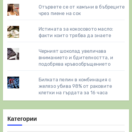
Отървете се от камъни в бъбреците
чрез пиене на сок
Истината за кокосовото масло:
факти които трябва да знаете
Черният шоколад увеличава
вниманието и бдителността, и
подобрява кръвообръщението
Билката пелин в комбинация с
желязо убива 98% от раковите
клетки на гърдата за 16 часа
Категории