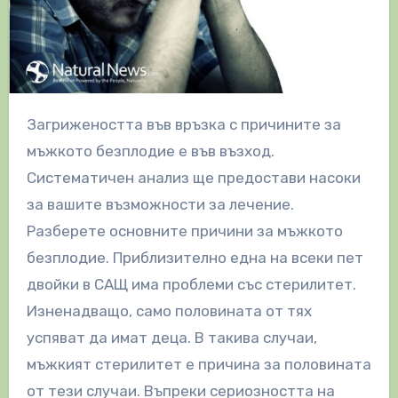
Загрижеността във връзка с причините за
мъжкото безплодие е във възход.
Систематичен анализ ще предостави насоки
за вашите възможности за лечение.
Разберете основните причини за мъжкото
безплодие. Приблизително една на всеки пет
двойки в САЩ има проблеми със стерилитет.
Изненадващо, само половината от тях
успяват да имат деца. В такива случаи,
мъжкият стерилитет е причина за половината
от тези случаи. Въпреки сериозността на