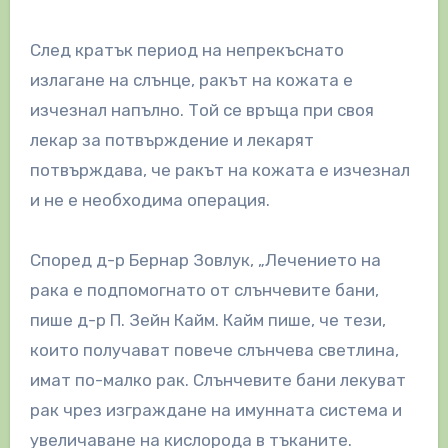
След кратък период на непрекъснато
излагане на слънце, ракът на кожата е
изчезнал напълно. Той се връща при своя
лекар за потвърждение и лекарят
потвърждава, че ракът на кожата е изчезнал
и не е необходима операция.
Според д-р Бернар Зовлук, „Лечението на
рака е подпомогнато от слънчевите бани,
пише д-р П. Зейн Кайм. Кайм пише, че тези,
които получават повече слънчева светлина,
имат по-малко рак. Слънчевите бани лекуват
рак чрез изграждане на имунната система и
увеличаване на кислорода в тъканите.