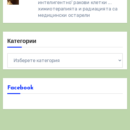
интелигентно' ракови клетки ...
химиотерапията и радиацията са
медицински остарели
Категории
Категории
Facebook