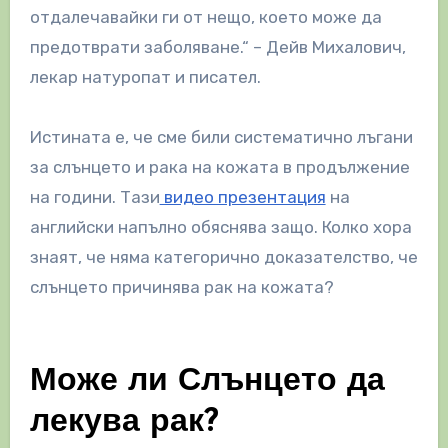
отдалечавайки ги от нещо, което може да
предотврати заболяване.“ – Дейв Михалович,
лекар натуропат и писател.
Истината е, че сме били систематично лъгани
за слънцето и рака на кожата в продължение
на години. Тази
видео презентация
на
английски напълно обяснява защо. Колко хора
знаят, че няма категорично доказателство, че
слънцето причинява рак на кожата?
Може ли Слънцето да
лекува рак?