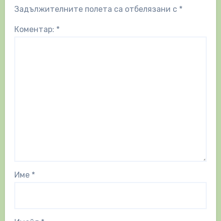
Задължителните полета са отбелязани с
*
Коментар:
*
Име
*