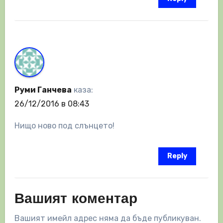
Руми Ганчева
каза:
26/12/2016 в 08:43
Нищо ново под слънцето!
Reply
Вашият коментар
Вашият имейл адрес няма да бъде публикуван.