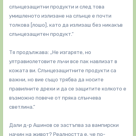
слънцезащитни продукти и след това
умишленото излизане на слънце е почти
толкова [лошо], като да излизаш без никакъв
слънцезащитен продукт.“
Тя продължава: „Не изгаряте, но
ултравиолетовите лъчи все пак навлизат в
кожата ви. Слънцезащитните продукти са
важни, но вие също трябва да носите
правилните дрехи и да се защитите колкото е
възможно повече от пряка слънчева
светлина.“
Дали д-р Ашинов се застъпва за вампирски
начин на живот? Реалността е, че по-