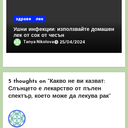
здраве
лек
Ушни инфекции: използвайте домашен
лек от сок от чесън
Tanya Nikolova
25/04/2024
5 thoughts on “Какво не ви казват:
Слънцето е лекарство от пълен
спектър, което може да лекува рак”