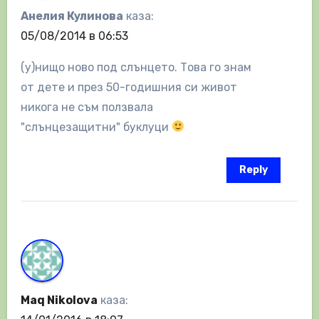
Анелия Кулинова
каза:
05/08/2014 в 06:53
(у)нищо ново под слънцето. Това го знам
от дете и през 50-годишния си живот
никога не съм ползвала
"слънцезащитни" буклуци
Reply
Maq Nikolova
каза: