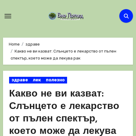
Skip
to
content
Home
здраве
Какво не ви казват: Слънцето е лекарство от пълен
спектър, което може да лекува рак
здраве
лек
полезно
Какво не ви казват:
Слънцето е лекарство
от пълен спектър,
което може да лекува