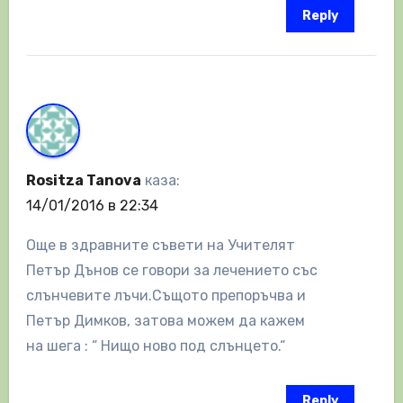
Reply
Rositza Tanova
каза:
14/01/2016 в 22:34
Още в здравните съвети на Учителят
Петър Дънов се говори за лечението със
слънчевите лъчи.Същото препоръчва и
Петър Димков, затова можем да кажем
на шега : “ Нищо ново под слънцето.“
Reply