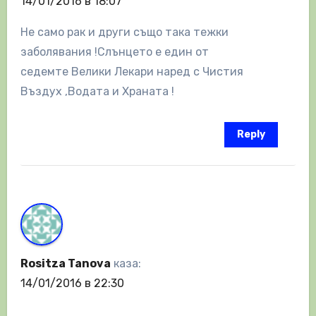
14/01/2016 в 18:07
Не само рак и други също така тежки
заболявания !Слънцето е един от
седемте Велики Лекари наред с Чистия
Въздух ,Водата и Храната !
Reply
Rositza Tanova
каза:
14/01/2016 в 22:30