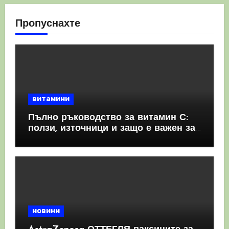
Пропуснахте
витамини
Пълно ръководство за витамин С:
ползи, източници и защо е важен за
имунната система
новини