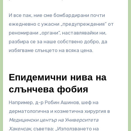
И все пак, ние сме бомбардирани почти
ежедневно с ужасни „предупреждения“ от
реномирани „органи“, наставлявайки ни,
разбира се за наше собствено добро, да
избягваме слънцето на всяка цена.
Епидемични нива на
слънчева фобия
Например, д-р Робин Ашинов, шеф на
дерматологична и козметична хирургия в
Медицински център на Университета
Хакенсак
, съветва: „Използването на