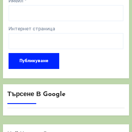
Имейл
*
Интернет страница
Търсене В Google