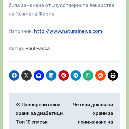
била заменена от „чудотворните лекарства“
на Голямата Фарма.
Източник:
http://www.naturalnews.com
Автор:
Paul Fassa
Навигация
Препоръчителни
Четири доказани
храни за диабетици:
храни за
Топ 10 списък
понижаване на