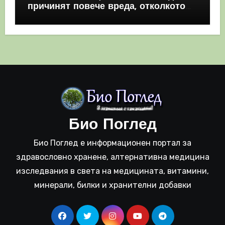
причинят повече вреда, отколкото
полза
Био Поглед
Био Поглед е информационен портал за
здравословно хранене, алтернативна медицина
изследвания в света на медицината, витамини,
минерали, билки и хранителни добавки