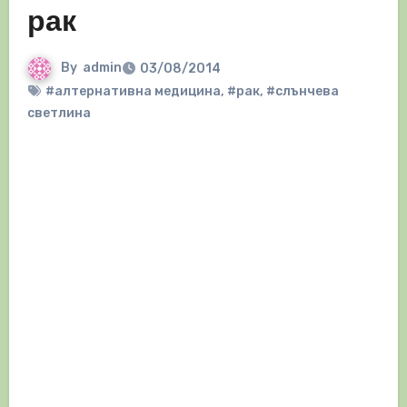
рак
By
admin
03/08/2014
#алтернативна медицина
,
#рак
,
#слънчева
светлина