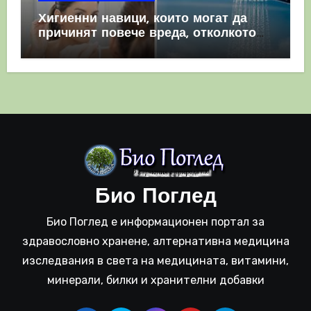
Хигиенни навици, които могат да
причинят повече вреда, отколкото
полза
Био Поглед
Био Поглед е информационен портал за
здравословно хранене, алтернативна медицина
изследвания в света на медицината, витамини,
минерали, билки и хранителни добавки