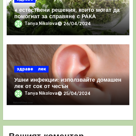
4 естествени решения, които могат да
помогнат за справяне с РАКА
Tanya Nikolova
26/04/2024
здраве
лек
Ушни инфекции: използвайте домашен
лек от сок от чесън
Tanya Nikolova
25/04/2024