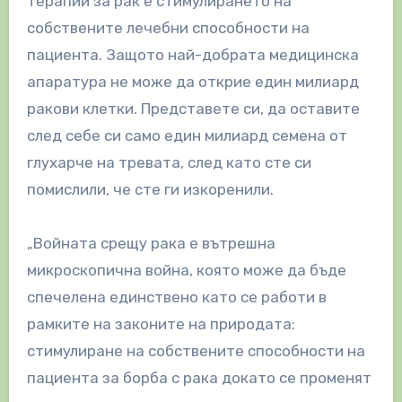
терапии за рак е стимулирането на
собствените лечебни способности на
пациента. Защото най-добрата медицинска
апаратура не може да открие един милиард
ракови клетки. Представете си, да оставите
след себе си само един милиард семена от
глухарче на тревата, след като сте си
помислили, че сте ги изкоренили.
„Войната срещу рака е вътрешна
микроскопична война, която може да бъде
спечелена единствено като се работи в
рамките на законите на природата:
стимулиране на собствените способности на
пациента за борба с рака докато се променят