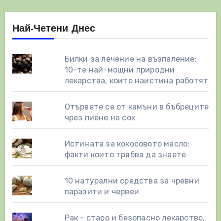
Най-Четени Днес
Билки за лечение на възпаление:
10-те най-мощни природни
лекарства, които наистина работят
Отървете се от камъни в бъбреците
чрез пиене на сок
Истината за кокосовото масло:
факти които трябва да знаете
10 натурални средства за чревни
паразити и червеи
Рак - старо и безопасно лекарство,