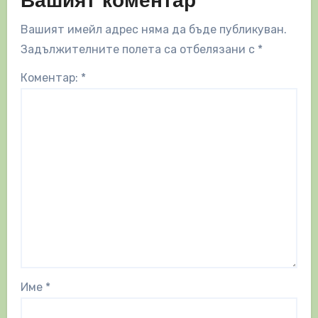
Вашият коментар
Вашият имейл адрес няма да бъде публикуван.
Задължителните полета са отбелязани с
*
Коментар:
*
Име
*