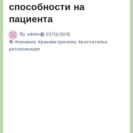
способности на
пациента
By
admin
07/12/2015
#лечение
,
#ракови причини
,
#растителна
детоксикация