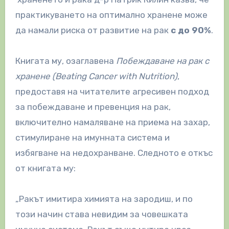
практикуването на оптимално хранене може
да намали риска от развитие на рак
с до 90%
.
Книгата му, озаглавена
Побеждаване на рак с
хранене (Beating Cancer with Nutrition)
,
предоставя на читателите агресивен подход
за побеждаване и превенция на рак,
включително намаляване на приема на захар,
стимулиране на имунната система и
избягване на недохранване. Следното е откъс
от книгата му:
„Ракът имитира химията на зародиш, и по
този начин става невидим за човешката