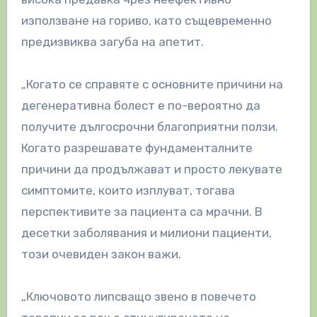
използване на гориво, като същевременно
предизвиква загуба на апетит.
„Когато се справяте с основните причини на
дегенеративна болест е по-вероятно да
получите дългосрочни благоприятни ползи.
Когато разрешавате фундаменталните
причини да продължават и просто лекувате
симптомите, които изплуват, тогава
перспективите за пациента са мрачни. В
десетки заболявания и милиони пациенти,
този очевиден закон важи.
„Ключовото липсващо звено в повечето