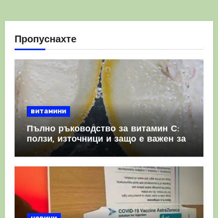
Пропуснахте
витамини
Пълно ръководство за витамин С:
ползи, източници и защо е важен за
имунната система