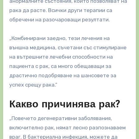
анормалните състояния, които позволяват на
рака да расте. Всички други терапии са
обречени на разочароващи резултати.
„Комбинирани заедно, тези лечения на
външна медицина, съчетани със стимулиране
на вътрешните лечебни способности на
пациента с рак, са много обещаващи за
драстично подобряване на шансовете за
успех срещу рака.“
Какво причинява рак?
„Повечето дегенеративни заболявания,
включително рак, нямат лесно разпознаваем
враг. В бактериална инфекция, можете да