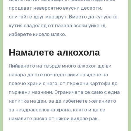
продават невероятно вкусни десерти,
опитайте друг маршрут. Вместо да купувате
кутия сладолед от пазара всеки уикенд,
изберете кисело мляко.
Намалете алкохола
Пийването на твърде много алкохол ще ви
накара да сте по-податливи на ядене на
повече храни с него, от пържени картофи до
пържени мазнини. Ограничете се само с една
напитка на ден, за да избегнете желанието
за нездравословна храна, както и да се
намалите риска от някои видове рак.