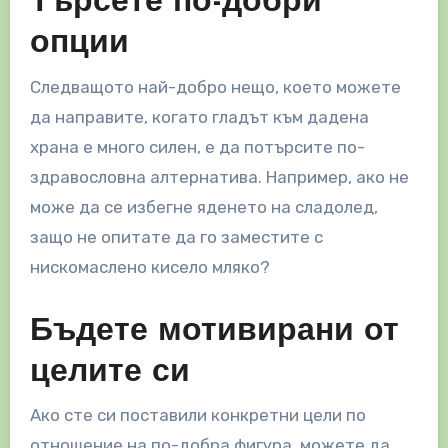
Търсете по-добри
опции
Следващото най-добро нещо, което можете
да направите, когато гладът към дадена
храна е много силен, е да потърсите по-
здравословна алтернатива. Например, ако не
може да се избегне яденето на сладолед,
защо не опитате да го заместите с
нискомаслено кисело мляко?
Бъдете мотивирани от
целите си
Ако сте си поставили конкретни цели по
отношение на по-добра фигура, можете да