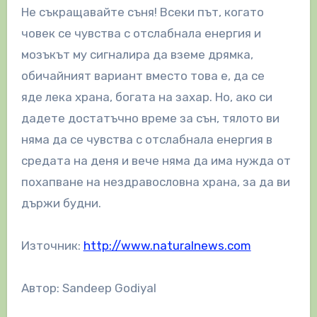
Не съкращавайте съня! Всеки път, когато
човек се чувства с отслабнала енергия и
мозъкът му сигналира да вземе дрямка,
обичайният вариант вместо това е, да се
яде лека храна, богата на захар. Но, ако си
дадете достатъчно време за сън, тялото ви
няма да се чувства с отслабнала енергия в
средата на деня и вече няма да има нужда от
похапване на нездравословна храна, за да ви
държи будни.
Източник:
http://www.naturalnews.com
Автор: Sandeep Godiyal