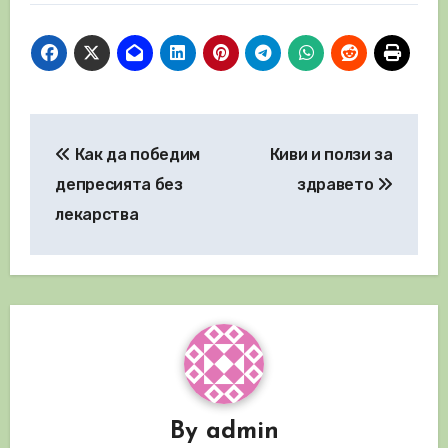
Навигация
Как да победим
Киви и ползи за
депресията без
здравето
лекарства
By
admin