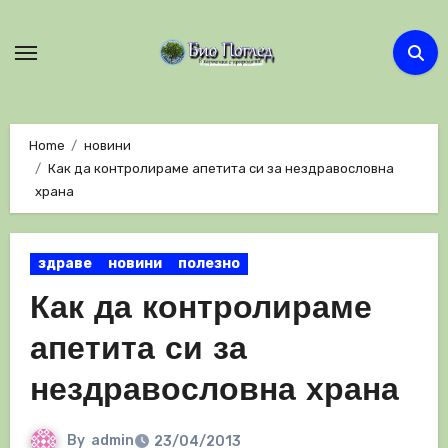
Skip
to
content
Home
новини
Как да контролираме апетита си за нездравословна
храна
здраве
новини
полезно
Как да контролираме
апетита си за
нездравословна храна
By
admin
23/04/2013