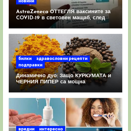
новини
AstraZeneca ОТТЕГЛЯ ваксините за
COVID-19 в световен мащаб, след
като призна, че те причиняват
КРЪВНИ съсиреци
билки
здравословни рецепти
подправки
Динамично дуо: Защо КУРКУМАТА и
ЧЕРНИЯ ПИПЕР са мощна
комбинация
вредни
интересно