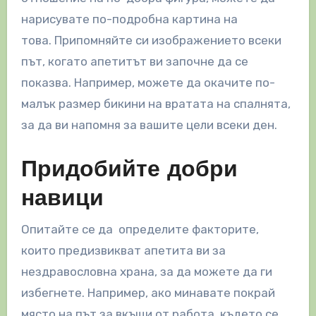
нарисувате по-подробна картина на
това. Припомняйте си изображението всеки
път, когато апетитът ви започне да се
показва. Например, можете да окачите по-
малък размер бикини на вратата на спалнята,
за да ви напомня за вашите цели всеки ден.
Придобийте добри
навици
Опитайте се да определите факторите,
които предизвикват апетита ви за
нездравословна храна, за да можете да ги
избегнете. Например, ако минавате покрай
място на път за вкъщи от работа, където се