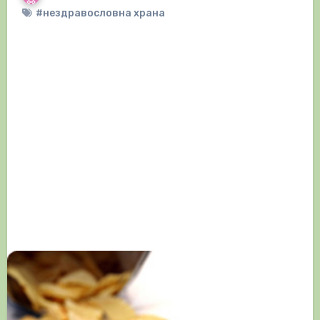
#нездравословна храна