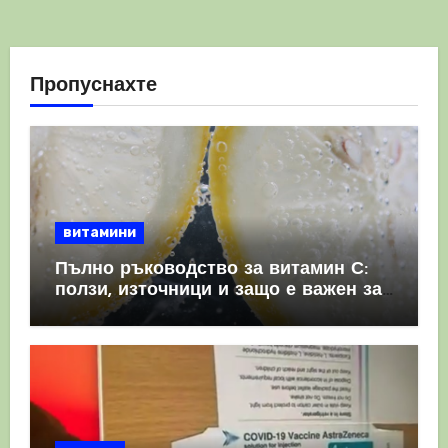
Пропуснахте
витамини
Пълно ръководство за витамин С:
ползи, източници и защо е важен за
имунната система