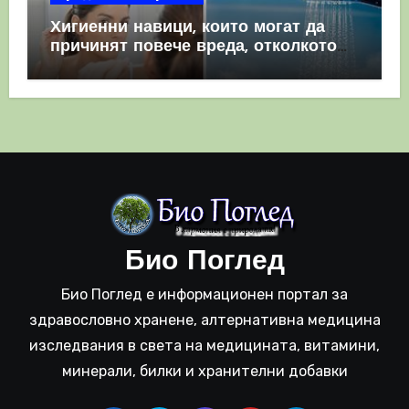
Хигиенни навици, които могат да
причинят повече вреда, отколкото
полза
Био Поглед
Био Поглед е информационен портал за
здравословно хранене, алтернативна медицина
изследвания в света на медицината, витамини,
минерали, билки и хранителни добавки