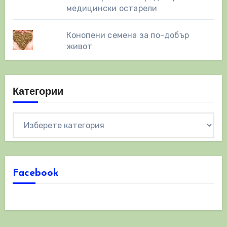
медицински остарели
Конопени семена за по-добър
живот
Категории
Категории
Facebook