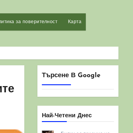
итика за поверителност
Карта
Търсене В Google
ите
Най-Четени Днес