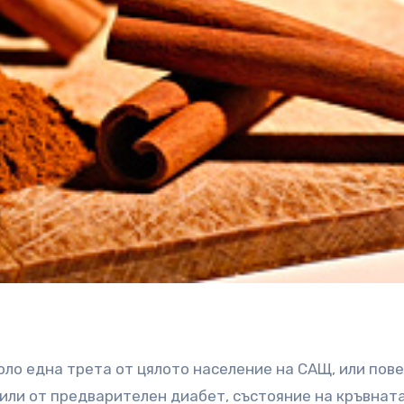
ло една трета от цялото население на САЩ, или пове
или от предварителен диабет, състояние на кръвната