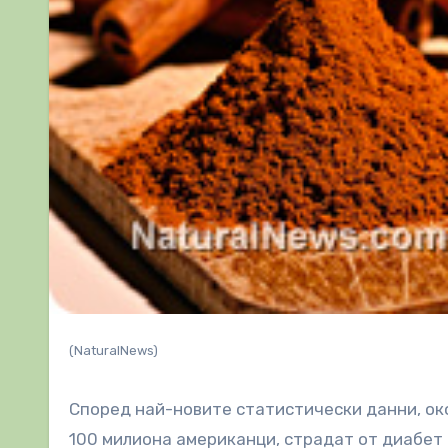
(NaturalNews)
Според най-новите статистически данни, око
100 милиона американци, страдат от диабет 