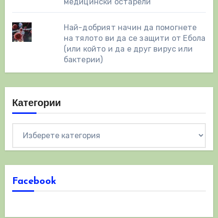
медицински остарели
Най-добрият начин да помогнете
на тялото ви да се защити от Ебола
(или който и да е друг вирус или
бактерии)
Категории
Категории
Facebook