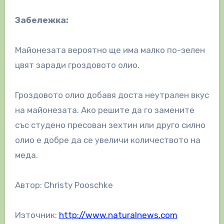
Забележка:
Майонезата вероятно ще има малко по-зелен
цвят заради гроздовото олио.
Гроздовото олио добавя доста неутрален вкус
на майонезата. Ако решите да го замените
със студено пресован зехтин или друго силно
олио е добре да се увеличи количеството на
меда.
Автор: Christy Pooschke
Източник:
http://www.naturalnews.com