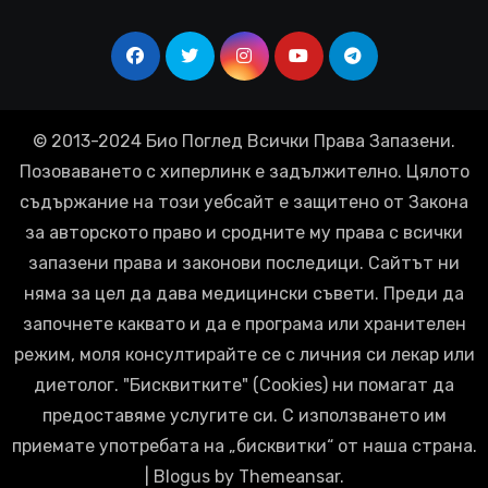
© 2013-2024 Био Поглед Всички Права Запазени.
Позоваването с хиперлинк е задължително. Цялото
съдържание на този уебсайт е защитено от Закона
за авторското право и сродните му права с всички
запазени права и законови последици. Сайтът ни
няма за цел да дава медицински съвети. Преди да
започнете каквато и да е програма или хранителен
режим, моля консултирайте се с личния си лекар или
диетолог. "Бисквитките" (Cookies) ни помагат да
предоставяме услугите си. С използването им
приемате употребата на „бисквитки“ от наша страна.
|
Blogus
by
Themeansar
.