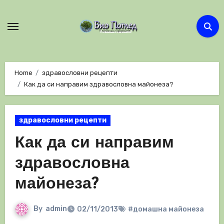
Skip
to
content
Home
здравословни рецепти
Как да си направим здравословна майонеза?
здравословни рецепти
Как да си направим
здравословна
майонеза?
By
admin
02/11/2013
#домашна майонеза