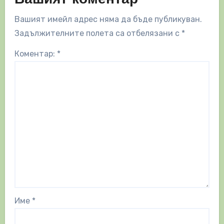
Вашият коментар
Вашият имейл адрес няма да бъде публикуван.
Задължителните полета са отбелязани с
*
Коментар:
*
Име
*