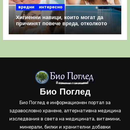
вредни
интересно
Хигиенни навици, които могат да
причинят повече вреда, отколкото
полза
Био Поглед
Био Поглед е информационен портал за
здравословно хранене, алтернативна медицина
изследвания в света на медицината, витамини,
минерали, билки и хранителни добавки