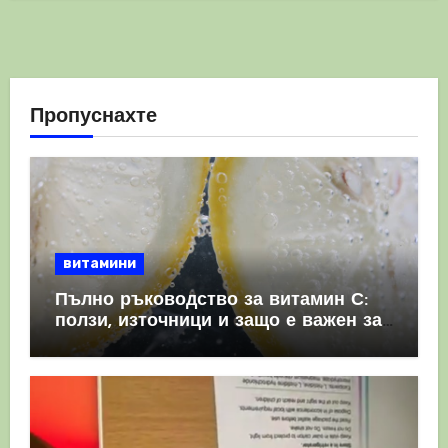
Пропуснахте
витамини
Пълно ръководство за витамин С:
ползи, източници и защо е важен за
имунната система