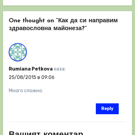
One thought on “Как да си направим
здравословна майонеза?”
Rumiana Petkova
каза:
25/08/2015 в 09:06
Много сложно.
Reply