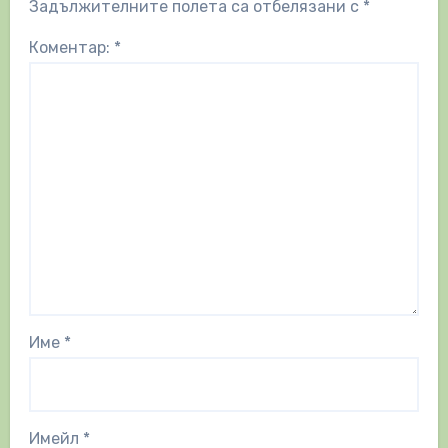
Задължителните полета са отбелязани с
*
Коментар:
*
Име
*
Имейл
*