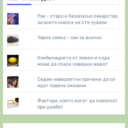
Рак - старо и безопасно лекарство,
за което никога не сте чували
Черна семка - лек за всичко
Комбинацията от лимон и сода
може да спаси човешки живот
Седем невероятни причини да се
ядат повече смокини
Фактори, които могат да помогнат
при диабет