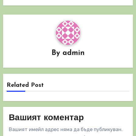
By
admin
Related Post
Вашият коментар
Вашият имейл адрес няма да бъде публикуван.