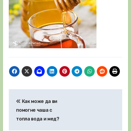
Навигация
Как може да ви
помогне чаша с
топла вода и мед?