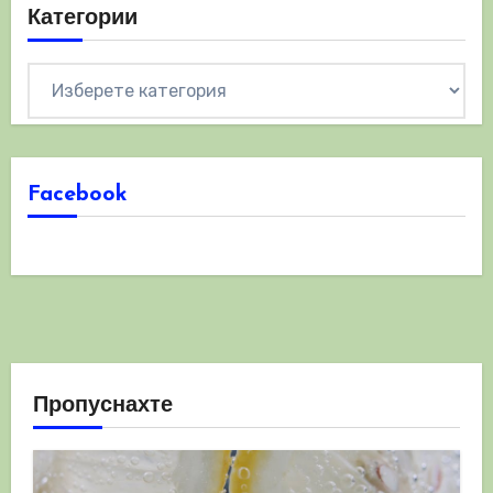
Категории
Категории
Facebook
Пропуснахте