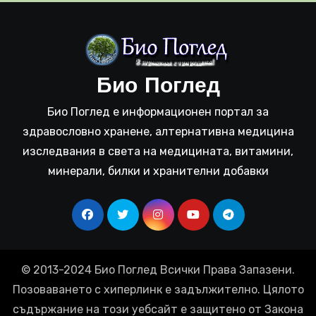
Био Поглед
Био Поглед е информационен портал за
здравословно хранене, алтернативна медицина
изследвания в света на медицината, витамини,
минерали, билки и хранителни добавки
© 2013-2024 Био Поглед Всички Права Запазени.
Позоваването с хиперлинк е задължително. Цялото
съдържание на този уебсайт е защитено от Закона