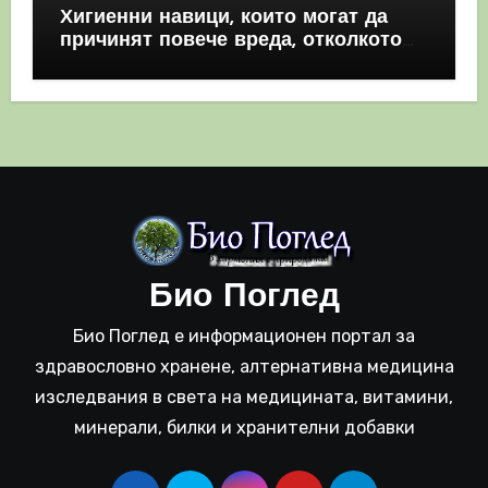
Хигиенни навици, които могат да
причинят повече вреда, отколкото
полза
Био Поглед
Био Поглед е информационен портал за
здравословно хранене, алтернативна медицина
изследвания в света на медицината, витамини,
минерали, билки и хранителни добавки