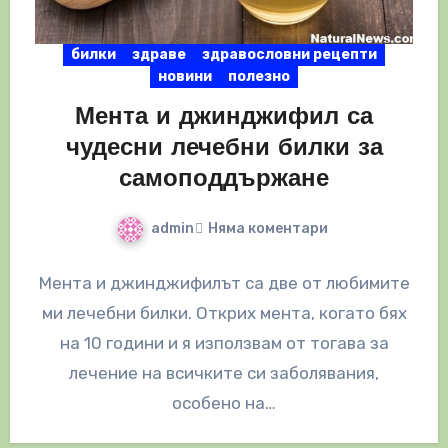
билки
здраве
здравословни рецепти
новини
полезно
Мента и джинджифил са
чудесни лечебни билки за
самоподдържане
admin
Няма коментари
Мента и джинджифилът са две от любимите
ми лечебни билки. Открих мента, когато бях
на 10 години и я използвам от тогава за
лечение на всичките си заболявания,
особено на…