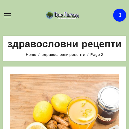
Skip
to
content
здравословни рецепти
Home
здравословни рецепти
Page 2