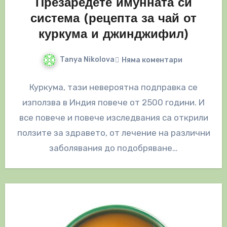
Презаредете имунната си
система (рецепта за чай от
куркума и джинджифил)
Tanya Nikolova
Няма коментари
Куркума, тази невероятна подправка се
използва в Индия повече от 2500 години. И
все повече и повече изследвания са открили
ползите за здравето, от лечение на различни
заболявания до подобряване…