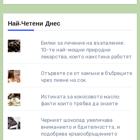
Най-Четени Днес
Билки за лечение на възпаление:
10-те най-мощни природни
лекарства, които наистина работят
Отървете се от камъни в бъбреците
чрез пиене на сок
Истината за кокосовото масло:
факти които трябва да знаете
Черният шоколад увеличава
вниманието и бдителността, и
подобрява кръвообръщението