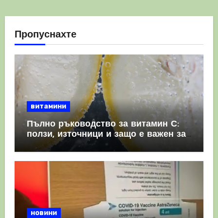
Пропуснахте
витамини
Пълно ръководство за витамин С:
ползи, източници и защо е важен за
имунната система
новини