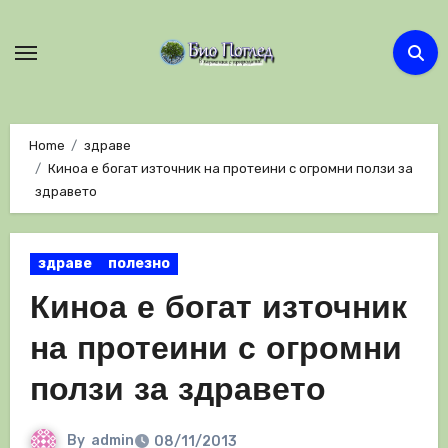
Skip
to
content
Home
здраве
Киноа е богат източник на протеини с огромни ползи за
здравето
здраве
полезно
Киноа е богат източник
на протеини с огромни
ползи за здравето
By
admin
08/11/2013