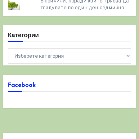
5 причини, поради които трябва да
гладувате по един ден седмично
Категории
Категории
Facebook