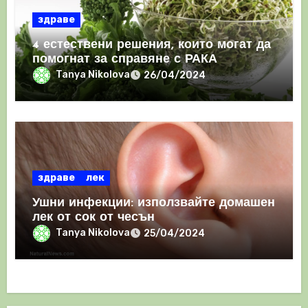
здраве
4 естествени решения, които могат да
помогнат за справяне с РАКА
Tanya Nikolova
26/04/2024
здраве
лек
Ушни инфекции: използвайте домашен
лек от сок от чесън
Tanya Nikolova
25/04/2024