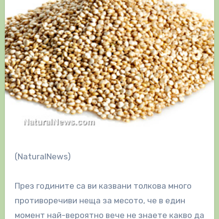
(NaturalNews)
През годините са ви казвани толкова много
противоречиви неща за месото, че в един
момент най-вероятно вече не знаете какво да