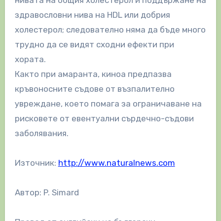
здравословни нива на HDL или добрия
холестерол; следователно няма да бъде много
трудно да се видят сходни ефекти при
хората.
Както при амаранта, киноа предпазва
кръвоносните съдове от възпалително
увреждане, което помага за ограничаване на
рисковете от евентуални сърдечно-съдови
заболявания.
Източник:
http://www.naturalnews.com
Автор: P. Simard