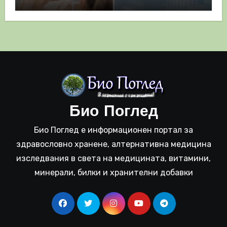
полза
Био Поглед
Био Поглед е информационен портал за
здравословно хранене, алтернативна медицина
изследвания в света на медицината, витамини,
минерали, билки и хранителни добавки