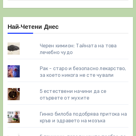
Най-Четени Днес
Черен кимион: Тайната на това
лечебно чудо
Рак - старо и безопасно лекарство,
за което никога не сте чували
5 естествени начини да се
отървете от мухите
Гинко билоба подобрява притока на
кръв и здравето на мозъка