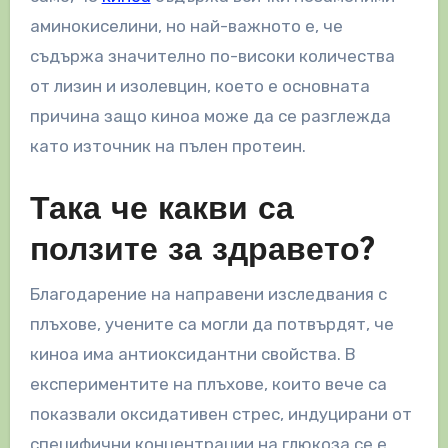
аминокиселини, но най-важното е, че
съдържа значително по-високи количества
от лизин и изолевцин, което е основната
причина защо киноа може да се разглежда
като източник на пълен протеин.
Така че какви са
ползите за здравето?
Благодарение на направени изследвания с
плъхове, учените са могли да потвърдят, че
киноа има антиоксидантни свойства. В
експериментите на плъхове, които вече са
показвали оксидативен стрес, индуцирани от
специфични концентрации на глюкоза се е