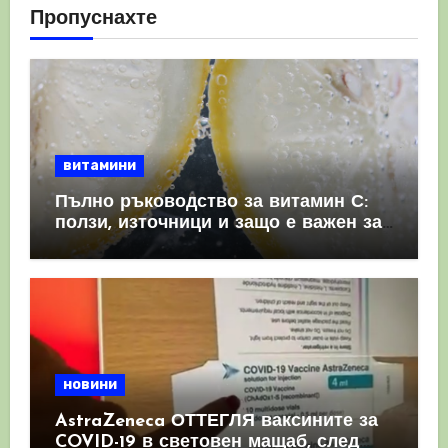
Пропуснахте
витамини
Пълно ръководство за витамин С:
ползи, източници и защо е важен за
имунната система
новини
AstraZeneca ОТТЕГЛЯ ваксините за
COVID-19 в световен мащаб, след