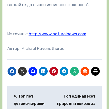
гледайте да е ясно изписано „кокосова“.
Източник:
http://www.naturalnews.com
Автор: Michael Ravensthorpe
Навигация
Топ пет
Топ единадесет
детоксикиращи
природни лекове за