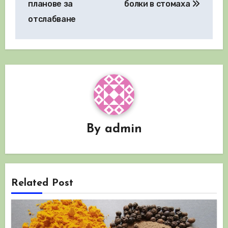
планове за
болки в стомаха
отслабване
By
admin
Related Post