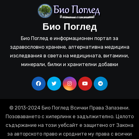
Био Поглед
Био Поглед е информационен портал за
здравословно хранене, алтернативна медицина
изследвания в света на медицината, витамини,
минерали, билки и хранителни добавки
© 2013-2024 Био Поглед Всички Права Запазени.
Позоваването с хиперлинк е задължително. Цялото
съдържание на този уебсайт е защитено от Закона
за авторското право и сродните му права с всички