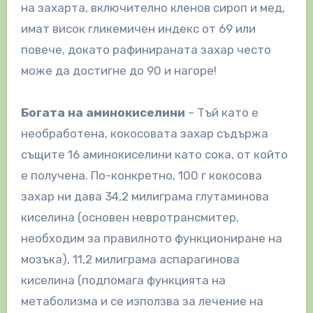
на захарта, включително кленов сироп и мед,
имат висок гликемичен индекс от 69 или
повече, докато рафинираната захар често
може да достигне до 90 и нагоре!
Богата на аминокиселини
– Тъй като е
необработена, кокосовата захар съдържа
същите 16 аминокиселини като сока, от който
е получена. По-конкретно, 100 г кокосова
захар ни дава 34,2 милиграма глутаминова
киселина (основен невротрансмитер,
необходим за правилното функциониране на
мозъка), 11,2 милиграма аспарагинова
киселина (подпомага функцията на
метаболизма и се използва за лечение на