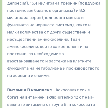
депресия), 15,4 милиграма треонин (поддържа
протеиновия баланс в организма) и 8,2
милиграма серин (подпомага мозъка и
функцията на нервната система), както и
малки количества от други съществени и
несъществени аминокиселини. Тези
аминокиселини, които са компоненти на
протеини, са необходими за
възстановяването и растежа на клетките,
функцията на метаболизма и производството
на хормони и ензими.
Витамин В комплекс
– Кокосовият сок е
богат на витамини, включително 12 от най-
важните витамини от група В, и кокосовата