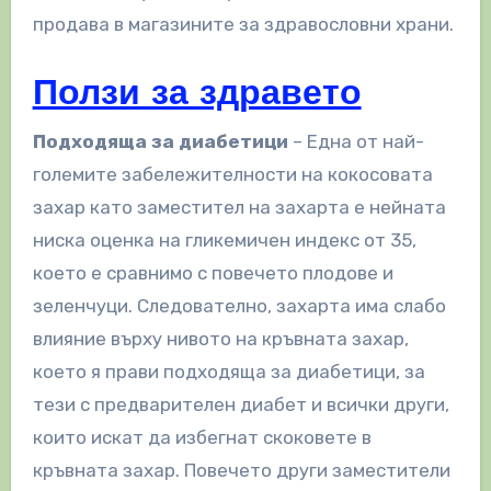
продава в магазините за здравословни храни.
Ползи за здравето
Подходяща за диабетици
– Една от най-
големите забележителности на кокосовата
захар като заместител на захарта е нейната
ниска оценка на гликемичен индекс от 35,
което е сравнимо с повечето плодове и
зеленчуци. Следователно, захарта има слабо
влияние върху нивото на кръвната захар,
което я прави подходяща за диабетици, за
тези с предварителен диабет и всички други,
които искат да избегнат скоковете в
кръвната захар. Повечето други заместители