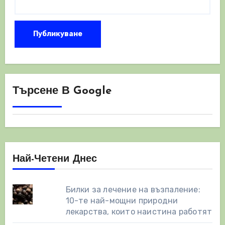
Търсене В Google
Най-Четени Днес
Билки за лечение на възпаление:
10-те най-мощни природни
лекарства, които наистина работят