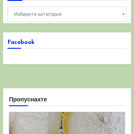
Категории
Facebook
Пропуснахте