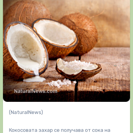
(NaturalNews)
Кокосовата захар се получава от сока на