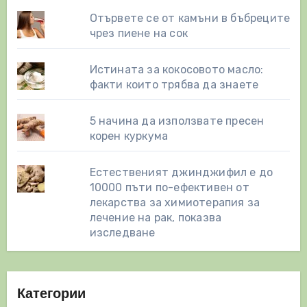
Отървете се от камъни в бъбреците
чрез пиене на сок
Истината за кокосовото масло:
факти които трябва да знаете
5 начина да използвате пресен
корен куркума
Естественият джинджифил е до
10000 пъти по-ефективен от
лекарства за химиотерапия за
лечение на рак, показва
изследване
Категории