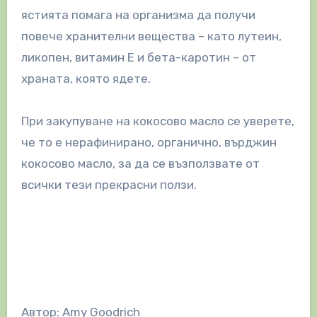
ястията помага на организма да получи
повече хранителни вещества – като лутеин,
ликопен, витамин E и бета-каротин – от
храната, която ядете.
При закупуване на кокосово масло се уверете,
че то е нерафинирано, органично, върджин
кокосово масло, за да се възползвате от
всички тези прекрасни ползи.
Автор: Amy Goodrich