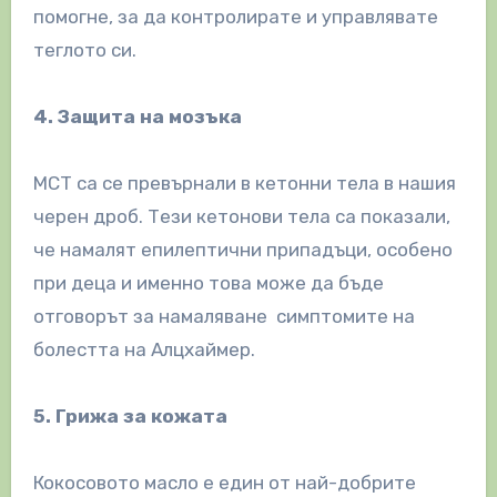
помогне, за да контролирате и управлявате
теглото си.
4. Защита на мозъка
МСТ са се превърнали в кетонни тела в нашия
черен дроб. Тези кетонови тела са показали,
че намалят епилептични припадъци, особено
при деца и именно това може да бъде
отговорът за намаляване симптомите на
болестта на Алцхаймер.
5. Грижа за кожата
Кокосовото масло е един от най-добрите