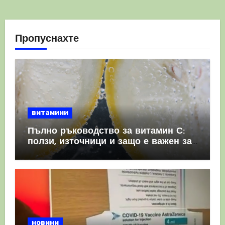
Пропуснахте
витамини
Пълно ръководство за витамин С:
ползи, източници и защо е важен за
имунната система
новини