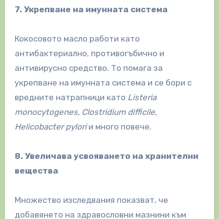
7. Укрепване на имунната система
Кокосовото масло работи като
антибактериално, противогъбично и
антивирусно средство. То помага за
укрепване на имунната система и се бори с
вредните натрапници като
Listeria
monocytogenes, Clostridium difficile,
Helicobacter pylori
и много повече.
8. Увеличава усвояването на хранителни
вещества
Множество изследвания показват, че
добавянето на здравословни мазнини към