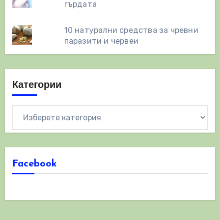
гърдата
10 натурални средства за чревни
паразити и червеи
Категории
Категории
Facebook