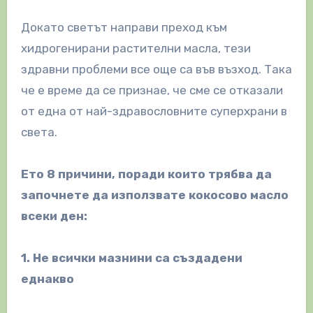
Докато светът направи преход към
хидрогенирани растителни масла, тези
здравни проблеми все още са във възход. Така
че е време да се признае, че сме се отказали
от една от най-здравословните суперхрани в
света.
Ето 8 причини, поради които трябва да
започнете да използвате кокосово масло
всеки ден:
1. Не всички мазнини са създадени
еднакво