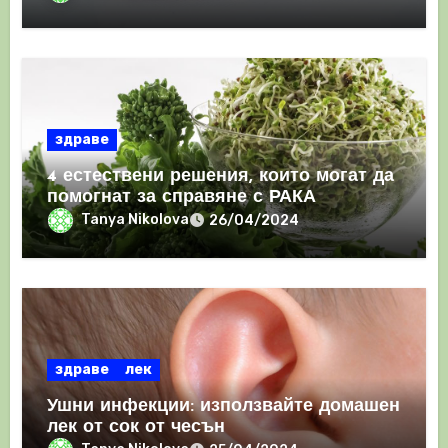
здраве
4 естествени решения, които могат да
помогнат за справяне с РАКА
Tanya Nikolova
26/04/2024
здраве
лек
Ушни инфекции: използвайте домашен
лек от сок от чесън