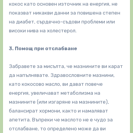
кокос като основен източник на енергия, не
показват никакви данни за повишена степен
на диабет, сърдечно-съдови проблеми или
високи нива на холестерол.
3. Помощ при отслабване
Забравете за мисълта, че мазнините ви карат
да напълнявате. Здравословните мазнини,
като кокосово масло, ви дават повече
енергия, увеличават метаболизма на
мазнините (или изгаряне на мазнините),
балансират хормони, както и намаляват
апетита. Въпреки че маслото не е чудо за
отслабване, то определено може да ви