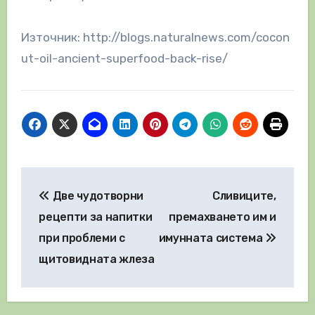
Източник: http://blogs.naturalnews.com/cocon
ut-oil-ancient-superfood-back-rise/
Навигация
Две чудотворни
Сливиците,
рецепти за напитки
премахването им и
при проблеми с
имунната система
щитовидната жлеза