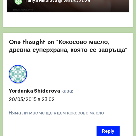
Tanya Nikolova
25/04/2024
One thought on “Кокосово масло,
древна суперхрана, която се завръща”
Yordanka Shiderova
каза:
20/03/2015 в 23:02
Няма ли мас че ще ядем кокосово масло
Reply