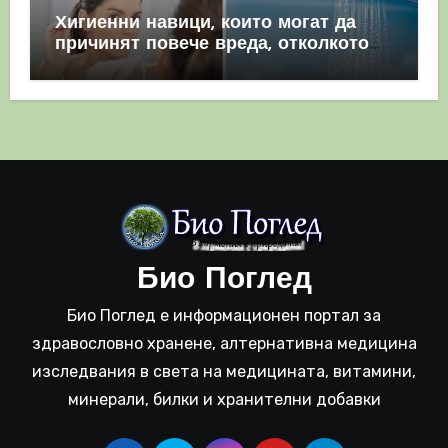
Хигиенни навици, които могат да
причинят повече вреда, отколкото
полза
Био Поглед
Био Поглед е информационен портал за
здравословно хранене, алтернативна медицина
изследвания в света на медицината, витамини,
минерали, билки и хранителни добавки