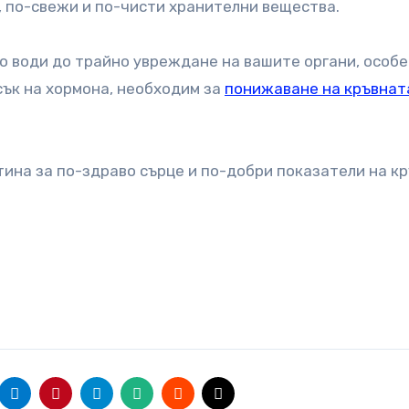
, по-свежи и по-чисти хранителни вещества.
о води до трайно увреждане на вашите органи, особ
ък на хормона, необходим за
понижаване на кръвнат
тина за по-здраво сърце и по-добри показатели на к