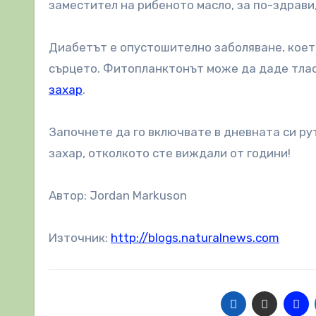
заместител на рибеното масло, за по-здрави
Диабетът е опустошително заболяване, коет
сърцето. Фитопланктонът може да даде тлас
захар
.
Започнете да го включвате в дневната си ру
захар, отколкото сте виждали от години!
Автор: Jordan Markuson
Източник:
http://blogs.naturalnews.com