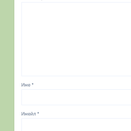
Име
*
Имейл
*