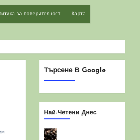
итика за поверителност
Карта
Търсене В Google
Най-Четени Днес