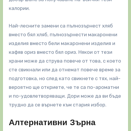
калории.
Най-лесните замени са пълнозърнест хляб
вместо бял хляб, пълнозърнести макаронени
изделия вместо бели макаронени изделия и
кафяв ориз вместо бял ориз. Някои от тези
храни може да струва повече от това, с което
сте свикнали или да отнемат повече време за
подготовка, но след като свикнете с тях, най-
вероятно ще откриете, че те са по-ароматни
и по-удовлетворяващи. Дори може да ви бъде
трудно да се върнете към стария избор.
Алтернативни Зърна