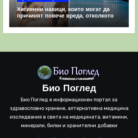
Хигиенни навици, които могат да
причинят повече вреда, отколкото
полза
Био Поглед
Био Поглед е информационен портал за
здравословно хранене, алтернативна медицина
изследвания в света на медицината, витамини,
минерали, билки и хранителни добавки