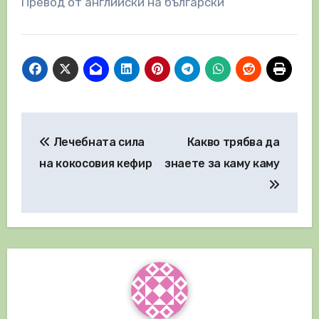
Превод от английски на български
Навигация
Лечебната сила
Какво трябва да
на кокосовия кефир
знаете за каму каму