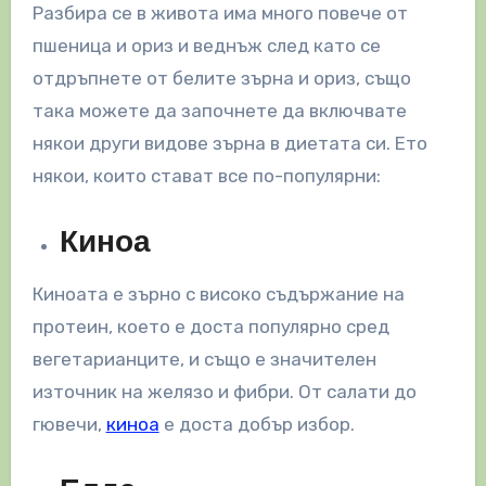
Разбира се в живота има много повече от
пшеница и ориз и веднъж след като се
отдръпнете от белите зърна и ориз, също
така можете да започнете да включвате
някои други видове зърна в диетата си. Ето
някои, които стават все по-популярни:
Киноа
Киноата е зърно с високо съдържание на
протеин, което е доста популярно сред
вегетарианците, и също е значителен
източник на желязо и фибри. От салати до
гювечи,
киноа
е доста добър избор.