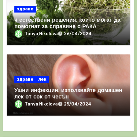
здраве
4 естествени решения, които могат да
помогнат за справяне с РАКА
Tanya Nikolova
26/04/2024
здраве
лек
Ушни инфекции: използвайте домашен
лек от сок от чесън
Tanya Nikolova
25/04/2024