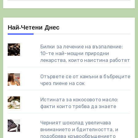
Най-Четени Днес
Билки за лечение на възпаление:
10-те най-мощни природни
лекарства, които наистина работят
Отървете се от камъни в бъбреците
чрез пиене на сок
Истината за кокосовото масло:
факти които трябва да знаете
Черният шоколад увеличава
вниманието и бдителността, и
подобрява кръвообръщението