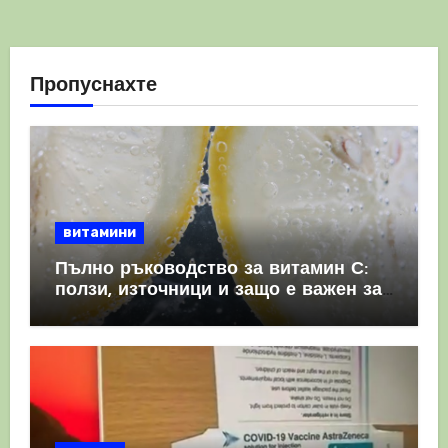
Пропуснахте
витамини
Пълно ръководство за витамин С:
ползи, източници и защо е важен за
имунната система