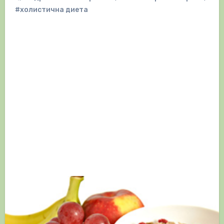
#холистична диета