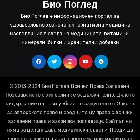
Био Поглед
Био Поглед е информационен портал за
здравословно хранене, алтернативна медицина
изследвания в света на медицината, витамини,
минерали, билки и хранителни добавки
© 2013-2024 Био Поглед Всички Права Запазени.
Позоваването с хиперлинк е задължително. Цялото
съдържание на този уебсайт е защитено от Закона
за авторското право и сродните му права с всички
запазени права и законови последици. Сайтът ни
няма за цел да дава медицински съвети. Преди да
започнете каквато и да е програма или хранителен