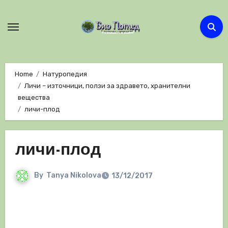
Skip
to
content
Home
Натуропедия
Личи – източници, ползи за здравето, хранителни
вещества
личи-плод
личи-плод
By
Tanya Nikolova
13/12/2017