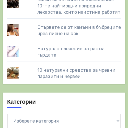
10-те най-мощни природни
лекарства, които наистина работят
Отървете се от камъни в бъбреците
чрез пиене на сок
Натурално лечение на рак на
гърдата
10 натурални средства за чревни
паразити и червеи
Категории
Категории