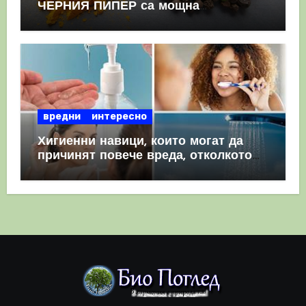
ЧЕРНИЯ ПИПЕР са мощна
комбинация
вредни
интересно
Хигиенни навици, които могат да
причинят повече вреда, отколкото
полза