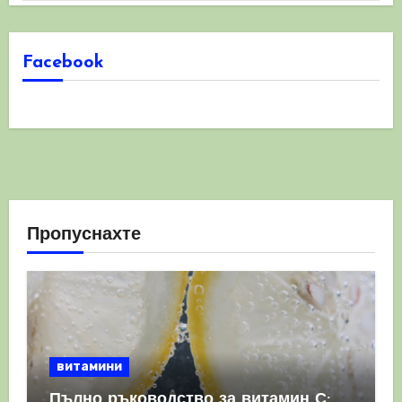
Facebook
Пропуснахте
витамини
Пълно ръководство за витамин С: