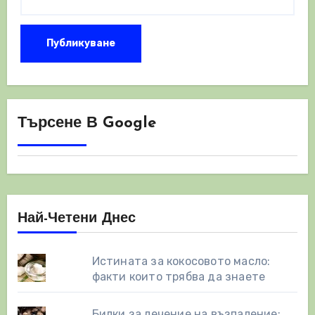
Търсене В Google
Най-Четени Днес
Истината за кокосовото масло:
факти които трябва да знаете
Билки за лечение на възпаление: